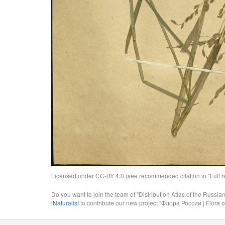
Licensed under CC-BY 4.0 (see recommended citation in "Full rec
Do you want to join the team of "Distribution Atlas of the Russia
iNaturalist
to contribute our new project "Флора России | Flora o