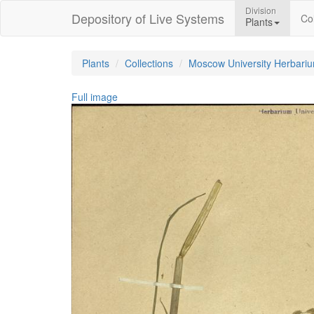
Division
Depository of Live Systems
Col
Plants
Plants
Collections
Moscow University Herbari
Full image