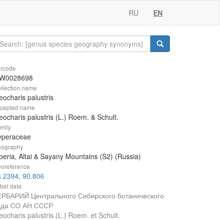
RU
EN
rcode
W0028698
llection name
eocharis palustris
cepted name
eocharis palustris (L.) Roem. & Schult.
mily
yperaceae
ography
beria, Altai & Sayany Mountains (S2) (Russia)
oreference
.2394, 90.806
bel data
ЕРБАРИЙ Центрального Сибирского ботанического
ада СО АН СССР
eocharis palustris (L.) Roem. et Schult.