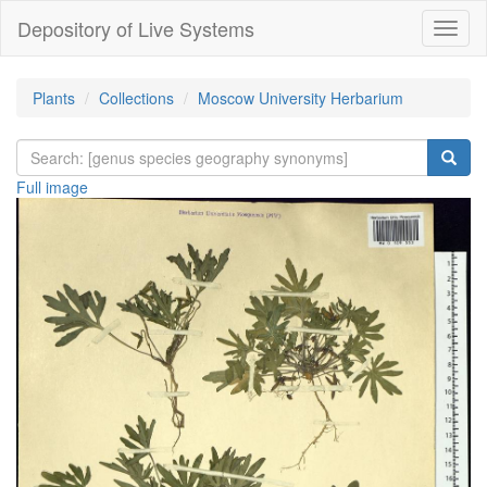
Depository of Live Systems
Навиг
Plants
Collections
Moscow University Herbarium
Full image