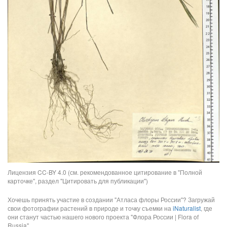
Лицензия CC-BY 4.0 (см. рекомендованное цитирование в "Полной
карточке", раздел "Цитировать для публикации")
Хочешь принять участие в создании "Атласа флоры России"? Загружай
свои фотографии растений в природе и точку съемки на
iNaturalist
, где
они станут частью нашего нового проекта "Флора России | Flora of
Russia".