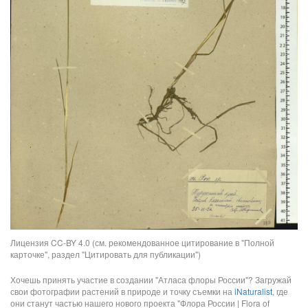
Лицензия CC-BY 4.0 (см. рекомендованное цитирование в "Полной
карточке", раздел "Цитировать для публикации")
Хочешь принять участие в создании "Атласа флоры России"? Загружай
свои фотографии растений в природе и точку съемки на
iNaturalist
, где
они станут частью нашего нового проекта "Флора России | Flora of