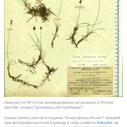
Лицензия CC-BY 4.0 (см. рекомендованное цитирование в "Полной
карточке", раздел "Цитировать для публикации")
Хочешь принять участие в создании "Атласа флоры России"? Загружай
свои фотографии растений в природе и точку съемки на
iNaturalist
, где