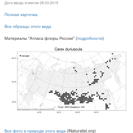
Дата ввода этикетки
28.03.2019
Полная карточка
Все образцы этого вида
Материалы "Атласа флоры России" (
подробности
)
Все фото в природе этого вида
(iNaturalist.org)