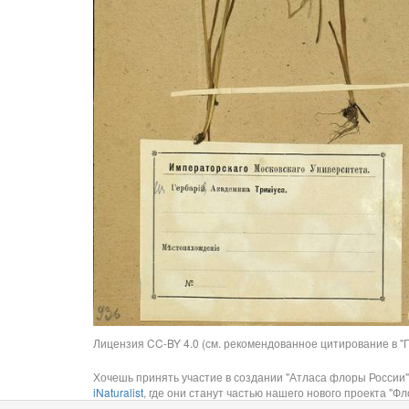
Лицензия CC-BY 4.0 (см. рекомендованное цитирование в "П
Хочешь принять участие в создании "Атласа флоры России"
iNaturalist
, где они станут частью нашего нового проекта "Фло