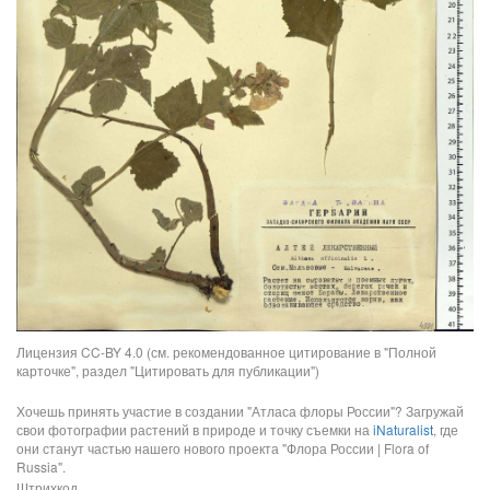
Лицензия CC-BY 4.0 (см. рекомендованное цитирование в "Полной
карточке", раздел "Цитировать для публикации")
Хочешь принять участие в создании "Атласа флоры России"? Загружай
свои фотографии растений в природе и точку съемки на
iNaturalist
, где
они станут частью нашего нового проекта "Флора России | Flora of
Russia".
Штрихкод