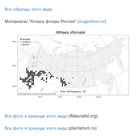
Все образцы этого вида
Материалы "Атласа флоры России" (
подробности
)
Все фото в природе этого вида
(iNaturalist.org)
Все фото в природе этого вида
(plantarium.ru)