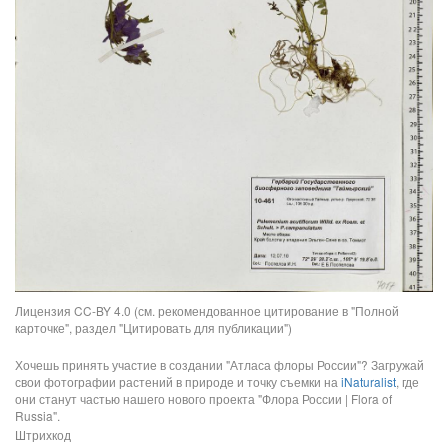
Лицензия CC-BY 4.0 (см. рекомендованное цитирование в "Полной
карточке", раздел "Цитировать для публикации")
Хочешь принять участие в создании "Атласа флоры России"? Загружай
свои фотографии растений в природе и точку съемки на
iNaturalist
, где
они станут частью нашего нового проекта "Флора России | Flora of
Russia".
Штрихкод