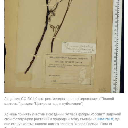
Лицензия CC-BY 4.0 (см. рекомендованное цитирование в "Полной
карточке", раздел "Цитировать для публикации")
Хочешь принять участие в создании "Атласа флоры России"? Загружай
свои фотографии растений в природе и точку съемки на
iNaturalist
, где
они станут частью нашего нового проекта "Флора России | Flora of