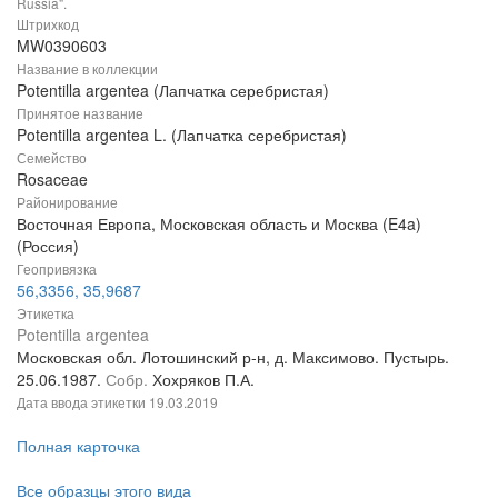
Russia".
Штрихкод
MW0390603
Название в коллекции
Potentilla argentea (Лапчатка серебристая)
Принятое название
Potentilla argentea L. (Лапчатка серебристая)
Семейство
Rosaceae
Районирование
Восточная Европа, Московская область и Москва (E4a)
(Россия)
Геопривязка
56,3356, 35,9687
Этикетка
Potentilla argentea
Московская обл. Лотошинский р-н, д. Максимово. Пустырь.
25.06.1987.
Собр.
Хохряков П.А.
Дата ввода этикетки
19.03.2019
Полная карточка
Все образцы этого вида