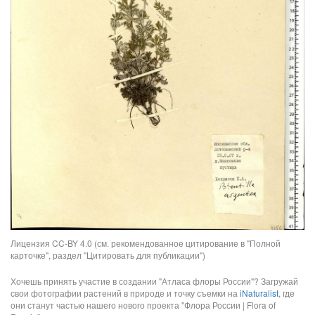
Лицензия CC-BY 4.0 (см. рекомендованное цитирование в "Полной
карточке", раздел "Цитировать для публикации")
Хочешь принять участие в создании "Атласа флоры России"? Загружай
свои фотографии растений в природе и точку съемки на
iNaturalist
, где
они станут частью нашего нового проекта "Флора России | Flora of