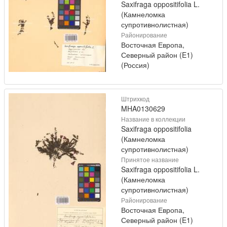
Saxifraga oppositifolia L.
(Камнеломка
супротивнолистная)
Районирование
Восточная Европа,
Северный район (E1)
(Россия)
Штрихкод
MHA0130629
Название в коллекции
Saxifraga oppositifolia
(Камнеломка
супротивнолистная)
Принятое название
Saxifraga oppositifolia L.
(Камнеломка
супротивнолистная)
Районирование
Восточная Европа,
Северный район (E1)