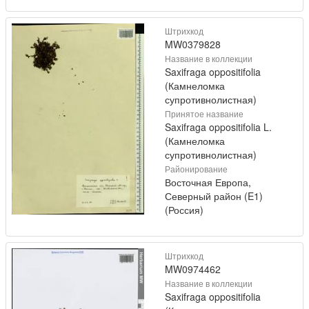
Штрихкод
MW0379828
Название в коллекции
Saxifraga oppositifolia
(Камнеломка
супротивнолистная)
Принятое название
Saxifraga oppositifolia L.
(Камнеломка
супротивнолистная)
Районирование
Восточная Европа,
Северный район (E1)
(Россия)
Штрихкод
MW0974462
Название в коллекции
Saxifraga oppositifolia