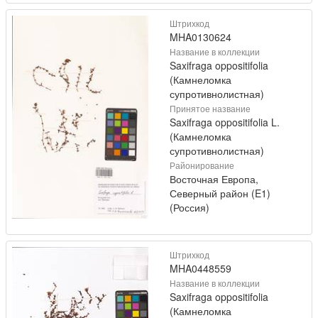
Штрихкод
MHA0130624
Название в коллекции
Saxifraga oppositifolia
(Камнеломка
супротивнолистная)
Принятое название
Saxifraga oppositifolia L.
(Камнеломка
супротивнолистная)
Районирование
Восточная Европа,
Северный район (E1)
(Россия)
Штрихкод
MHA0448559
Название в коллекции
Saxifraga oppositifolia
(Камнеломка