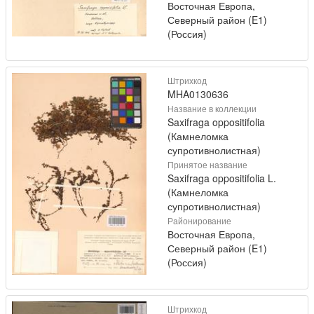
Восточная Европа,
Северный район (E1)
(Россия)
Штрихкод
MHA0130636
Название в коллекции
Saxifraga oppositifolia
(Камнеломка
супротивнолистная)
Принятое название
Saxifraga oppositifolia L.
(Камнеломка
супротивнолистная)
Районирование
Восточная Европа,
Северный район (E1)
(Россия)
Штрихкод