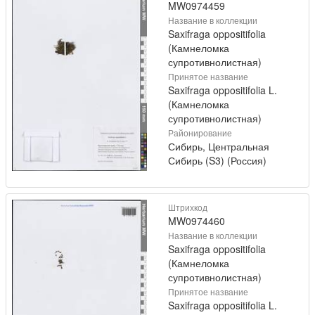
MW0974459
Название в коллекции
Saxifraga oppositifolia
(Камнеломка
супротивнолистная)
Принятое название
Saxifraga oppositifolia L.
(Камнеломка
супротивнолистная)
Районирование
Сибирь, Центральная
Сибирь (S3) (Россия)
Штрихкод
MW0974460
Название в коллекции
Saxifraga oppositifolia
(Камнеломка
супротивнолистная)
Принятое название
Saxifraga oppositifolia L.