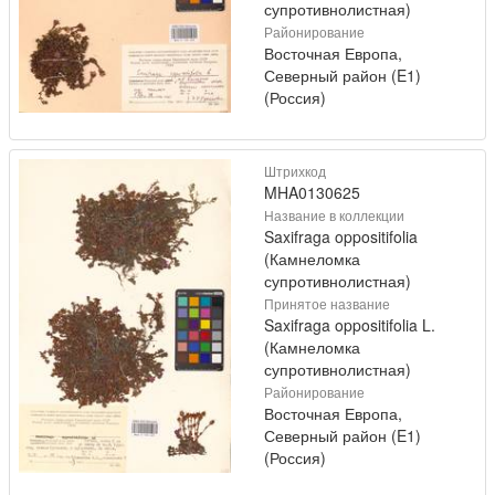
супротивнолистная)
Районирование
Восточная Европа,
Северный район (E1)
(Россия)
Штрихкод
MHA0130625
Название в коллекции
Saxifraga oppositifolia
(Камнеломка
супротивнолистная)
Принятое название
Saxifraga oppositifolia L.
(Камнеломка
супротивнолистная)
Районирование
Восточная Европа,
Северный район (E1)
(Россия)