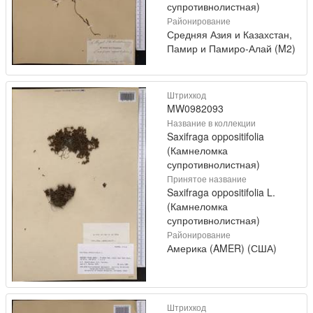
супротивнолистная)
Районирование
Средняя Азия и Казахстан,
Памир и Памиро-Алай (M2)
Штрихкод
MW0982093
Название в коллекции
Saxifraga oppositifolia
(Камнеломка
супротивнолистная)
Принятое название
Saxifraga oppositifolia L.
(Камнеломка
супротивнолистная)
Районирование
Америка (AMER) (США)
Штрихкод