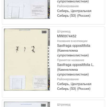
супротивнолистная)
Районирование
Сибирь, Центральная
Сибирь (S3) (Россия)
Штрихкод
MW0974452
Название в коллекции
Saxifraga oppositifolia
(Камнеломка
супротивнолистная)
Принятое название
Saxifraga oppositifolia L.
(Камнеломка
супротивнолистная)
Районирование
Сибирь, Центральная
Сибирь (S3) (Россия)
Штрихкод