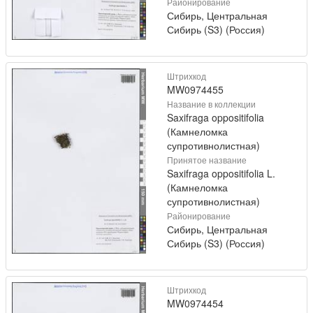
Районирование
Сибирь, Центральная
Сибирь (S3) (Россия)
Штрихкод
MW0974455
Название в коллекции
Saxifraga oppositifolia
(Камнеломка
супротивнолистная)
Принятое название
Saxifraga oppositifolia L.
(Камнеломка
супротивнолистная)
Районирование
Сибирь, Центральная
Сибирь (S3) (Россия)
Штрихкод
MW0974454