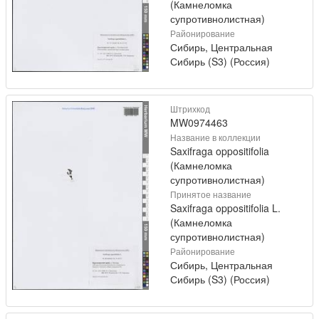
(Камнеломка
супротивнолистная)
Районирование
Сибирь, Центральная
Сибирь (S3) (Россия)
Штрихкод
MW0974463
Название в коллекции
Saxifraga oppositifolia
(Камнеломка
супротивнолистная)
Принятое название
Saxifraga oppositifolia L.
(Камнеломка
супротивнолистная)
Районирование
Сибирь, Центральная
Сибирь (S3) (Россия)