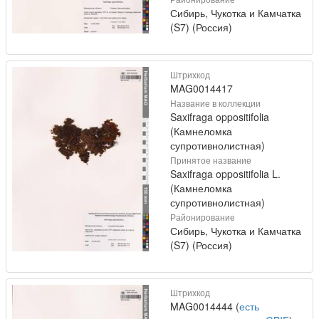
Сибирь, Чукотка и Камчатка
(S7) (Россия)
Штрихкод
MAG0014417
Название в коллекции
Saxifraga oppositifolia
(Камнеломка
супротивнолистная)
Принятое название
Saxifraga oppositifolia L.
(Камнеломка
супротивнолистная)
Районирование
Сибирь, Чукотка и Камчатка
(S7) (Россия)
Штрихкод
MAG0014444 (
есть