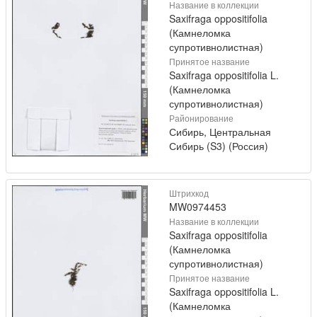
Название в коллекции
Saxifraga oppositifolia
(Камнеломка
супротивнолистная)
Принятое название
Saxifraga oppositifolia L.
(Камнеломка
супротивнолистная)
Районирование
Сибирь, Центральная
Сибирь (S3) (Россия)
Штрихкод
MW0974453
Название в коллекции
Saxifraga oppositifolia
(Камнеломка
супротивнолистная)
Принятое название
Saxifraga oppositifolia L.
(Камнеломка