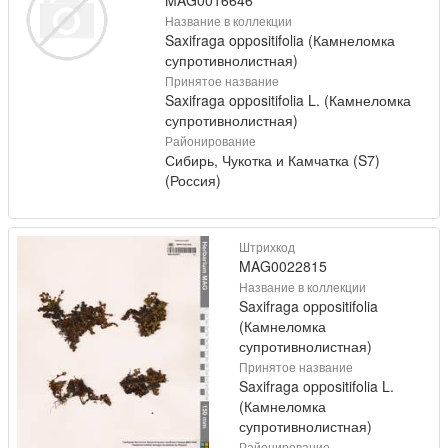
Название в коллекции
Saxifraga oppositifolia (Камнеломка
супротивнолистная)
Принятое название
Saxifraga oppositifolia L. (Камнеломка
супротивнолистная)
Районирование
Сибирь, Чукотка и Камчатка (S7)
(Россия)
Штрихкод
MAG0022815
Название в коллекции
Saxifraga oppositifolia
(Камнеломка
супротивнолистная)
Принятое название
Saxifraga oppositifolia L.
(Камнеломка
супротивнолистная)
Районирование