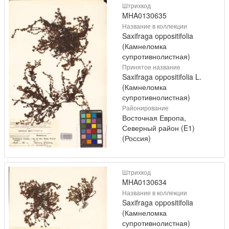
Штрихкод
MHA0130635
Название в коллекции
Saxifraga oppositifolia
(Камнеломка
супротивнолистная)
Принятое название
Saxifraga oppositifolia L.
(Камнеломка
супротивнолистная)
Районирование
Восточная Европа,
Северный район (E1)
(Россия)
Штрихкод
MHA0130634
Название в коллекции
Saxifraga oppositifolia
(Камнеломка
супротивнолистная)