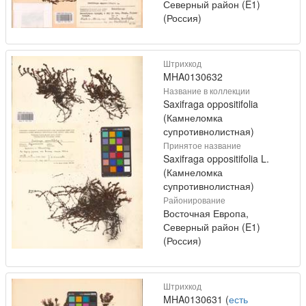
Северный район (E1)
(Россия)
Штрихкод
MHA0130632
Название в коллекции
Saxifraga oppositifolia
(Камнеломка
супротивнолистная)
Принятое название
Saxifraga oppositifolia L.
(Камнеломка
супротивнолистная)
Районирование
Восточная Европа,
Северный район (E1)
(Россия)
Штрихкод
MHA0130631 (
есть