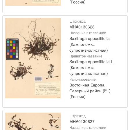
(Россия)
Штрихкод
MHA0130628
Название в коллекции
Saxifraga oppositifolia
(Камнеломка
супротивнолистная)
Принятое название
Saxifraga oppositifolia L.
(Камнеломка
супротивнолистная)
Районирование
Восточная Европа,
Северный район (E1)
(Россия)
Штрихкод
MHA0130627
Название в коллекции