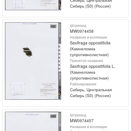
Сибирь (S3) (Россия)
Штрихкод
MW0974458
Название в коллекции
Saxifraga oppositifolia
(Камнеломка
супротивнолистная)
Принятое название
Saxifraga oppositifolia L.
(Камнеломка
супротивнолистная)
Районирование
Сибирь, Центральная
Сибирь (S3) (Россия)
Штрихкод
MW0974457
Название в коллекции