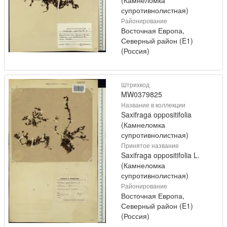
супротивнолистная)
Районирование
Восточная Европа,
Северный район (E1)
(Россия)
Штрихкод
MW0379825
Название в коллекции
Saxifraga oppositifolia
(Камнеломка
супротивнолистная)
Принятое название
Saxifraga oppositifolia L.
(Камнеломка
супротивнолистная)
Районирование
Восточная Европа,
Северный район (E1)
(Россия)