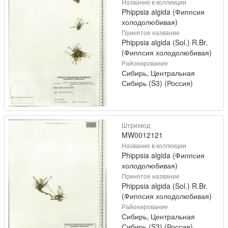
Название в коллекции
Phippsia algida (Фиппсия
холодолюбивая)
Принятое название
Phippsia algida (Sol.) R.Br.
(Фиппсия холодолюбивая)
Районирование
Сибирь, Центральная
Сибирь (S3) (Россия)
Штрихкод
MW0012121
Название в коллекции
Phippsia algida (Фиппсия
холодолюбивая)
Принятое название
Phippsia algida (Sol.) R.Br.
(Фиппсия холодолюбивая)
Районирование
Сибирь, Центральная
Сибирь (S3) (Россия)