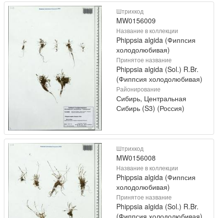
Штрихкод
MW0156009
Название в коллекции
Phippsia algida (Фиппсия
холодолюбивая)
Принятое название
Phippsia algida (Sol.) R.Br.
(Фиппсия холодолюбивая)
Районирование
Сибирь, Центральная
Сибирь (S3) (Россия)
Штрихкод
MW0156008
Название в коллекции
Phippsia algida (Фиппсия
холодолюбивая)
Принятое название
Phippsia algida (Sol.) R.Br.
(Фиппсия холодолюбивая)