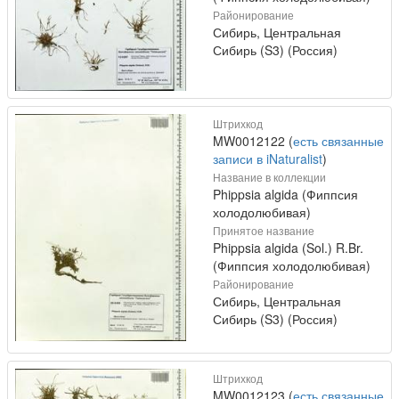
Районирование
Сибирь, Центральная
Сибирь (S3) (Россия)
Штрихкод
MW0012122 (
есть связанные
записи в iNaturalist
)
Название в коллекции
Phippsia algida (Фиппсия
холодолюбивая)
Принятое название
Phippsia algida (Sol.) R.Br.
(Фиппсия холодолюбивая)
Районирование
Сибирь, Центральная
Сибирь (S3) (Россия)
Штрихкод
MW0012123 (
есть связанные