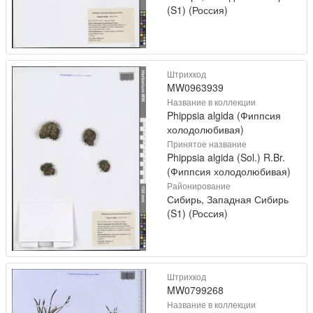
(S1) (Россия)
Штрихкод
MW0963939
Название в коллекции
Phippsia algida (Фиппсия
холодолюбивая)
Принятое название
Phippsia algida (Sol.) R.Br.
(Фиппсия холодолюбивая)
Районирование
Сибирь, Западная Сибирь
(S1) (Россия)
Штрихкод
MW0799268
Название в коллекции