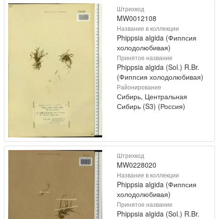
Штрихкод
MW0012108
Название в коллекции
Phippsia algida (Фиппсия
холодолюбивая)
Принятое название
Phippsia algida (Sol.) R.Br.
(Фиппсия холодолюбивая)
Районирование
Сибирь, Центральная
Сибирь (S3) (Россия)
Штрихкод
MW0228020
Название в коллекции
Phippsia algida (Фиппсия
холодолюбивая)
Принятое название
Phippsia algida (Sol.) R.Br.