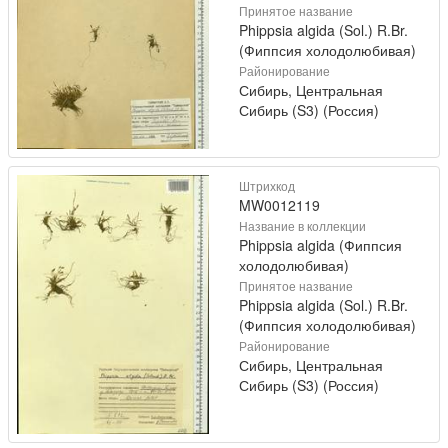
Принятое название
Phippsia algida (Sol.) R.Br.
(Фиппсия холодолюбивая)
Районирование
Сибирь, Центральная
Сибирь (S3) (Россия)
Штрихкод
MW0012119
Название в коллекции
Phippsia algida (Фиппсия
холодолюбивая)
Принятое название
Phippsia algida (Sol.) R.Br.
(Фиппсия холодолюбивая)
Районирование
Сибирь, Центральная
Сибирь (S3) (Россия)