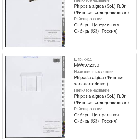
Phippsia algida (Sol.) R.Br.
(Фиппсия холодолюбивая)
Районирование
Сибирь, Центральная
Сибирь (S3) (Россия)
Штрихкод
MW0972093
Название в коллекции
Phippsia algida (Фиппсия
холодолюбивая)
Принятое название
Phippsia algida (Sol.) R.Br.
(Фиппсия холодолюбивая)
Районирование
Сибирь, Центральная
Сибирь (S3) (Россия)