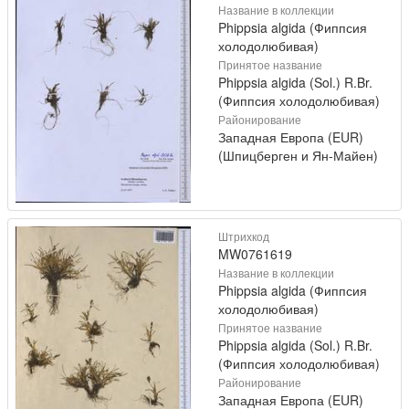
Название в коллекции
Phippsia algida (Фиппсия
холодолюбивая)
Принятое название
Phippsia algida (Sol.) R.Br.
(Фиппсия холодолюбивая)
Районирование
Западная Европа (EUR)
(Шпицберген и Ян-Майен)
Штрихкод
MW0761619
Название в коллекции
Phippsia algida (Фиппсия
холодолюбивая)
Принятое название
Phippsia algida (Sol.) R.Br.
(Фиппсия холодолюбивая)
Районирование
Западная Европа (EUR)