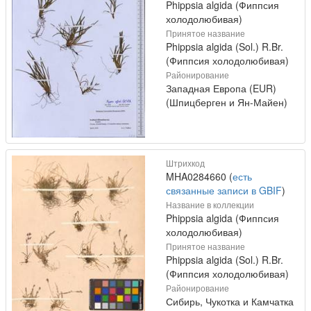
Phippsia algida (Фиппсия
холодолюбивая)
Принятое название
Phippsia algida (Sol.) R.Br.
(Фиппсия холодолюбивая)
Районирование
Западная Европа (EUR)
(Шпицберген и Ян-Майен)
Штрихкод
MHA0284660 (
есть
связанные записи в GBIF
)
Название в коллекции
Phippsia algida (Фиппсия
холодолюбивая)
Принятое название
Phippsia algida (Sol.) R.Br.
(Фиппсия холодолюбивая)
Районирование
Сибирь, Чукотка и Камчатка