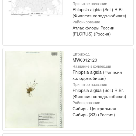
Принятое название
Phippsia algida (Sol.) R.Br.
(Фиппсия холодолюбивая)
Районирование
Атлас флоры России
(FLORUS) (Россия)
Штрихкод
MW0012120
Название в коллекции
Phippsia algida (Фиппсия
холодолюбивая)
Принятое название
Phippsia algida (Sol.) R.Br.
(Фиппсия холодолюбивая)
Районирование
Сибирь, Центральная
Сибирь (S3) (Россия)