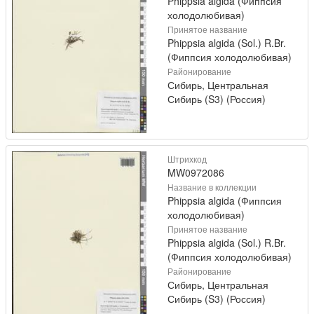
Phippsia algida (Фиппсия
холодолюбивая)
Принятое название
Phippsia algida (Sol.) R.Br.
(Фиппсия холодолюбивая)
Районирование
Сибирь, Центральная
Сибирь (S3) (Россия)
Штрихкод
MW0972086
Название в коллекции
Phippsia algida (Фиппсия
холодолюбивая)
Принятое название
Phippsia algida (Sol.) R.Br.
(Фиппсия холодолюбивая)
Районирование
Сибирь, Центральная
Сибирь (S3) (Россия)