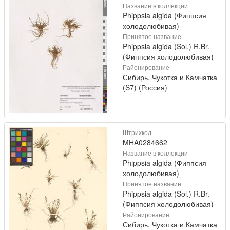
Название в коллекции
Phippsia algida (Фиппсия
холодолюбивая)
Принятое название
Phippsia algida (Sol.) R.Br.
(Фиппсия холодолюбивая)
Районирование
Сибирь, Чукотка и Камчатка
(S7) (Россия)
Штрихкод
MHA0284662
Название в коллекции
Phippsia algida (Фиппсия
холодолюбивая)
Принятое название
Phippsia algida (Sol.) R.Br.
(Фиппсия холодолюбивая)
Районирование
Сибирь, Чукотка и Камчатка