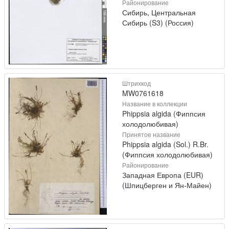
Районирование
Сибирь, Центральная
Сибирь (S3) (Россия)
Штрихкод
MW0761618
Название в коллекции
Phippsia algida (Фиппсия
холодолюбивая)
Принятое название
Phippsia algida (Sol.) R.Br.
(Фиппсия холодолюбивая)
Районирование
Западная Европа (EUR)
(Шпицберген и Ян-Майен)