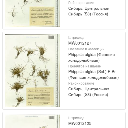
Районирование
Сибирь, Центральная
Сибирь (S3) (Россия)
Штрихкод
MW0012127
Название в коллекции
Phippsia algida (Фиппсия
холодолюбивая)
Принятое название
Phippsia algida (Sol.) R.Br.
(Фиппсия холодолюбивая)
Районирование
Сибирь, Центральная
Сибирь (S3) (Россия)
Штрихкод
MW0012125