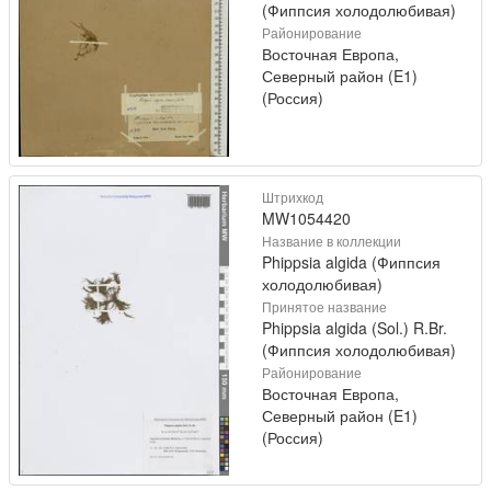
(Фиппсия холодолюбивая)
Районирование
Восточная Европа,
Северный район (E1)
(Россия)
Штрихкод
MW1054420
Название в коллекции
Phippsia algida (Фиппсия
холодолюбивая)
Принятое название
Phippsia algida (Sol.) R.Br.
(Фиппсия холодолюбивая)
Районирование
Восточная Европа,
Северный район (E1)
(Россия)