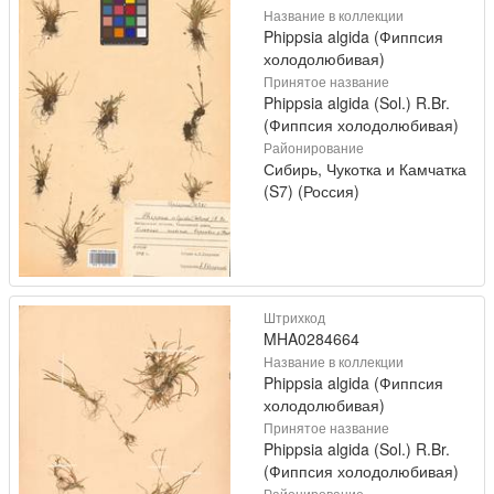
Название в коллекции
Phippsia algida (Фиппсия
холодолюбивая)
Принятое название
Phippsia algida (Sol.) R.Br.
(Фиппсия холодолюбивая)
Районирование
Сибирь, Чукотка и Камчатка
(S7) (Россия)
Штрихкод
MHA0284664
Название в коллекции
Phippsia algida (Фиппсия
холодолюбивая)
Принятое название
Phippsia algida (Sol.) R.Br.
(Фиппсия холодолюбивая)
Районирование