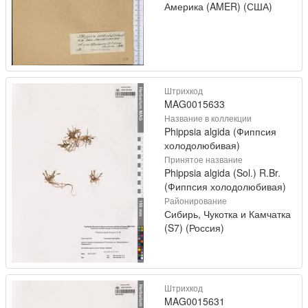
Америка (AMER) (США)
Штрихкод
MAG0015633
Название в коллекции
Phippsia algida (Фиппсия
холодолюбивая)
Принятое название
Phippsia algida (Sol.) R.Br.
(Фиппсия холодолюбивая)
Районирование
Сибирь, Чукотка и Камчатка
(S7) (Россия)
Штрихкод
MAG0015631