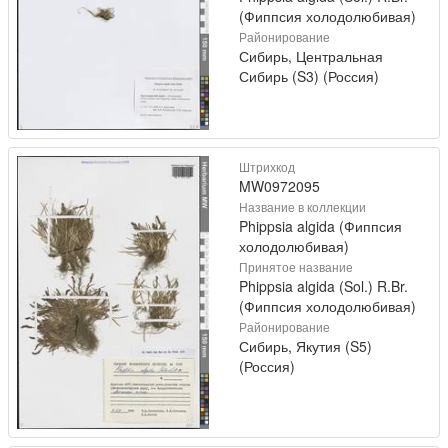
(Фиппсия холодолюбивая)
Районирование
Сибирь, Центральная
Сибирь (S3) (Россия)
Штрихкод
MW0972095
Название в коллекции
Phippsia algida (Фиппсия
холодолюбивая)
Принятое название
Phippsia algida (Sol.) R.Br.
(Фиппсия холодолюбивая)
Районирование
Сибирь, Якутия (S5)
(Россия)