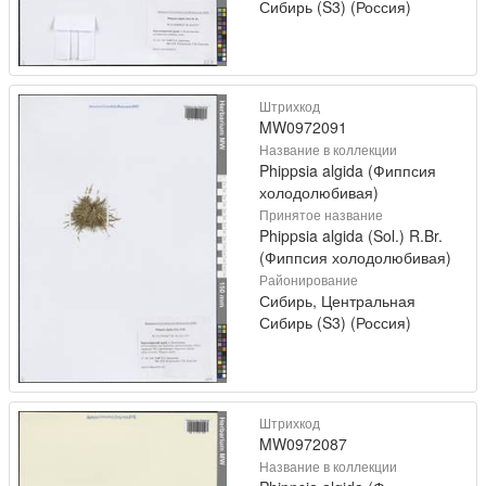
Сибирь (S3) (Россия)
Штрихкод
MW0972091
Название в коллекции
Phippsia algida (Фиппсия
холодолюбивая)
Принятое название
Phippsia algida (Sol.) R.Br.
(Фиппсия холодолюбивая)
Районирование
Сибирь, Центральная
Сибирь (S3) (Россия)
Штрихкод
MW0972087
Название в коллекции