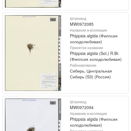
Штрихкод
MW0972085
Название в коллекции
Phippsia algida (Фиппсия
холодолюбивая)
Принятое название
Phippsia algida (Sol.) R.Br.
(Фиппсия холодолюбивая)
Районирование
Сибирь, Центральная
Сибирь (S3) (Россия)
Штрихкод
MW0972094
Название в коллекции
Phippsia algida (Фиппсия
холодолюбивая)
Принятое название