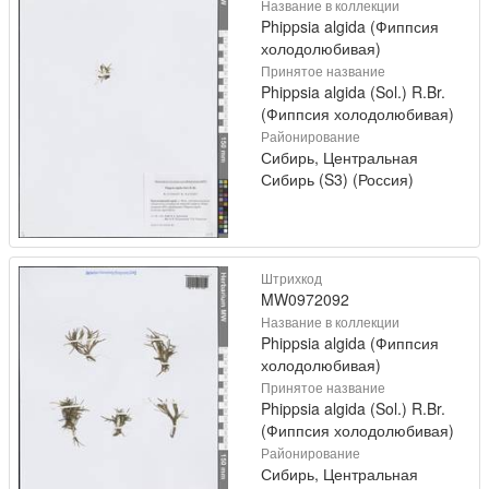
Название в коллекции
Phippsia algida (Фиппсия
холодолюбивая)
Принятое название
Phippsia algida (Sol.) R.Br.
(Фиппсия холодолюбивая)
Районирование
Сибирь, Центральная
Сибирь (S3) (Россия)
Штрихкод
MW0972092
Название в коллекции
Phippsia algida (Фиппсия
холодолюбивая)
Принятое название
Phippsia algida (Sol.) R.Br.
(Фиппсия холодолюбивая)
Районирование
Сибирь, Центральная