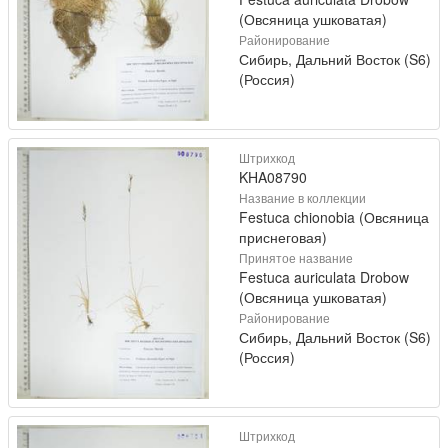
(Овсяница ушковатая)
Районирование
Сибирь, Дальний Восток (S6)
(Россия)
Штрихкод
KHA08790
Название в коллекции
Festuca chionobia (Овсяница
приснеговая)
Принятое название
Festuca auriculata Drobow
(Овсяница ушковатая)
Районирование
Сибирь, Дальний Восток (S6)
(Россия)
Штрихкод