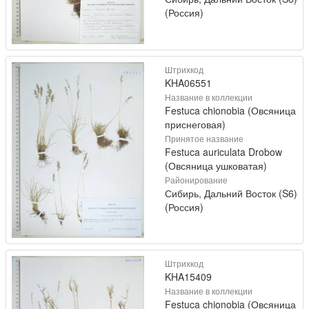
(Россия)
Штрихкод
KHA06551
Название в коллекции
Festuca chionobia (Овсяница
приснеговая)
Принятое название
Festuca auriculata Drobow
(Овсяница ушковатая)
Районирование
Сибирь, Дальний Восток (S6)
(Россия)
Штрихкод
KHA15409
Название в коллекции
Festuca chionobia (Овсяница