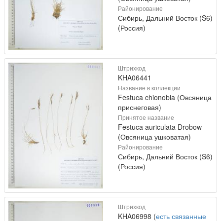
Районирование
Сибирь, Дальний Восток (S6)
(Россия)
Штрихкод
KHA06441
Название в коллекции
Festuca chionobia (Овсяница
приснеговая)
Принятое название
Festuca auriculata Drobow
(Овсяница ушковатая)
Районирование
Сибирь, Дальний Восток (S6)
(Россия)
Штрихкод
KHA06998 (
есть связанные