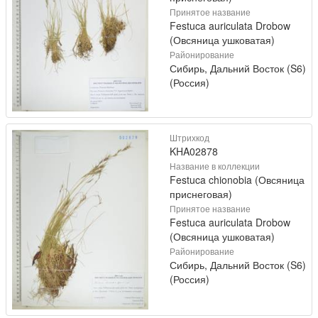
Принятое название
Festuca auriculata Drobow
(Овсяница ушковатая)
Районирование
Сибирь, Дальний Восток (S6)
(Россия)
Штрихкод
KHA02878
Название в коллекции
Festuca chionobia (Овсяница
приснеговая)
Принятое название
Festuca auriculata Drobow
(Овсяница ушковатая)
Районирование
Сибирь, Дальний Восток (S6)
(Россия)