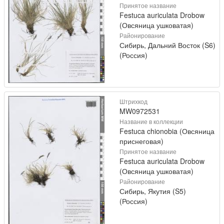
Принятое название
Festuca auriculata Drobow
(Овсяница ушковатая)
Районирование
Сибирь, Дальний Восток (S6)
(Россия)
Штрихкод
MW0972531
Название в коллекции
Festuca chionobia (Овсяница
приснеговая)
Принятое название
Festuca auriculata Drobow
(Овсяница ушковатая)
Районирование
Сибирь, Якутия (S5)
(Россия)