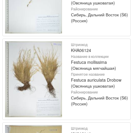
(Овсяница ушковатая)
Районирование
Сибирь, Дальний Восток (S6)
(Россия)
Штрихкод
KHA06124
Название в коллекции
Festuca mollissima
(Овсяница мягчайшая)
Принятое название
Festuca auriculata Drobow
(Овсяница ушковатая)
Районирование
Сибирь, Дальний Восток (S6)
(Россия)
Штрихкод