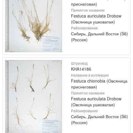
приснеговая)
Принятое название
Festuca auriculata Drobow
(Овсяница ушковатая)
Районирование
Сибирь, Дальний Восток (S6)
(Россия)
Штрихкод
KHA14186
Название в коллекции
Festuca chionobia (Овсяница
приснеговая)
Принятое название
Festuca auriculata Drobow
(Овсяница ушковатая)
Районирование
Сибирь, Дальний Восток (S6)
(Россия)