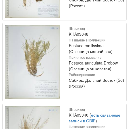
(Россия)
Штрихкод
KHA03648
Название в коллекции
Festuca mollissima
(Овсяница мягчайшая)
Принятое название
Festuca auriculata Drobow
(Овсяница ушковатая)
Районирование
Сибирь, Дальний Восток (S6)
(Россия)
Штрихкод
KHA03340 (
есть связанные
записи в GBIF
)
Название в коллекции