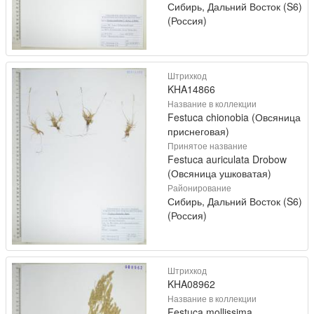
Сибирь, Дальний Восток (S6)
(Россия)
Штрихкод
KHA14866
Название в коллекции
Festuca chionobia (Овсяница
приснеговая)
Принятое название
Festuca auriculata Drobow
(Овсяница ушковатая)
Районирование
Сибирь, Дальний Восток (S6)
(Россия)
Штрихкод
KHA08962
Название в коллекции
Festuca mollissima