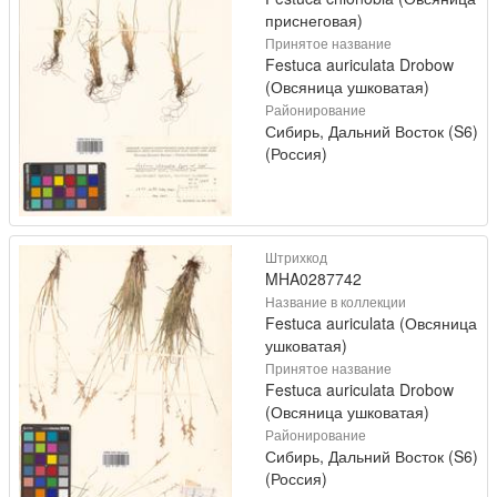
приснеговая)
Принятое название
Festuca auriculata Drobow
(Овсяница ушковатая)
Районирование
Сибирь, Дальний Восток (S6)
(Россия)
Штрихкод
MHA0287742
Название в коллекции
Festuca auriculata (Овсяница
ушковатая)
Принятое название
Festuca auriculata Drobow
(Овсяница ушковатая)
Районирование
Сибирь, Дальний Восток (S6)
(Россия)