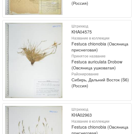
(Россия)
Штрихкод
KHA04575
Название в коллекции
Festuca chionobia (Овсяница
приснеговая)
Принятое название
Festuca auriculata Drobow
(Овсяница ушковатая)
Районирование
Сибирь, Дальний Восток (S6)
(Россия)
Штрихкод
KHA02963
Название в коллекции
Festuca chionobia (Овсяница
приснеговая)