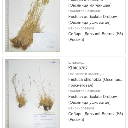
(Овсяница мягчайшая)
Принятое название
Festuca auriculata Drobow
(Овсяница ушковатая)
Районирование
Сибирь, Дальний Восток (S6)
(Россия)
Штрихкод
KHA08787
Название в коллекции
Festuca chionobia (Овсяница
приснеговая)
Принятое название
Festuca auriculata Drobow
(Овсяница ушковатая)
Районирование
Сибирь, Дальний Восток (S6)
(Россия)