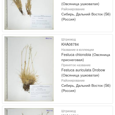
(Овсяница ушковатая)
Районирование
Сибирь, Дальний Восток (S6)
(Россия)
Штрихкод
KHA08784
Название в коллекции
Festuca chionobia (Овсяница
приснеговая)
Принятое название
Festuca auriculata Drobow
(Овсяница ушковатая)
Районирование
Сибирь, Дальний Восток (S6)
(Россия)
Штрихкод