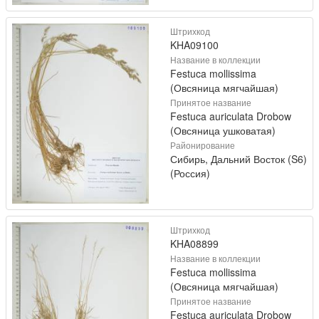
Штрихкод
KHA09100
Название в коллекции
Festuca mollissima
(Овсяница мягчайшая)
Принятое название
Festuca auriculata Drobow
(Овсяница ушковатая)
Районирование
Сибирь, Дальний Восток (S6)
(Россия)
Штрихкод
KHA08899
Название в коллекции
Festuca mollissima
(Овсяница мягчайшая)
Принятое название
Festuca auriculata Drobow