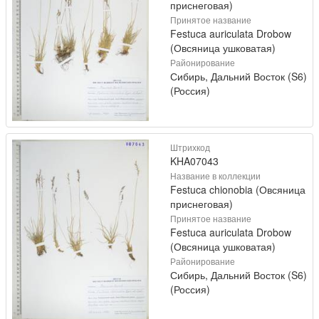
приснеговая)
Принятое название
Festuca auriculata Drobow
(Овсяница ушковатая)
Районирование
Сибирь, Дальний Восток (S6)
(Россия)
Штрихкод
KHA07043
Название в коллекции
Festuca chionobia (Овсяница
приснеговая)
Принятое название
Festuca auriculata Drobow
(Овсяница ушковатая)
Районирование
Сибирь, Дальний Восток (S6)
(Россия)