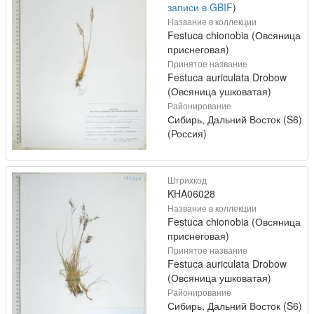
записи в GBIF
)
Название в коллекции
Festuca chionobia (Овсяница
приснеговая)
Принятое название
Festuca auriculata Drobow
(Овсяница ушковатая)
Районирование
Сибирь, Дальний Восток (S6)
(Россия)
Штрихкод
KHA06028
Название в коллекции
Festuca chionobia (Овсяница
приснеговая)
Принятое название
Festuca auriculata Drobow
(Овсяница ушковатая)
Районирование
Сибирь, Дальний Восток (S6)