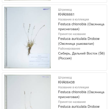
Штрихкод
KHA06661
Название в коллекции
Festuca chionobia (Овсяница
приснеговая)
Принятое название
Festuca auriculata Drobow
(Овсяница ушковатая)
Районирование
Сибирь, Дальний Восток (S6)
(Россия)
Штрихкод
KHA06438
Название в коллекции
Festuca chionobia (Овсяница
приснеговая)
Принятое название
Festuca auriculata Drobow