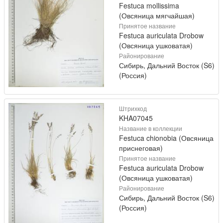
Festuca mollissima
(Овсяница мягчайшая)
Принятое название
Festuca auriculata Drobow
(Овсяница ушковатая)
Районирование
Сибирь, Дальний Восток (S6)
(Россия)
Штрихкод
KHA07045
Название в коллекции
Festuca chionobia (Овсяница
приснеговая)
Принятое название
Festuca auriculata Drobow
(Овсяница ушковатая)
Районирование
Сибирь, Дальний Восток (S6)
(Россия)