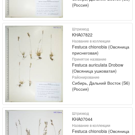
(Россия)
Штрихкод
KHA07822
Название в коллекции
Festuca chionobia (Овсяница
приснеговая)
Принятое название
Festuca auriculata Drobow
(Овсяница ушковатая)
Районирование
Сибирь, Дальний Восток (S6)
(Россия)
Штрихкод
KHA07044
Название в коллекции
Festuca chionobia (Овсяница