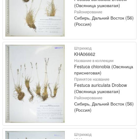
(Овсяница ушковатая)
Районирование
Сибирь, Дальний Восток (S6)
(Россия)
Штрихкод
KHA06662
Название в коллекции
Festuca chionobia (Овсяница
приснеговая)
Принятое название
Festuca auriculata Drobow
(Овсяница ушковатая)
Районирование
Сибирь, Дальний Восток (S6)
(Россия)
Штрихкод