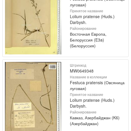
луговая)
Принятое название
Lolium pratense (Huds.)
Darbysh.
Районирование
Восточная Европа,
Белоруссия (E3a)
(Белоруссия)
Штрихкод
MW0649348
Название в коллекции
Festuca pratensis (Овсяница
луговая)
Принятое название
Lolium pratense (Huds.)
Darbysh.
Районирование
Кавказ, Азербайджан (K6)
(Азербайджан)