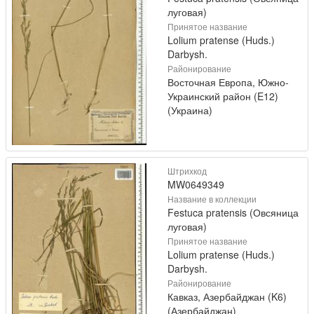
луговая)
Принятое название
Lolium pratense (Huds.)
Darbysh.
Районирование
Восточная Европа, Южно-
Украинский район (E12)
(Украина)
Штрихкод
MW0649349
Название в коллекции
Festuca pratensis (Овсяница
луговая)
Принятое название
Lolium pratense (Huds.)
Darbysh.
Районирование
Кавказ, Азербайджан (K6)
(Азербайджан)