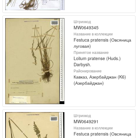
Штрихкод
MW0649345
Название в коллекции
Festuca pratensis (Овсяница
луговая)
Принятое название
Lolium pratense (Huds.)
Darbysh.
Районирование
Кавказ, Азербайджан (K6)
(Азербайджан)
Штрихкод
MW0649291
Название в коллекции
Festuca pratensis (Овсяница