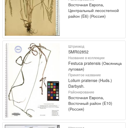
Восточная Европа,
Центральный лесостепной
район (E6) (Россия)
Штрихкод
SMR02852
Название в коллекции
Festuca pratensis (Овсяница
луговая)
Принятое название
Lolium pratense (Huds.)
Darbysh.
Районирование
Восточная Европа,
Восточный район (E10)
(Россия)
Штрихкод