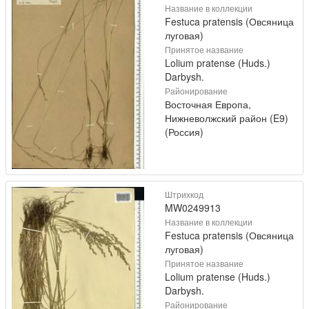
Название в коллекции
Festuca pratensis (Овсяница
луговая)
Принятое название
Lolium pratense (Huds.)
Darbysh.
Районирование
Восточная Европа,
Нижневолжский район (E9)
(Россия)
Штрихкод
MW0249913
Название в коллекции
Festuca pratensis (Овсяница
луговая)
Принятое название
Lolium pratense (Huds.)
Darbysh.
Районирование