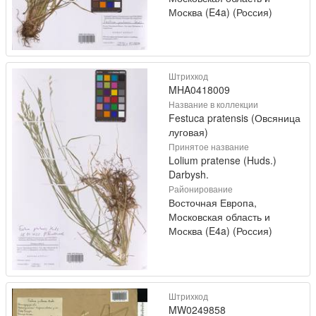
Москва (E4a) (Россия)
Штрихкод
MHA0418009
Название в коллекции
Festuca pratensis (Овсяница
луговая)
Принятое название
Lolium pratense (Huds.)
Darbysh.
Районирование
Восточная Европа,
Московская область и
Москва (E4a) (Россия)
Штрихкод
MW0249858