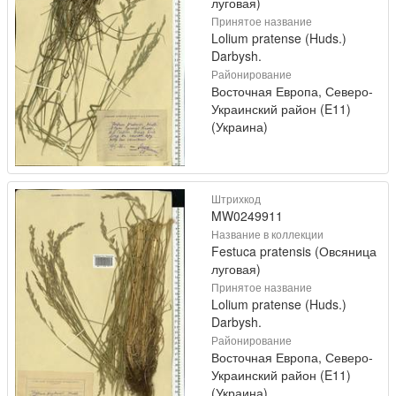
луговая)
Принятое название
Lolium pratense (Huds.)
Darbysh.
Районирование
Восточная Европа, Северо-
Украинский район (E11)
(Украина)
Штрихкод
MW0249911
Название в коллекции
Festuca pratensis (Овсяница
луговая)
Принятое название
Lolium pratense (Huds.)
Darbysh.
Районирование
Восточная Европа, Северо-
Украинский район (E11)
(Украина)