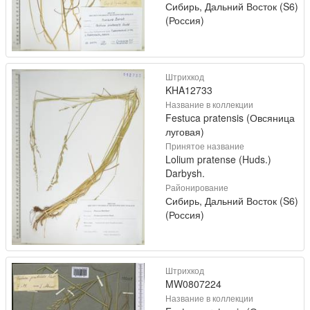
Сибирь, Дальний Восток (S6)
(Россия)
Штрихкод
KHA12733
Название в коллекции
Festuca pratensis (Овсяница
луговая)
Принятое название
Lolium pratense (Huds.)
Darbysh.
Районирование
Сибирь, Дальний Восток (S6)
(Россия)
Штрихкод
MW0807224
Название в коллекции