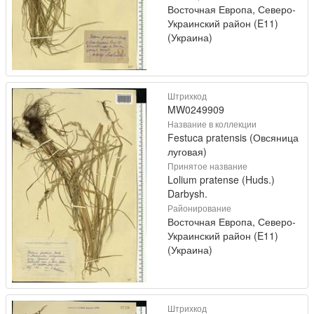
Восточная Европа, Северо-
Украинский район (E11)
(Украина)
Штрихкод
MW0249909
Название в коллекции
Festuca pratensis (Овсяница
луговая)
Принятое название
Lolium pratense (Huds.)
Darbysh.
Районирование
Восточная Европа, Северо-
Украинский район (E11)
(Украина)
Штрихкод