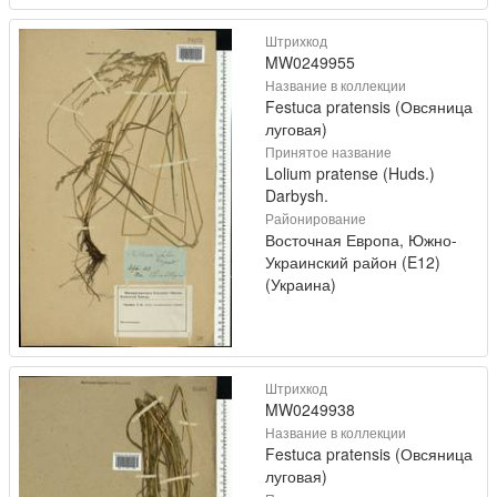
Штрихкод
MW0249955
Название в коллекции
Festuca pratensis (Овсяница
луговая)
Принятое название
Lolium pratense (Huds.)
Darbysh.
Районирование
Восточная Европа, Южно-
Украинский район (E12)
(Украина)
Штрихкод
MW0249938
Название в коллекции
Festuca pratensis (Овсяница
луговая)