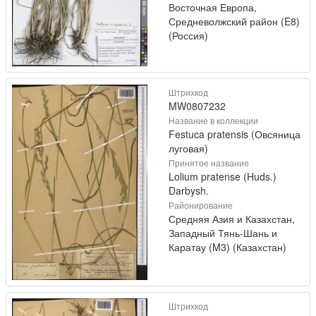
Восточная Европа,
Средневолжский район (E8)
(Россия)
Штрихкод
MW0807232
Название в коллекции
Festuca pratensis (Овсяница
луговая)
Принятое название
Lolium pratense (Huds.)
Darbysh.
Районирование
Средняя Азия и Казахстан,
Западный Тянь-Шань и
Каратау (M3) (Казахстан)
Штрихкод