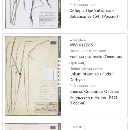
Районирование
Сибирь, Прибайкалье и
Забайкалье (S4) (Россия)
Штрихкод
MW1017285
Название в коллекции
Festuca pratensis (Овсяница
луговая)
Принятое название
Lolium pratense (Huds.)
Darbysh.
Районирование
Кавказ, Северная Осетия,
Ингушетия и Чечня (K1c)
(Россия)
Штрихкод