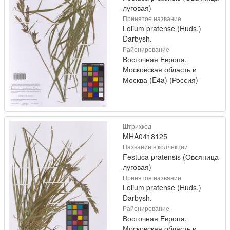
луговая)
Принятое название
Lolium pratense (Huds.)
Darbysh.
Районирование
Восточная Европа,
Московская область и
Москва (E4a) (Россия)
Штрихкод
MHA0418125
Название в коллекции
Festuca pratensis (Овсяница
луговая)
Принятое название
Lolium pratense (Huds.)
Darbysh.
Районирование
Восточная Европа,
Московская область и