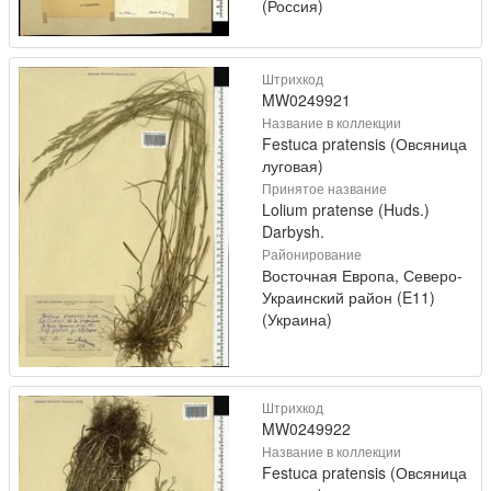
(Россия)
Штрихкод
MW0249921
Название в коллекции
Festuca pratensis (Овсяница
луговая)
Принятое название
Lolium pratense (Huds.)
Darbysh.
Районирование
Восточная Европа, Северо-
Украинский район (E11)
(Украина)
Штрихкод
MW0249922
Название в коллекции
Festuca pratensis (Овсяница