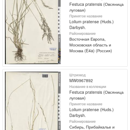
Festuca pratensis (Овсяница
луговая)
Принятое название
Lolium pratense (Huds.)
Darbysh.
Районирование
Восточная Европа,
Московская область и
Москва (E4a) (Россия)
Штрихкод
MW0967892
Название в коллекции
Festuca pratensis (Овсяница
луговая)
Принятое название
Lolium pratense (Huds.)
Darbysh.
Районирование
Сибирь, Прибайкалье и