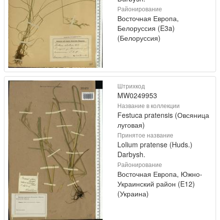
Районирование
Восточная Европа,
Белоруссия (E3a)
(Белоруссия)
Штрихкод
MW0249953
Название в коллекции
Festuca pratensis (Овсяница
луговая)
Принятое название
Lolium pratense (Huds.)
Darbysh.
Районирование
Восточная Европа, Южно-
Украинский район (E12)
(Украина)