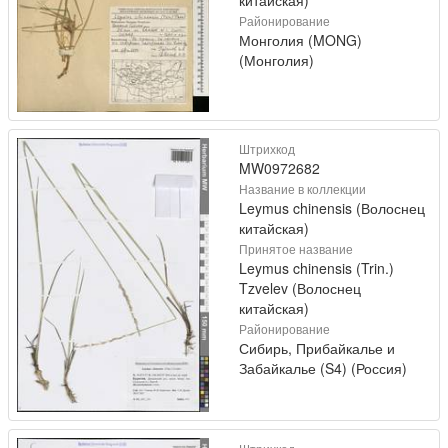
Районирование
Монголия (MONG)
(Монголия)
Штрихкод
MW0972682
Название в коллекции
Leymus chinensis (Волоснец
китайская)
Принятое название
Leymus chinensis (Trin.)
Tzvelev (Волоснец
китайская)
Районирование
Сибирь, Прибайкалье и
Забайкалье (S4) (Россия)