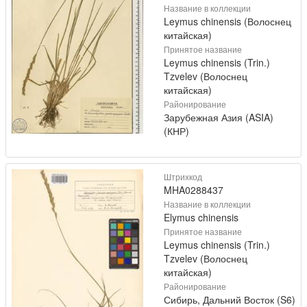
Название в коллекции
Leymus chinensis (Волоснец
китайская)
Принятое название
Leymus chinensis (Trin.)
Tzvelev (Волоснец
китайская)
Районирование
Зарубежная Азия (ASIA)
(КНР)
Штрихкод
MHA0288437
Название в коллекции
Elymus chinensis
Принятое название
Leymus chinensis (Trin.)
Tzvelev (Волоснец
китайская)
Районирование
Сибирь, Дальний Восток (S6)