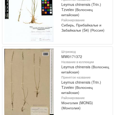
Leymus chinensis (Trin.)
Tzvelev (Волоснец
китайская)
Районирование
Сибирь, Прибайкалье и
Забайкалье (S4) (Россия)
Штрихкод
MW0171372
Название в коллекции
Leymus chinensis (Волоснец
китайская)
Принятое название
Leymus chinensis (Trin.)
Tzvelev (Волоснец
китайская)
Районирование
Монголия (MONG)
(Монголия)