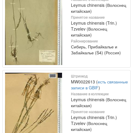
Leymus chinensis (Волоснец
китайская)
Принятое название
Leymus chinensis (Trin.)
Tzvelev (Волоснец
китайская)
Районирование
Сибирь, Прибайкалье и
Забайкалье (S4) (Россия)
Штрихкод
MW0022613 (
есть связанные
записи в GBIF
)
Название в коллекции
Leymus chinensis (Волоснец
китайская)
Принятое название
Leymus chinensis (Trin.)
Tzvelev (Волоснец
китайская)