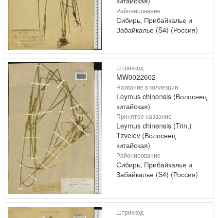
китайская)
Районирование
Сибирь, Прибайкалье и
Забайкалье (S4) (Россия)
Штрихкод
MW0022602
Название в коллекции
Leymus chinensis (Волоснец
китайская)
Принятое название
Leymus chinensis (Trin.)
Tzvelev (Волоснец
китайская)
Районирование
Сибирь, Прибайкалье и
Забайкалье (S4) (Россия)
Штрихкод