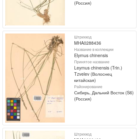
(Россия)
Штрихкод
MHA0288436
Название в коллекции
Elymus chinensis
Принятое название
Leymus chinensis (Trin.)
Tzvelev (Волоснец
китайская)
Районирование
Сибирь, Дальний Восток (S6)
(Россия)
Штрихкод