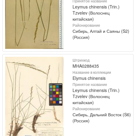
Принятое название
Leymus chinensis (Trin.)
Tzvelev (Волоснец
китайская)
Районирование
Сибирь, Алтай и Саяны (S2)
(Россия)
Штрихкод
MHA0288435
Название в коллекции
Elymus chinensis
Принятое название
Leymus chinensis (Trin.)
Tzvelev (Волоснец
китайская)
Районирование
Сибирь, Дальний Восток (S6)
(Россия)