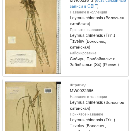
записи в GBIF
)
Название в коллекции
Leymus chinensis (Волоснец
китайская)
Принятое название
Leymus chinensis (Trin.)
Tzvelev (Волоснец
китайская)
Районирование
Сибирь, Прибайкалье и
Забайкалье (S4) (Россия)
Штрихкод
MW0022596
Название в коллекции
Leymus chinensis (Волоснец
китайская)
Принятое название
Leymus chinensis (Trin.)
Tzvelev (Волоснец