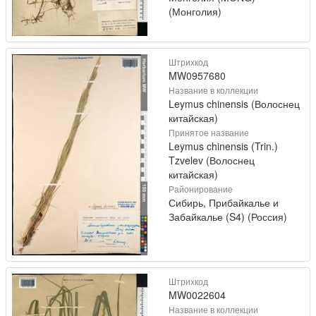
(Монголия)
Штрихкод
MW0957680
Название в коллекции
Leymus chinensis (Волоснец
китайская)
Принятое название
Leymus chinensis (Trin.)
Tzvelev (Волоснец
китайская)
Районирование
Сибирь, Прибайкалье и
Забайкалье (S4) (Россия)
Штрихкод
MW0022604
Название в коллекции