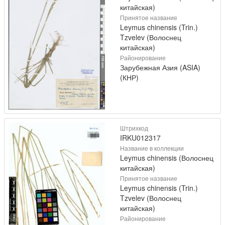
китайская)
Принятое название
Leymus chinensis (Trin.)
Tzvelev (Волоснец
китайская)
Районирование
Зарубежная Азия (ASIA)
(КНР)
Штрихкод
IRKU012317
Название в коллекции
Leymus chinensis (Волоснец
китайская)
Принятое название
Leymus chinensis (Trin.)
Tzvelev (Волоснец
китайская)
Районирование