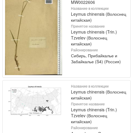
MW0022606
Название в коллекции
Leymus chinensis (Волоснец
китайская)
Принятое название
Leymus chinensis (Trin.)
Tzvelev (Волоснец
китайская)
Районирование
Сибирь, Прибайкалье и
Забайкалье (S4) (Россия)
Название в коллекции
Leymus chinensis (Волоснец
китайская)
Принятое название
Leymus chinensis (Trin.)
Tzvelev (Волоснец
китайская)
Районирование