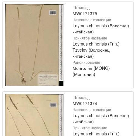
Штрихкод
MW0171375
Название в коллекции
Leymus chinensis (Волоснец
китайская)
Принятое название
Leymus chinensis (Trin.)
Tzvelev (Волоснец
китайская)
Районирование
Монголия (MONG)
(Монголия)
Штрихкод
MW0171374
Название в коллекции
Leymus chinensis (Волоснец
китайская)
Принятое название
Leymus chinensis (Trin.)