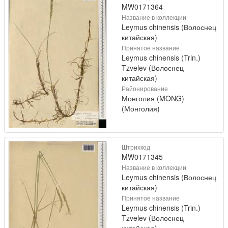
MW0171364
Название в коллекции
Leymus chinensis (Волоснец
китайская)
Принятое название
Leymus chinensis (Trin.)
Tzvelev (Волоснец
китайская)
Районирование
Монголия (MONG)
(Монголия)
Штрихкод
MW0171345
Название в коллекции
Leymus chinensis (Волоснец
китайская)
Принятое название
Leymus chinensis (Trin.)
Tzvelev (Волоснец
китайская)