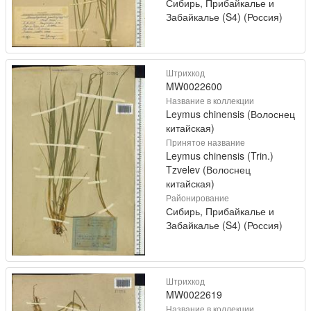
Сибирь, Прибайкалье и
Забайкалье (S4) (Россия)
Штрихкод
MW0022600
Название в коллекции
Leymus chinensis (Волоснец
китайская)
Принятое название
Leymus chinensis (Trin.)
Tzvelev (Волоснец
китайская)
Районирование
Сибирь, Прибайкалье и
Забайкалье (S4) (Россия)
Штрихкод
MW0022619
Название в коллекции