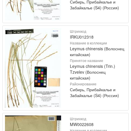
Сибирь, Прибайкалье и
Забайкалье (S4) (Россия)
Штрихкод
IRKU012318
Название в коллекции
Leymus chinensis (Волоснец
китайская)
Принятое название
Leymus chinensis (Trin.)
Tzvelev (Волоснец
китайская)
Районирование
Сибирь, Прибайкалье и
Забайкалье (S4) (Россия)
Штрихкод
MW0022608
Название в коллекции