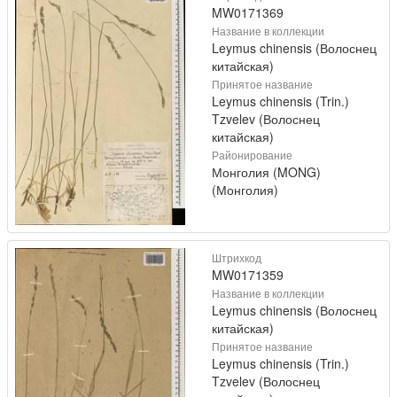
MW0171369
Название в коллекции
Leymus chinensis (Волоснец
китайская)
Принятое название
Leymus chinensis (Trin.)
Tzvelev (Волоснец
китайская)
Районирование
Монголия (MONG)
(Монголия)
Штрихкод
MW0171359
Название в коллекции
Leymus chinensis (Волоснец
китайская)
Принятое название
Leymus chinensis (Trin.)
Tzvelev (Волоснец