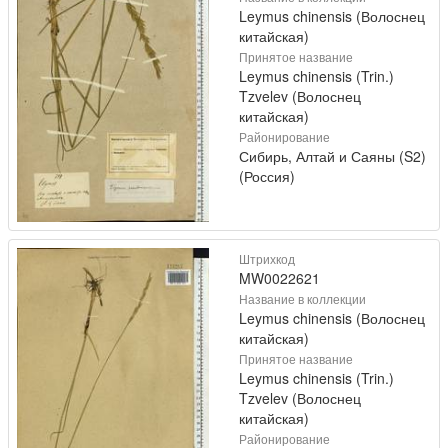
Leymus chinensis (Волоснец
китайская)
Принятое название
Leymus chinensis (Trin.)
Tzvelev (Волоснец
китайская)
Районирование
Сибирь, Алтай и Саяны (S2)
(Россия)
Штрихкод
MW0022621
Название в коллекции
Leymus chinensis (Волоснец
китайская)
Принятое название
Leymus chinensis (Trin.)
Tzvelev (Волоснец
китайская)
Районирование