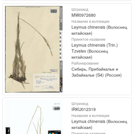
Штрихкод
MW0972680
Название в коллекции
Leymus chinensis (Волоснец
китайская)
Принятое название
Leymus chinensis (Trin.)
Tzvelev (Волоснец
китайская)
Районирование
Сибирь, Прибайкалье и
Забайкалье (S4) (Россия)
Штрихкод
IRKU012319
Название в коллекции
Leymus chinensis (Волоснец
китайская)
Принятое название