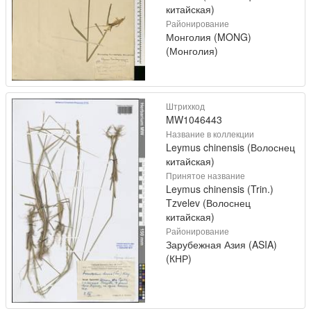
китайская)
Районирование
Монголия (MONG)
(Монголия)
Штрихкод
MW1046443
Название в коллекции
Leymus chinensis (Волоснец
китайская)
Принятое название
Leymus chinensis (Trin.)
Tzvelev (Волоснец
китайская)
Районирование
Зарубежная Азия (ASIA)
(КНР)