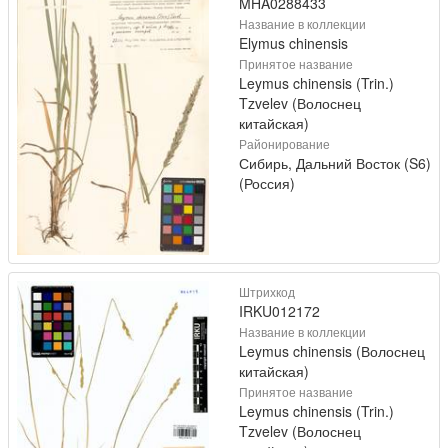
MHA0288433
Название в коллекции
Elymus chinensis
Принятое название
Leymus chinensis (Trin.)
Tzvelev (Волоснец
китайская)
Районирование
Сибирь, Дальний Восток (S6)
(Россия)
Штрихкод
IRKU012172
Название в коллекции
Leymus chinensis (Волоснец
китайская)
Принятое название
Leymus chinensis (Trin.)
Tzvelev (Волоснец