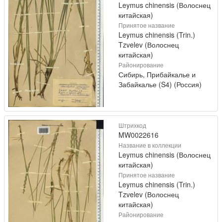
Leymus chinensis (Волоснец
китайская)
Принятое название
Leymus chinensis (Trin.)
Tzvelev (Волоснец
китайская)
Районирование
Сибирь, Прибайкалье и
Забайкалье (S4) (Россия)
Штрихкод
MW0022616
Название в коллекции
Leymus chinensis (Волоснец
китайская)
Принятое название
Leymus chinensis (Trin.)
Tzvelev (Волоснец
китайская)
Районирование