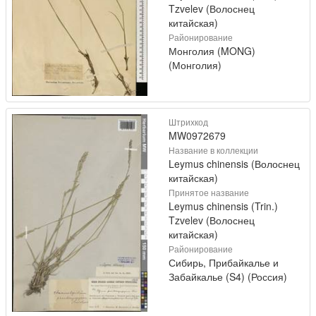
Tzvelev (Волоснец
китайская)
Районирование
Монголия (MONG)
(Монголия)
Штрихкод
MW0972679
Название в коллекции
Leymus chinensis (Волоснец
китайская)
Принятое название
Leymus chinensis (Trin.)
Tzvelev (Волоснец
китайская)
Районирование
Сибирь, Прибайкалье и
Забайкалье (S4) (Россия)