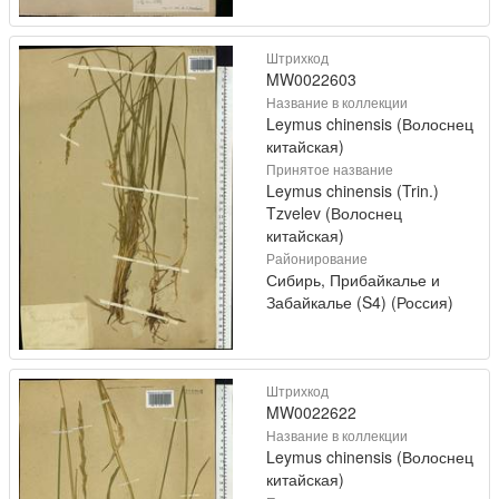
Штрихкод
MW0022603
Название в коллекции
Leymus chinensis (Волоснец
китайская)
Принятое название
Leymus chinensis (Trin.)
Tzvelev (Волоснец
китайская)
Районирование
Сибирь, Прибайкалье и
Забайкалье (S4) (Россия)
Штрихкод
MW0022622
Название в коллекции
Leymus chinensis (Волоснец
китайская)