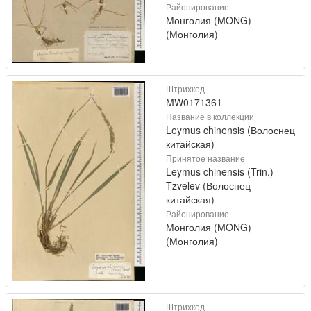
Районирование
Монголия (MONG)
(Монголия)
Штрихкод
MW0171361
Название в коллекции
Leymus chinensis (Волоснец
китайская)
Принятое название
Leymus chinensis (Trin.)
Tzvelev (Волоснец
китайская)
Районирование
Монголия (MONG)
(Монголия)
Штрихкод