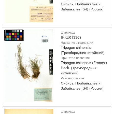
Сибирь, Прибайкалье и
Забайкалье (S4) (Россия)
Штрихкод
IRKU013309
Название в коллекции
Tripogon chinensis
(Трехбородник китайский)
Принятое название
Tripogon chinensis (Franch.)
Hack. (Трехбородник
китайский)
Районирование
Сибирь, Прибайкалье и
Забайкалье (S4) (Россия)
Штрихкод