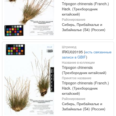
Tripogon chinensis (Franch.)
Hack. (Трехбородник
китайский)
Районирование
Сибирь, Прибайкалье и
Забайкалье (S4) (Россия)
Штрихкод
IRKU020195 (
есть связанные
записи в GBIF
)
Название в коллекции
Tripogon chinensis
(Трехбородник китайский)
Принятое название
Tripogon chinensis (Franch.)
Hack. (Трехбородник
китайский)
Районирование
Сибирь, Прибайкалье и
Забайкалье (S4) (Россия)