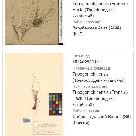
Tripogon chinensis (Franch.)
Hack. (Трехбородник
китайский)
Районирование
Зарубежная Азия (ASIA)
(КНР)
Штрихкод
MHA0286014
Название в коллекции
Tripogon chinensis
(Трехбородник китайский)
Принятое название
Tripogon chinensis (Franch.)
Hack. (Трехбородник
китайский)
Районирование
Сибирь, Дальний Восток (S6)
(Россия)