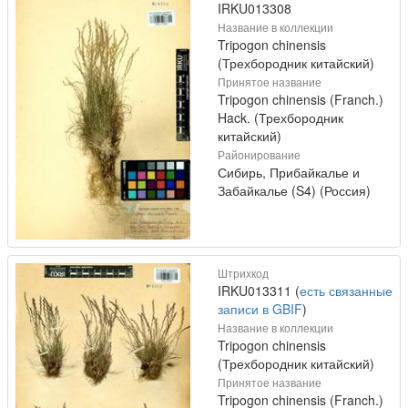
IRKU013308
Название в коллекции
Tripogon chinensis
(Трехбородник китайский)
Принятое название
Tripogon chinensis (Franch.)
Hack. (Трехбородник
китайский)
Районирование
Сибирь, Прибайкалье и
Забайкалье (S4) (Россия)
Штрихкод
IRKU013311 (
есть связанные
записи в GBIF
)
Название в коллекции
Tripogon chinensis
(Трехбородник китайский)
Принятое название
Tripogon chinensis (Franch.)