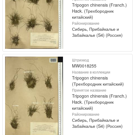
Tripogon chinensis (Franch.)
Hack. (Трехбородник
китайский)
Районирование
Сибирь, Прибайкалье и
Забайкалье (S4) (Россия)
Штрихкод
MW0018255
Название в коллекции
Tripogon chinensis
(Трехбородник китайский)
Принятое название
Tripogon chinensis (Franch.)
Hack. (Трехбородник
китайский)
Районирование
Сибирь, Прибайкалье и
Забайкалье (S4) (Россия)