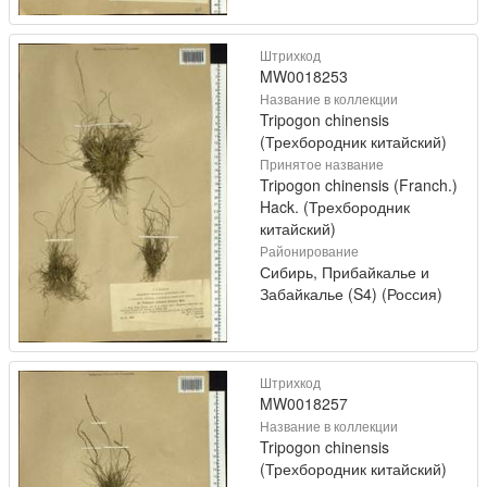
Штрихкод
MW0018253
Название в коллекции
Tripogon chinensis
(Трехбородник китайский)
Принятое название
Tripogon chinensis (Franch.)
Hack. (Трехбородник
китайский)
Районирование
Сибирь, Прибайкалье и
Забайкалье (S4) (Россия)
Штрихкод
MW0018257
Название в коллекции
Tripogon chinensis
(Трехбородник китайский)