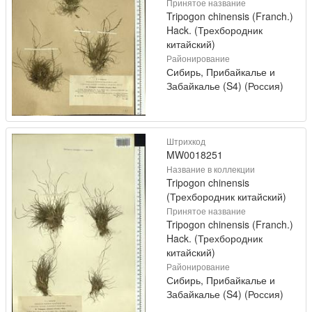
Принятое название
Tripogon chinensis (Franch.)
Hack. (Трехбородник
китайский)
Районирование
Сибирь, Прибайкалье и
Забайкалье (S4) (Россия)
Штрихкод
MW0018251
Название в коллекции
Tripogon chinensis
(Трехбородник китайский)
Принятое название
Tripogon chinensis (Franch.)
Hack. (Трехбородник
китайский)
Районирование
Сибирь, Прибайкалье и
Забайкалье (S4) (Россия)