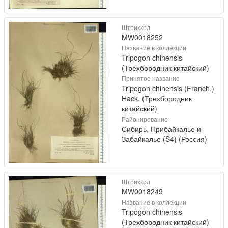
Штрихкод
MW0018252
Название в коллекции
Tripogon chinensis
(Трехбородник китайский)
Принятое название
Tripogon chinensis (Franch.)
Hack. (Трехбородник
китайский)
Районирование
Сибирь, Прибайкалье и
Забайкалье (S4) (Россия)
Штрихкод
MW0018249
Название в коллекции
Tripogon chinensis
(Трехбородник китайский)