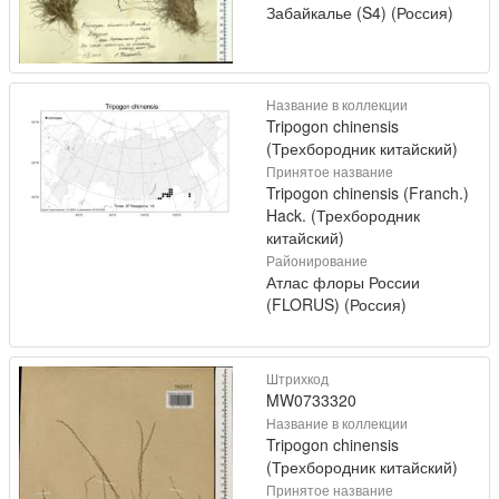
Забайкалье (S4) (Россия)
Название в коллекции
Tripogon chinensis
(Трехбородник китайский)
Принятое название
Tripogon chinensis (Franch.)
Hack. (Трехбородник
китайский)
Районирование
Атлас флоры России
(FLORUS) (Россия)
Штрихкод
MW0733320
Название в коллекции
Tripogon chinensis
(Трехбородник китайский)
Принятое название