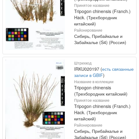
Принятое название
Tripogon chinensis (Franch.)
Hack. (Трехбородник
китайский)
Районирование
Сибирь, Прибайкалье и
Забайкалье (S4) (Россия)
Штрихкод
IRKU020197 (
есть связанные
записи в GBIF
)
Название в коллекции
Tripogon chinensis
(Трехбородник китайский)
Принятое название
Tripogon chinensis (Franch.)
Hack. (Трехбородник
китайский)
Районирование
Сибирь, Прибайкалье и
Забайкалье (S4) (Россия)