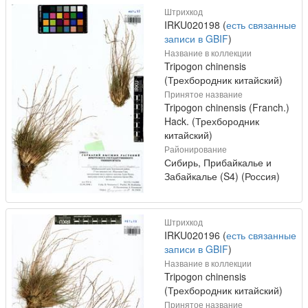
Штрихкод
IRKU020198 (
есть связанные
записи в GBIF
)
Название в коллекции
Tripogon chinensis
(Трехбородник китайский)
Принятое название
Tripogon chinensis (Franch.)
Hack. (Трехбородник
китайский)
Районирование
Сибирь, Прибайкалье и
Забайкалье (S4) (Россия)
Штрихкод
IRKU020196 (
есть связанные
записи в GBIF
)
Название в коллекции
Tripogon chinensis
(Трехбородник китайский)
Принятое название