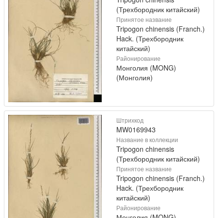
(Трехбородник китайский)
Принятое название
Tripogon chinensis (Franch.)
Hack. (Трехбородник
китайский)
Районирование
Монголия (MONG)
(Монголия)
Штрихкод
MW0169943
Название в коллекции
Tripogon chinensis
(Трехбородник китайский)
Принятое название
Tripogon chinensis (Franch.)
Hack. (Трехбородник
китайский)
Районирование
Монголия (MONG)