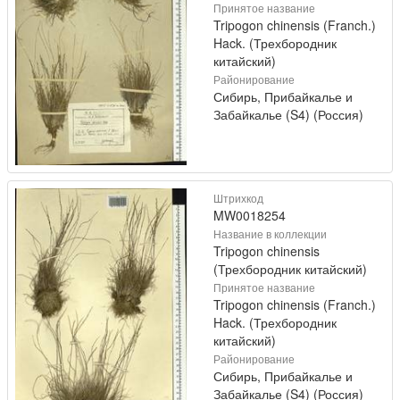
Принятое название
Tripogon chinensis (Franch.)
Hack. (Трехбородник
китайский)
Районирование
Сибирь, Прибайкалье и
Забайкалье (S4) (Россия)
Штрихкод
MW0018254
Название в коллекции
Tripogon chinensis
(Трехбородник китайский)
Принятое название
Tripogon chinensis (Franch.)
Hack. (Трехбородник
китайский)
Районирование
Сибирь, Прибайкалье и
Забайкалье (S4) (Россия)