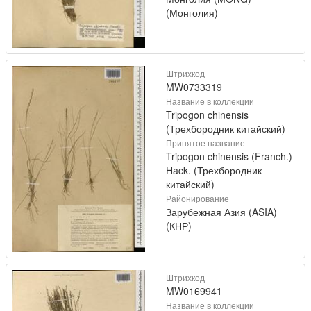
(Монголия)
Штрихкод
MW0733319
Название в коллекции
Tripogon chinensis
(Трехбородник китайский)
Принятое название
Tripogon chinensis (Franch.)
Hack. (Трехбородник
китайский)
Районирование
Зарубежная Азия (ASIA)
(КНР)
Штрихкод
MW0169941
Название в коллекции