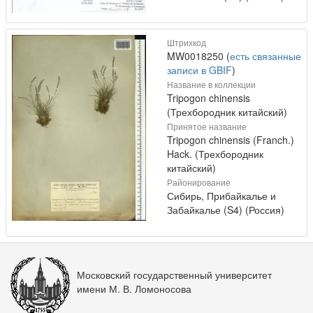
Штрихкод
MW0018250 (
есть связанные
записи в GBIF
)
Название в коллекции
Tripogon chinensis
(Трехбородник китайский)
Принятое название
Tripogon chinensis (Franch.)
Hack. (Трехбородник
китайский)
Районирование
Сибирь, Прибайкалье и
Забайкалье (S4) (Россия)
Московский государственный университет
имени М. В. Ломоносова