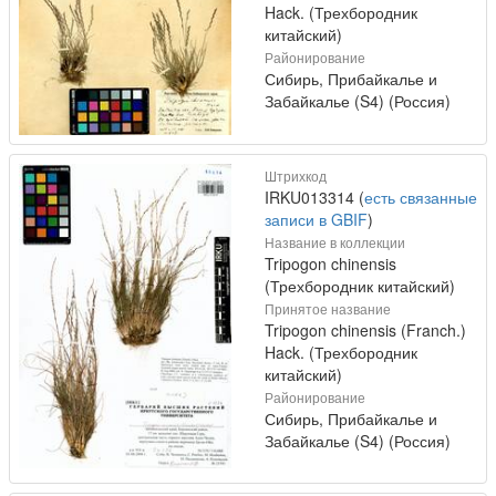
Hack. (Трехбородник
китайский)
Районирование
Сибирь, Прибайкалье и
Забайкалье (S4) (Россия)
Штрихкод
IRKU013314 (
есть связанные
записи в GBIF
)
Название в коллекции
Tripogon chinensis
(Трехбородник китайский)
Принятое название
Tripogon chinensis (Franch.)
Hack. (Трехбородник
китайский)
Районирование
Сибирь, Прибайкалье и
Забайкалье (S4) (Россия)