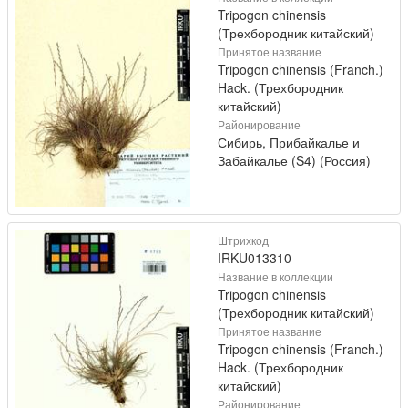
Tripogon chinensis
(Трехбородник китайский)
Принятое название
Tripogon chinensis (Franch.)
Hack. (Трехбородник
китайский)
Районирование
Сибирь, Прибайкалье и
Забайкалье (S4) (Россия)
Штрихкод
IRKU013310
Название в коллекции
Tripogon chinensis
(Трехбородник китайский)
Принятое название
Tripogon chinensis (Franch.)
Hack. (Трехбородник
китайский)
Районирование