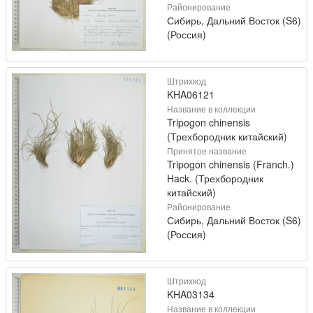
Районирование
Сибирь, Дальний Восток (S6)
(Россия)
Штрихкод
KHA06121
Название в коллекции
Tripogon chinensis
(Трехбородник китайский)
Принятое название
Tripogon chinensis (Franch.)
Hack. (Трехбородник
китайский)
Районирование
Сибирь, Дальний Восток (S6)
(Россия)
Штрихкод
KHA03134
Название в коллекции