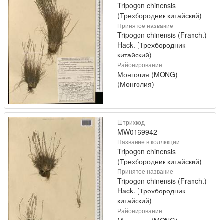
Tripogon chinensis
(Трехбородник китайский)
Принятое название
Tripogon chinensis (Franch.)
Hack. (Трехбородник
китайский)
Районирование
Монголия (MONG)
(Монголия)
Штрихкод
MW0169942
Название в коллекции
Tripogon chinensis
(Трехбородник китайский)
Принятое название
Tripogon chinensis (Franch.)
Hack. (Трехбородник
китайский)
Районирование