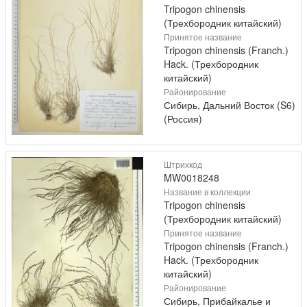
Tripogon chinensis
(Трехбородник китайский)
Принятое название
Tripogon chinensis (Franch.)
Hack. (Трехбородник
китайский)
Районирование
Сибирь, Дальний Восток (S6)
(Россия)
Штрихкод
MW0018248
Название в коллекции
Tripogon chinensis
(Трехбородник китайский)
Принятое название
Tripogon chinensis (Franch.)
Hack. (Трехбородник
китайский)
Районирование
Сибирь, Прибайкалье и