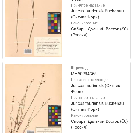
Принятое название
Juncus fauriensis Buchenau
(Ситник Фори)
Районирование
Сибирь, Дальний Восток (S6)
(Россия)
Штрихкод
MHA0294365
Название в коллекции
Juncus fauriensis (Ситник
Фори)
Принятое название
Juncus fauriensis Buchenau
(Ситник Фори)
Районирование
Сибирь, Дальний Восток (S6)
(Россия)