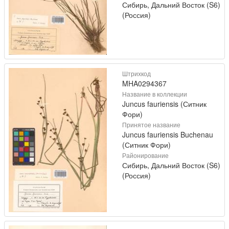
Сибирь, Дальний Восток (S6)
(Россия)
Штрихкод
MHA0294367
Название в коллекции
Juncus fauriensis (Ситник
Фори)
Принятое название
Juncus fauriensis Buchenau
(Ситник Фори)
Районирование
Сибирь, Дальний Восток (S6)
(Россия)