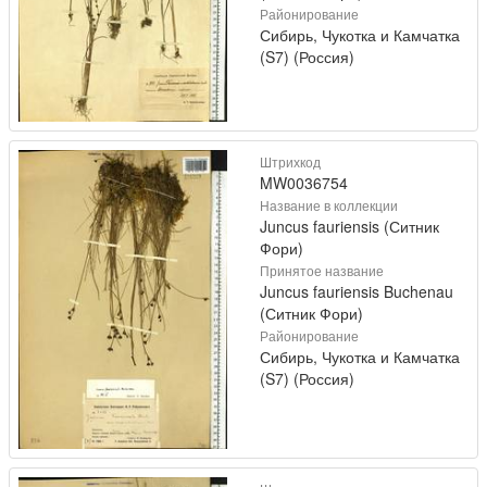
Районирование
Сибирь, Чукотка и Камчатка
(S7) (Россия)
Штрихкод
MW0036754
Название в коллекции
Juncus fauriensis (Ситник
Фори)
Принятое название
Juncus fauriensis Buchenau
(Ситник Фори)
Районирование
Сибирь, Чукотка и Камчатка
(S7) (Россия)