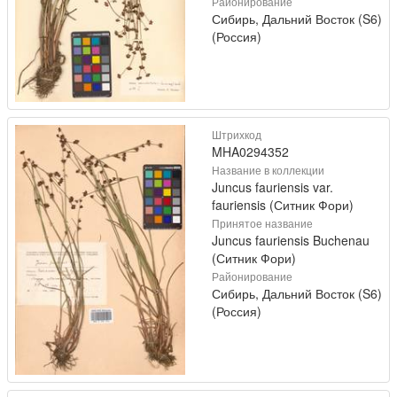
Районирование
Сибирь, Дальний Восток (S6)
(Россия)
Штрихкод
MHA0294352
Название в коллекции
Juncus fauriensis var.
fauriensis (Ситник Фори)
Принятое название
Juncus fauriensis Buchenau
(Ситник Фори)
Районирование
Сибирь, Дальний Восток (S6)
(Россия)