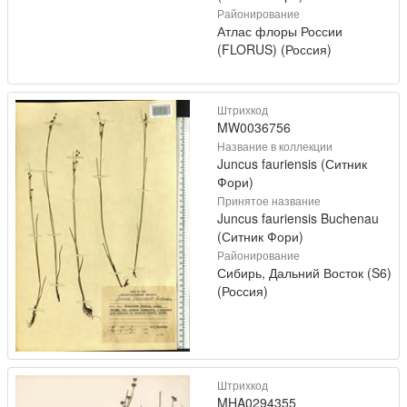
Районирование
Атлас флоры России
(FLORUS) (Россия)
Штрихкод
MW0036756
Название в коллекции
Juncus fauriensis (Ситник
Фори)
Принятое название
Juncus fauriensis Buchenau
(Ситник Фори)
Районирование
Сибирь, Дальний Восток (S6)
(Россия)
Штрихкод
MHA0294355