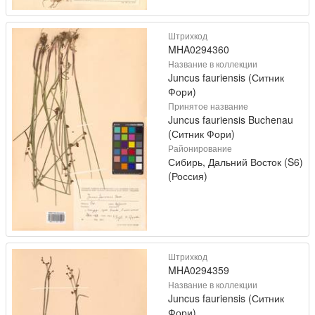
Штрихкод
MHA0294360
Название в коллекции
Juncus fauriensis (Ситник
Фори)
Принятое название
Juncus fauriensis Buchenau
(Ситник Фори)
Районирование
Сибирь, Дальний Восток (S6)
(Россия)
Штрихкод
MHA0294359
Название в коллекции
Juncus fauriensis (Ситник
Фори)