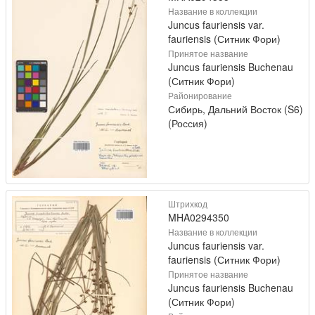
Название в коллекции
Juncus fauriensis var.
fauriensis (Ситник Фори)
Принятое название
Juncus fauriensis Buchenau
(Ситник Фори)
Районирование
Сибирь, Дальний Восток (S6)
(Россия)
Штрихкод
MHA0294350
Название в коллекции
Juncus fauriensis var.
fauriensis (Ситник Фори)
Принятое название
Juncus fauriensis Buchenau
(Ситник Фори)