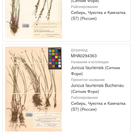
(Ситник Фори)
Районирование
Сибирь, Чукотка и Камчатка
(S7) (Россия)
Штрихкод
MHA0294363
Название в коллекции
Juncus fauriensis (Ситник
Фори)
Принятое название
Juncus fauriensis Buchenau
(Ситник Фори)
Районирование
Сибирь, Чукотка и Камчатка
(S7) (Россия)