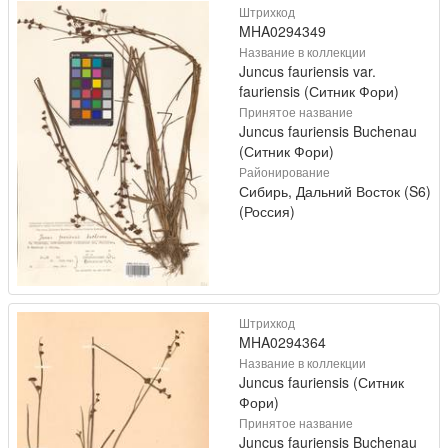
Штрихкод
MHA0294349
Название в коллекции
Juncus fauriensis var.
fauriensis (Ситник Фори)
Принятое название
Juncus fauriensis Buchenau
(Ситник Фори)
Районирование
Сибирь, Дальний Восток (S6)
(Россия)
Штрихкод
MHA0294364
Название в коллекции
Juncus fauriensis (Ситник
Фори)
Принятое название
Juncus fauriensis Buchenau