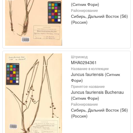
(Ситник Фори)
Районирование
Сибирь, Дальний Восток (S6)
(Россия)
Штрихкод
MHA0294361
Название в коллекции
Juncus fauriensis (Ситник
Фори)
Принятое название
Juncus fauriensis Buchenau
(Ситник Фори)
Районирование
Сибирь, Дальний Восток (S6)
(Россия)