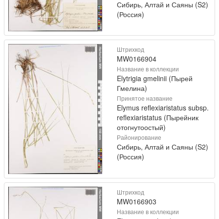
Сибирь, Алтай и Саяны (S2)
(Россия)
Штрихкод
MW0166904
Название в коллекции
Elytrigia gmelinii (Пырей
Гмелина)
Принятое название
Elymus reflexiaristatus subsp.
reflexiaristatus (Пырейник
отогнутоостый)
Районирование
Сибирь, Алтай и Саяны (S2)
(Россия)
Штрихкод
MW0166903
Название в коллекции