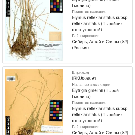
Гмелина)
Принятое название
Elymus reflexiaristatus subsp.
reflexiaristatus (Пырейник
отогнутоостый)
Районирование
Сибирь, Алтай и Саяны (S2)
(Россия)
Штрихкод
IRKU009091
Название в коллекции
Elytrigia gmelinii (Пырей
Гмелина)
Принятое название
Elymus reflexiaristatus subsp.
reflexiaristatus (Пырейник
отогнутоостый)
Районирование
Сибирь, Алтай и Саяны (S2)