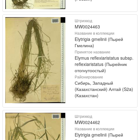
Штрихкод
MW0024463
Название в коллекции
Elytrigia gmelinii (Пырей
Гмелина)
Принятое название
Elymus reflexiaristatus subsp.
reflexiaristatus (Пырейник
отогнутоостый)
Районирование
Сибирь, Западный
(Казахстанский) Алтай (S2a)
(Казахстан)
Штрихкод
MW0024462
Название в коллекции
Elytrigia gmelinii (Пырей