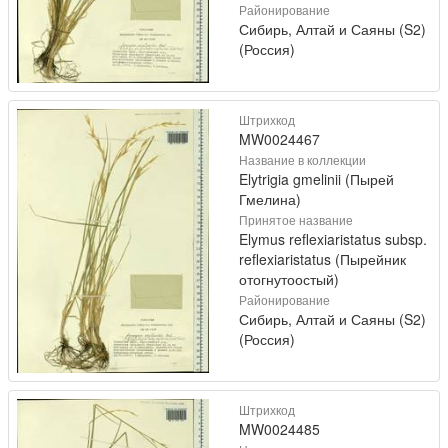
Районирование
Сибирь, Алтай и Саяны (S2)
(Россия)
Штрихкод
MW0024467
Название в коллекции
Elytrigia gmelinii (Пырей
Гмелина)
Принятое название
Elymus reflexiaristatus subsp.
reflexiaristatus (Пырейник
отогнутоостый)
Районирование
Сибирь, Алтай и Саяны (S2)
(Россия)
Штрихкод
MW0024485