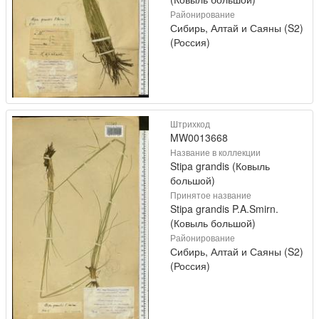
Районирование
Сибирь, Алтай и Саяны (S2)
(Россия)
Штрихкод
MW0013668
Название в коллекции
Stipa grandis (Ковыль
большой)
Принятое название
Stipa grandis P.A.Smirn.
(Ковыль большой)
Районирование
Сибирь, Алтай и Саяны (S2)
(Россия)