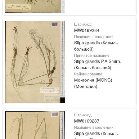
Штрихкод
MW0169284
Название в коллекции
Stipa grandis (Ковыль
большой)
Принятое название
Stipa grandis P.A.Smirn.
(Ковыль большой)
Районирование
Монголия (MONG)
(Монголия)
Штрихкод
MW0169287
Название в коллекции
Stipa grandis (Ковыль