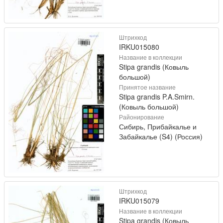
Штрихкод
IRKU015080
Название в коллекции
Stipa grandis (Ковыль
большой)
Принятое название
Stipa grandis P.A.Smirn.
(Ковыль большой)
Районирование
Сибирь, Прибайкалье и
Забайкалье (S4) (Россия)
Штрихкод
IRKU015079
Название в коллекции
Stipa grandis (Ковыль