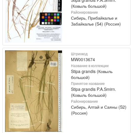
(Ковыль большой)
Районирование
Сибирь, Прибайкалье и
Забайкалье (S4) (Россия)
Штрихкод
MW0013674
Название в коллекции
Stipa grandis (Ковыль
большой)
Принятое название
Stipa grandis P.A.Smirn.
(Ковыль большой)
Районирование
Сибирь, Алтай и Саяны (S2)
(Россия)