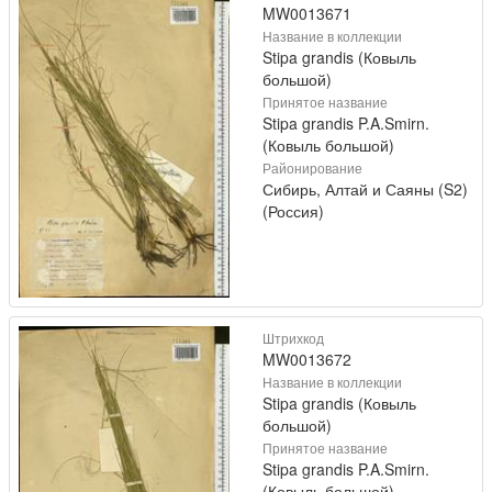
MW0013671
Название в коллекции
Stipa grandis (Ковыль
большой)
Принятое название
Stipa grandis P.A.Smirn.
(Ковыль большой)
Районирование
Сибирь, Алтай и Саяны (S2)
(Россия)
Штрихкод
MW0013672
Название в коллекции
Stipa grandis (Ковыль
большой)
Принятое название
Stipa grandis P.A.Smirn.
(Ковыль большой)