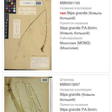
MW0591193
Название в коллекции
тип
Stipa grandis (Ковыль
большой)
Принятое название
Stipa grandis P.A.Smirn.
(Ковыль большой)
Районирование
Монголия (MONG)
(Монголия)
Штрихкод
MW0013657
Название в коллекции
Stipa grandis (Ковыль
большой)
Принятое название
Stipa grandis P.A.Smirn.