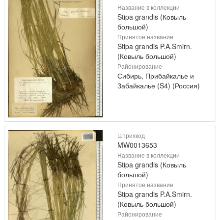
Название в коллекции
Stipa grandis (Ковыль
большой)
Принятое название
Stipa grandis P.A.Smirn.
(Ковыль большой)
Районирование
Сибирь, Прибайкалье и
Забайкалье (S4) (Россия)
Штрихкод
MW0013653
Название в коллекции
Stipa grandis (Ковыль
большой)
Принятое название
Stipa grandis P.A.Smirn.
(Ковыль большой)
Районирование