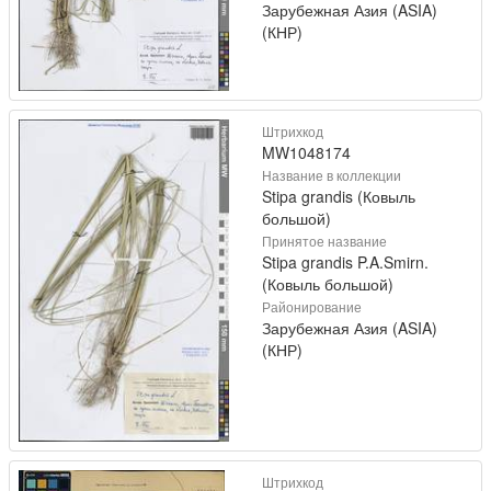
Зарубежная Азия (ASIA)
(КНР)
Штрихкод
MW1048174
Название в коллекции
Stipa grandis (Ковыль
большой)
Принятое название
Stipa grandis P.A.Smirn.
(Ковыль большой)
Районирование
Зарубежная Азия (ASIA)
(КНР)
Штрихкод