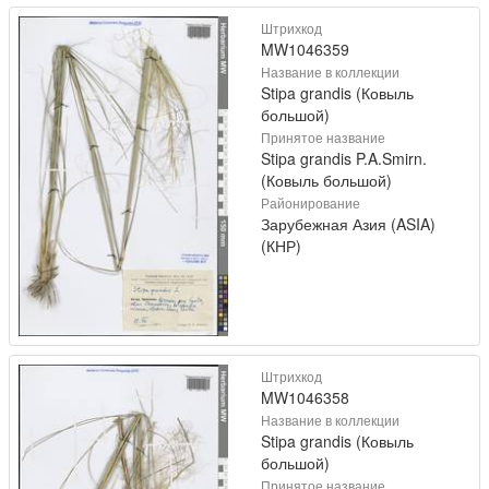
Штрихкод
MW1046359
Название в коллекции
Stipa grandis (Ковыль
большой)
Принятое название
Stipa grandis P.A.Smirn.
(Ковыль большой)
Районирование
Зарубежная Азия (ASIA)
(КНР)
Штрихкод
MW1046358
Название в коллекции
Stipa grandis (Ковыль
большой)
Принятое название