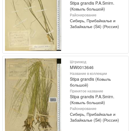
Stipa grandis P.A.Smirn.
(Ковыль большой)
Районирование
Сибирь, Прибайкалье и
Забайкалье (S4) (Россия)
Штрихкод
MW0013646
Название в коллекции
Stipa grandis (Ковыль
большой)
Принятое название
Stipa grandis P.A.Smirn.
(Ковыль большой)
Районирование
Сибирь, Прибайкалье и
Забайкалье (S4) (Россия)