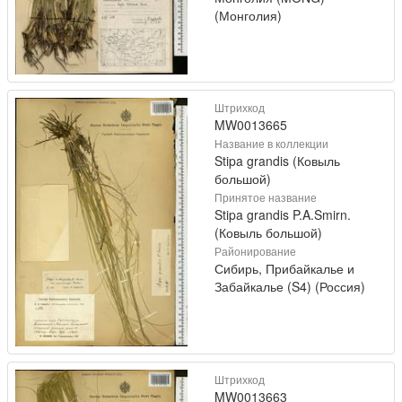
(Монголия)
Штрихкод
MW0013665
Название в коллекции
Stipa grandis (Ковыль
большой)
Принятое название
Stipa grandis P.A.Smirn.
(Ковыль большой)
Районирование
Сибирь, Прибайкалье и
Забайкалье (S4) (Россия)
Штрихкод
MW0013663