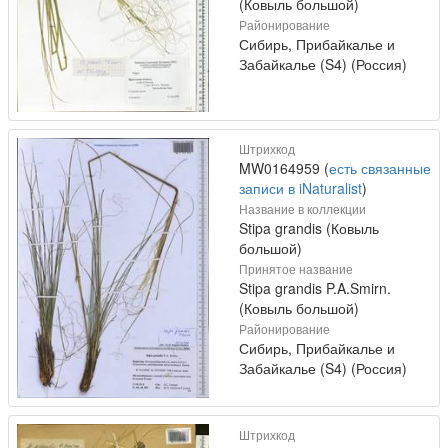
(Ковыль большой)
Районирование
Сибирь, Прибайкалье и
Забайкалье (S4) (Россия)
Штрихкод
MW0164959 (
есть связанные
записи в iNaturalist
)
Название в коллекции
Stipa grandis (Ковыль
большой)
Принятое название
Stipa grandis P.A.Smirn.
(Ковыль большой)
Районирование
Сибирь, Прибайкалье и
Забайкалье (S4) (Россия)
Штрихкод