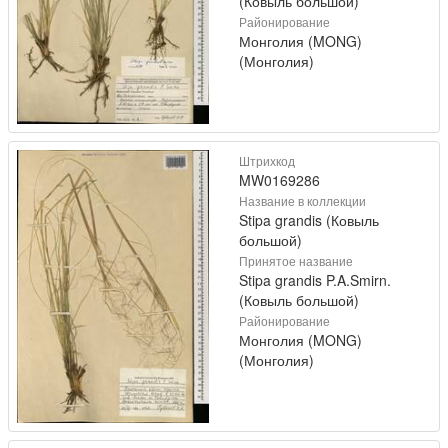
(Ковыль большой)
Районирование
Монголия (MONG)
(Монголия)
Штрихкод
MW0169286
Название в коллекции
Stipa grandis (Ковыль
большой)
Принятое название
Stipa grandis P.A.Smirn.
(Ковыль большой)
Районирование
Монголия (MONG)
(Монголия)