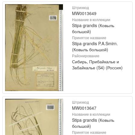
Штрихкод
MW0013649
Название в коллекции
Stipa grandis (Ковыль
большой)
Принятое название
Stipa grandis P.A.Smirn.
(Ковыль большой)
Районирование
Сибирь, Прибайкалье и
Забайкалье (S4) (Россия)
Штрихкод
MW0013647
Название в коллекции
Stipa grandis (Ковыль
большой)
Принятое название