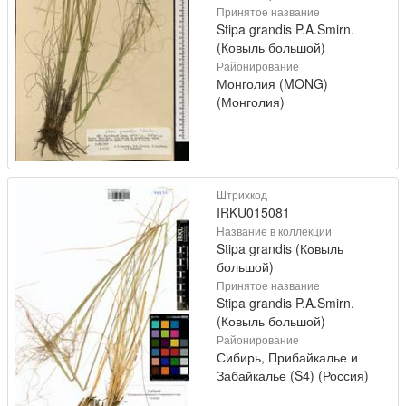
Принятое название
Stipa grandis P.A.Smirn.
(Ковыль большой)
Районирование
Монголия (MONG)
(Монголия)
Штрихкод
IRKU015081
Название в коллекции
Stipa grandis (Ковыль
большой)
Принятое название
Stipa grandis P.A.Smirn.
(Ковыль большой)
Районирование
Сибирь, Прибайкалье и
Забайкалье (S4) (Россия)