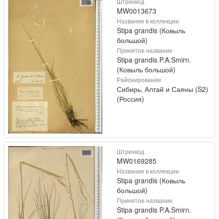
Штрихкод
MW0013673
Название в коллекции
Stipa grandis (Ковыль
большой)
Принятое название
Stipa grandis P.A.Smirn.
(Ковыль большой)
Районирование
Сибирь, Алтай и Саяны (S2)
(Россия)
Штрихкод
MW0169285
Название в коллекции
Stipa grandis (Ковыль
большой)
Принятое название
Stipa grandis P.A.Smirn.