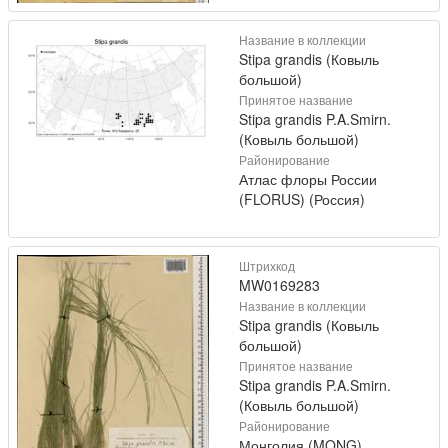
Название в коллекции
Stipa grandis (Ковыль
большой)
Принятое название
Stipa grandis P.A.Smirn.
(Ковыль большой)
Районирование
Атлас флоры России
(FLORUS) (Россия)
Штрихкод
MW0169283
Название в коллекции
Stipa grandis (Ковыль
большой)
Принятое название
Stipa grandis P.A.Smirn.
(Ковыль большой)
Районирование
Монголия (MONG)