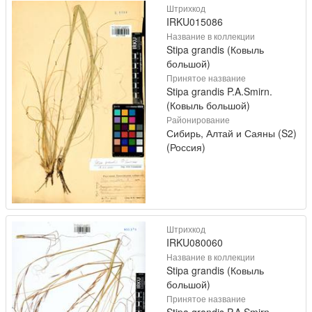
Штрихкод
IRKU015086
Название в коллекции
Stipa grandis (Ковыль
большой)
Принятое название
Stipa grandis P.A.Smirn.
(Ковыль большой)
Районирование
Сибирь, Алтай и Саяны (S2)
(Россия)
Штрихкод
IRKU080060
Название в коллекции
Stipa grandis (Ковыль
большой)
Принятое название
Stipa grandis P.A.Smirn.