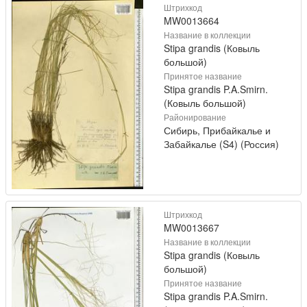
Штрихкод
MW0013664
Название в коллекции
Stipa grandis (Ковыль
большой)
Принятое название
Stipa grandis P.A.Smirn.
(Ковыль большой)
Районирование
Сибирь, Прибайкалье и
Забайкалье (S4) (Россия)
Штрихкод
MW0013667
Название в коллекции
Stipa grandis (Ковыль
большой)
Принятое название
Stipa grandis P.A.Smirn.