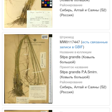
Районирование
Сибирь, Алтай и Саяны (S2)
(Россия)
Штрихкод
MW0117447 (
есть связанные
записи в GBIF
)
Название в коллекции
Stipa grandis (Ковыль
большой)
Принятое название
Stipa grandis P.A.Smirn.
(Ковыль большой)
Районирование
Сибирь, Алтай и Саяны (S2)
(Россия)