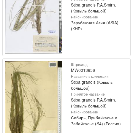
Stipa grandis P.A.Smirn.
(Ковыль большой)
Районирование
Зарубежная Азия (ASIA)
(КНР)
Штрихкод
MW0013656
Название в коллекции
Stipa grandis (Ковыль
большой)
Принятое название
Stipa grandis P.A.Smirn.
(Ковыль большой)
Районирование
Сибирь, Прибайкалье и
Забайкалье (S4) (Россия)