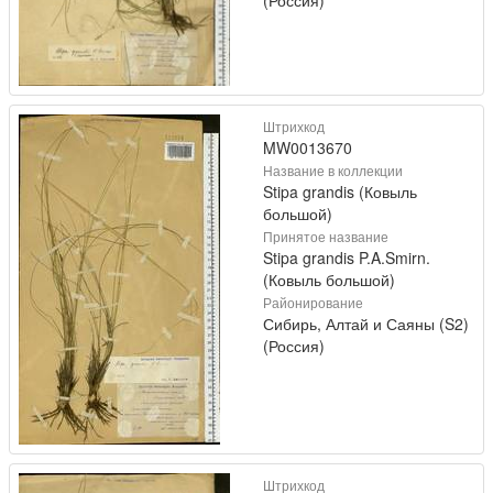
Штрихкод
MW0013670
Название в коллекции
Stipa grandis (Ковыль
большой)
Принятое название
Stipa grandis P.A.Smirn.
(Ковыль большой)
Районирование
Сибирь, Алтай и Саяны (S2)
(Россия)
Штрихкод