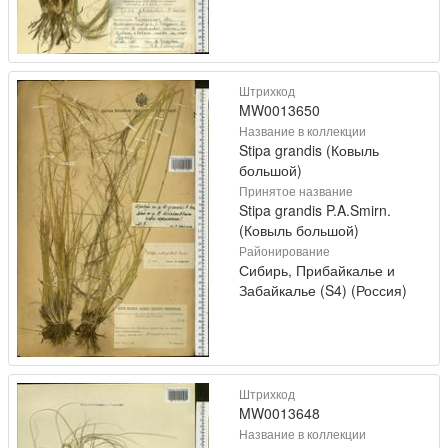
Штрихкод
MW0013650
Название в коллекции
Stipa grandis (Ковыль
большой)
Принятое название
Stipa grandis P.A.Smirn.
(Ковыль большой)
Районирование
Сибирь, Прибайкалье и
Забайкалье (S4) (Россия)
Штрихкод
MW0013648
Название в коллекции