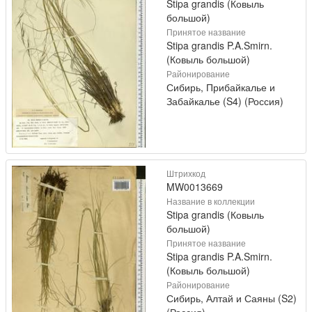
Stipa grandis (Ковыль
большой)
Принятое название
Stipa grandis P.A.Smirn.
(Ковыль большой)
Районирование
Сибирь, Прибайкалье и
Забайкалье (S4) (Россия)
Штрихкод
MW0013669
Название в коллекции
Stipa grandis (Ковыль
большой)
Принятое название
Stipa grandis P.A.Smirn.
(Ковыль большой)
Районирование
Сибирь, Алтай и Саяны (S2)
(Россия)