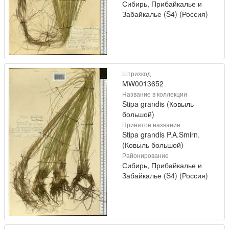
Сибирь, Прибайкалье и
Забайкалье (S4) (Россия)
Штрихкод
MW0013652
Название в коллекции
Stipa grandis (Ковыль
большой)
Принятое название
Stipa grandis P.A.Smirn.
(Ковыль большой)
Районирование
Сибирь, Прибайкалье и
Забайкалье (S4) (Россия)