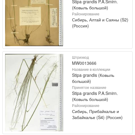
Stipa grandis P.A.Smirn.
(Ковыль большой)
Районирование
Сибирь, Алтай и Саяны (S2)
(Россия)
Штрихкод
MW0013666
Название в коллекции
Stipa grandis (Ковыль
большой)
Принятое название
Stipa grandis P.A.Smirn.
(Ковыль большой)
Районирование
Сибирь, Прибайкалье и
Забайкалье (S4) (Россия)