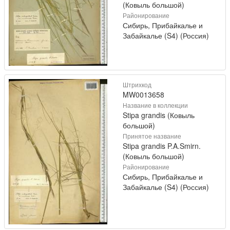
(Ковыль большой)
Районирование
Сибирь, Прибайкалье и
Забайкалье (S4) (Россия)
Штрихкод
MW0013658
Название в коллекции
Stipa grandis (Ковыль
большой)
Принятое название
Stipa grandis P.A.Smirn.
(Ковыль большой)
Районирование
Сибирь, Прибайкалье и
Забайкалье (S4) (Россия)