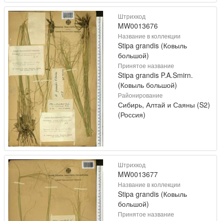
Штрихкод
MW0013676
Название в коллекции
Stipa grandis (Ковыль
большой)
Принятое название
Stipa grandis P.A.Smirn.
(Ковыль большой)
Районирование
Сибирь, Алтай и Саяны (S2)
(Россия)
Штрихкод
MW0013677
Название в коллекции
Stipa grandis (Ковыль
большой)
Принятое название