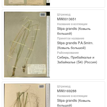
Штрихкод
MW0013651
Название в коллекции
Stipa grandis (Ковыль
большой)
Принятое название
Stipa grandis P.A.Smirn.
(Ковыль большой)
Районирование
Сибирь, Прибайкалье и
Забайкалье (S4) (Россия)
Штрихкод
MW0169288
Название в коллекции
Stipa grandis (Ковыль
большой)