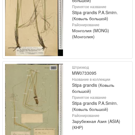
большой)
Принятое название
Stipa grandis P.A.Smirn.
(Ковыль большой)
Районирование
Монголия (MONG)
(Монголия)
Штрихкод
MW0733095
Название в коллекции
Stipa grandis (Ковыль
большой)
Принятое название
Stipa grandis P.A.Smirn.
(Ковыль большой)
Районирование
Зарубежная Азия (ASIA)
(КНР)