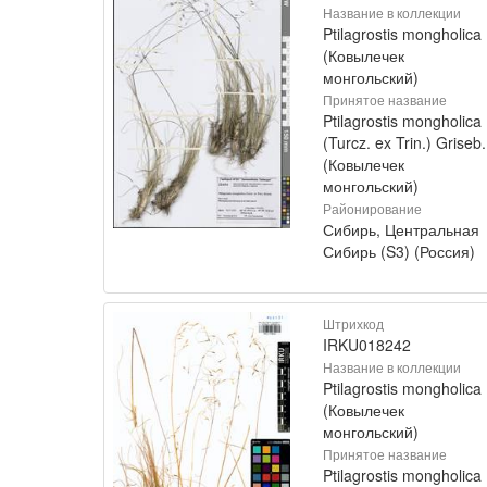
Название в коллекции
Ptilagrostis mongholica
(Ковылечек
монгольский)
Принятое название
Ptilagrostis mongholica
(Turcz. ex Trin.) Griseb.
(Ковылечек
монгольский)
Районирование
Сибирь, Центральная
Сибирь (S3) (Россия)
Штрихкод
IRKU018242
Название в коллекции
Ptilagrostis mongholica
(Ковылечек
монгольский)
Принятое название
Ptilagrostis mongholica