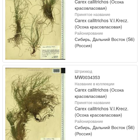
Carex callitrichos (Осока
красовласовая)
Принятое название
Carex callitrichos V.I.Krecz.
(Осока красовласовая)
Районирование
Сибирь, Дальний Восток (S6)
(Россия)
Штрихкод
MW0034353
Название в коллекции
Carex callitrichos (Осока
красовласовая)
Принятое название
Carex callitrichos V.I.Krecz.
(Осока красовласовая)
Районирование
Сибирь, Дальний Восток (S6)
(Россия)