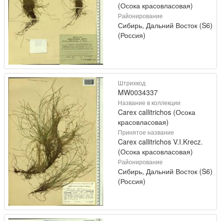
(Осока красовласовая)
Районирование
Сибирь, Дальний Восток (S6)
(Россия)
Штрихкод
MW0034337
Название в коллекции
Carex callitrichos (Осока
красовласовая)
Принятое название
Carex callitrichos V.I.Krecz.
(Осока красовласовая)
Районирование
Сибирь, Дальний Восток (S6)
(Россия)