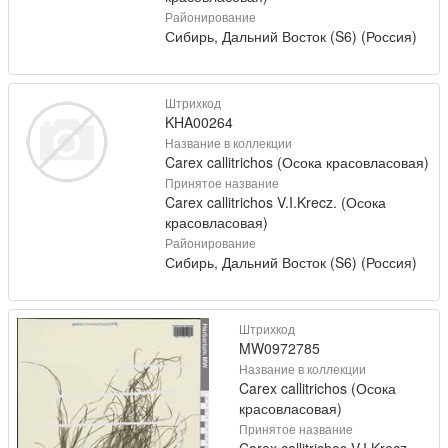
Районирование
Сибирь, Дальний Восток (S6) (Россия)
Штрихкод
KHA00264
Название в коллекции
Carex callitrichos (Осока красовласовая)
Принятое название
Carex callitrichos V.I.Krecz. (Осока
красовласовая)
Районирование
Сибирь, Дальний Восток (S6) (Россия)
Штрихкод
MW0972785
Название в коллекции
Carex callitrichos (Осока
красовласовая)
Принятое название