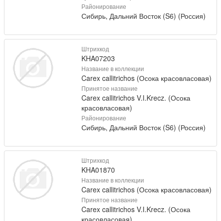
Районирование
Сибирь, Дальний Восток (S6) (Россия)
Штрихкод
KHA07203
Название в коллекции
Carex callitrichos (Осока красовласовая)
Принятое название
Carex callitrichos V.I.Krecz. (Осока
красовласовая)
Районирование
Сибирь, Дальний Восток (S6) (Россия)
Штрихкод
KHA01870
Название в коллекции
Carex callitrichos (Осока красовласовая)
Принятое название
Carex callitrichos V.I.Krecz. (Осока
красовласовая)