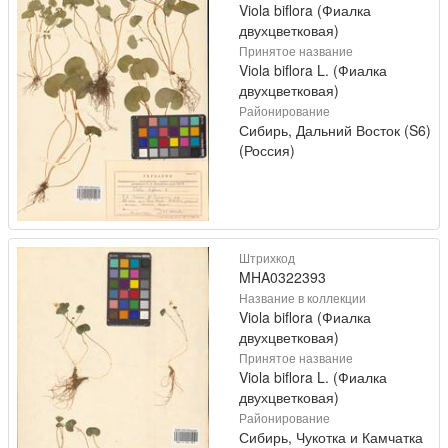
Viola biflora (Фиалка
двухцветковая)
Принятое название
Viola biflora L. (Фиалка
двухцветковая)
Районирование
Сибирь, Дальний Восток (S6)
(Россия)
Штрихкод
MHA0322393
Название в коллекции
Viola biflora (Фиалка
двухцветковая)
Принятое название
Viola biflora L. (Фиалка
двухцветковая)
Районирование
Сибирь, Чукотка и Камчатка