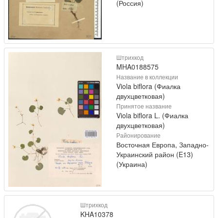
(Россия)
Штрихкод
MHA0188575
Название в коллекции
Viola biflora (Фиалка
двухцветковая)
Принятое название
Viola biflora L. (Фиалка
двухцветковая)
Районирование
Восточная Европа, Западно-
Украинский район (E13)
(Украина)
Штрихкод
KHA10378