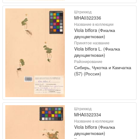
Штрихкод
MHA0322336
Название в коллекции
Viola biflora (Фиалка
двухцветковая)
Принятое название
Viola biflora L. (Фиалка
двухцветковая)
Районирование
Сибирь, Чукотка и Камчатка
(S7) (Россия)
Штрихкод
MHA0322334
Название в коллекции
Viola biflora (Фиалка
двухцветковая)