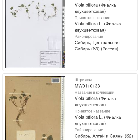
Viola biflora (Фиалка
двухцветковая)
Принятое название
Viola biflora L. (Фиалка
двухцветковая)
Районирование
Сибирь, Центральная
Сибирь (S3) (Россия)
Штрихкод
MW0110133
Название в коллекции
Viola biflora (Фиалка
двухцветковая)
Принятое название
Viola biflora L. (Фиалка
двухцветковая)
Районирование
Сибирь, Алтай и Саяны (S2)