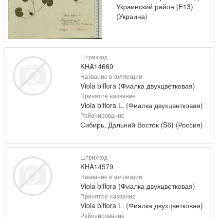
Украинский район (E13)
(Украина)
Штрихкод
KHA14660
Название в коллекции
Viola biflora (Фиалка двухцветковая)
Принятое название
Viola biflora L. (Фиалка двухцветковая)
Районирование
Сибирь, Дальний Восток (S6) (Россия)
Штрихкод
KHA14579
Название в коллекции
Viola biflora (Фиалка двухцветковая)
Принятое название
Viola biflora L. (Фиалка двухцветковая)
Районирование