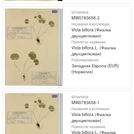
Штрихкод
MW0783658-2
Название в коллекции
Viola biflora (Фиалка
двухцветковая)
Принятое название
Viola biflora L. (Фиалка
двухцветковая)
Районирование
Западная Европа (EUR)
(Норвегия)
Штрихкод
MW0783658-1
Название в коллекции
Viola biflora (Фиалка
двухцветковая)
Принятое название
Viola biflora L. (Фиалка