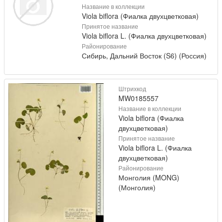
Название в коллекции
Viola biflora (Фиалка двухцветковая)
Принятое название
Viola biflora L. (Фиалка двухцветковая)
Районирование
Сибирь, Дальний Восток (S6) (Россия)
Штрихкод
MW0185557
Название в коллекции
Viola biflora (Фиалка
двухцветковая)
Принятое название
Viola biflora L. (Фиалка
двухцветковая)
Районирование
Монголия (MONG)
(Монголия)