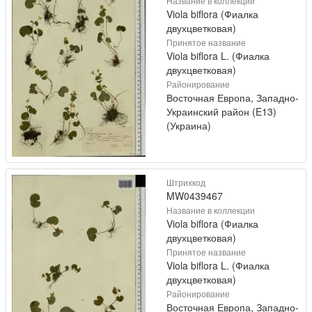
Название в коллекции
Viola biflora (Фиалка
двухцветковая)
Принятое название
Viola biflora L. (Фиалка
двухцветковая)
Районирование
Восточная Европа, Западно-
Украинский район (E13)
(Украина)
Штрихкод
MW0439467
Название в коллекции
Viola biflora (Фиалка
двухцветковая)
Принятое название
Viola biflora L. (Фиалка
двухцветковая)
Районирование
Восточная Европа, Западно-