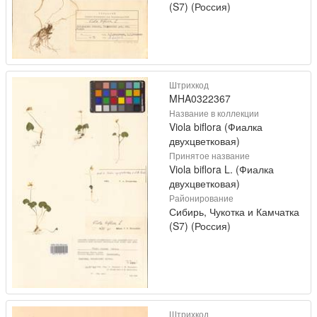
(S7) (Россия)
Штрихкод
MHA0322367
Название в коллекции
Viola biflora (Фиалка
двухцветковая)
Принятое название
Viola biflora L. (Фиалка
двухцветковая)
Районирование
Сибирь, Чукотка и Камчатка
(S7) (Россия)
Штрихкод