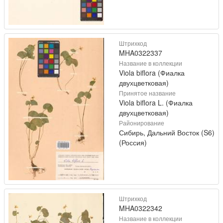
Штрихкод
MHA0322337
Название в коллекции
Viola biflora (Фиалка
двухцветковая)
Принятое название
Viola biflora L. (Фиалка
двухцветковая)
Районирование
Сибирь, Дальний Восток (S6)
(Россия)
Штрихкод
MHA0322342
Название в коллекции