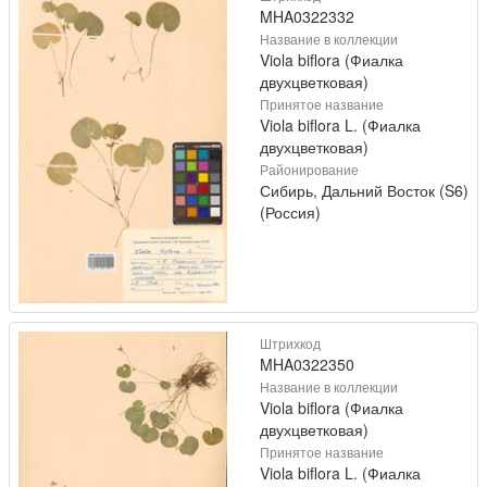
MHA0322332
Название в коллекции
Viola biflora (Фиалка
двухцветковая)
Принятое название
Viola biflora L. (Фиалка
двухцветковая)
Районирование
Сибирь, Дальний Восток (S6)
(Россия)
Штрихкод
MHA0322350
Название в коллекции
Viola biflora (Фиалка
двухцветковая)
Принятое название
Viola biflora L. (Фиалка