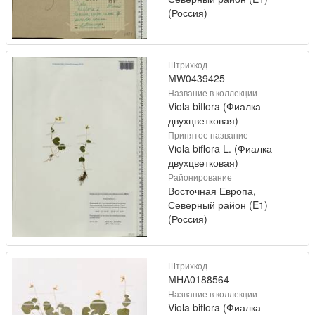
(Россия)
Штрихкод
MW0439425
Название в коллекции
Viola biflora (Фиалка
двухцветковая)
Принятое название
Viola biflora L. (Фиалка
двухцветковая)
Районирование
Восточная Европа,
Северный район (E1)
(Россия)
Штрихкод
MHA0188564
Название в коллекции
Viola biflora (Фиалка