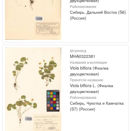
двухцветковая)
Районирование
Сибирь, Дальний Восток (S6)
(Россия)
Штрихкод
MHA0322381
Название в коллекции
Viola biflora (Фиалка
двухцветковая)
Принятое название
Viola biflora L. (Фиалка
двухцветковая)
Районирование
Сибирь, Чукотка и Камчатка
(S7) (Россия)