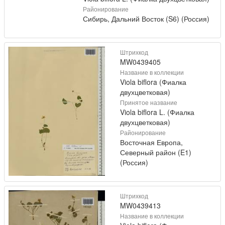
Районирование
Сибирь, Дальний Восток (S6) (Россия)
Штрихкод
MW0439405
Название в коллекции
Viola biflora (Фиалка
двухцветковая)
Принятое название
Viola biflora L. (Фиалка
двухцветковая)
Районирование
Восточная Европа,
Северный район (E1)
(Россия)
Штрихкод
MW0439413
Название в коллекции