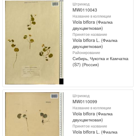
Штрихкод
MW0110043
Название в коллекции
Viola biflora (Фиалка
двухцветковая)
Принятое название
Viola biflora L. (Фиалка
двухцветковая)
Районирование
Сибирь, Чукотка и Камчатка
(S7) (Россия)
Штрихкод
MW0110099
Название в коллекции
Viola biflora (Фиалка
двухцветковая)
Принятое название
Viola biflora L. (Фиалка