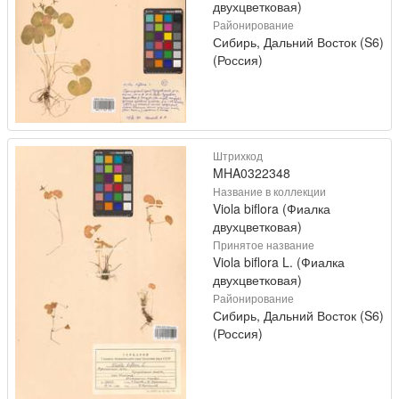
двухцветковая)
Районирование
Сибирь, Дальний Восток (S6)
(Россия)
Штрихкод
MHA0322348
Название в коллекции
Viola biflora (Фиалка
двухцветковая)
Принятое название
Viola biflora L. (Фиалка
двухцветковая)
Районирование
Сибирь, Дальний Восток (S6)
(Россия)