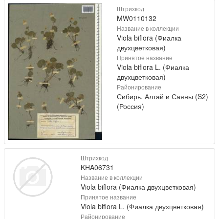
Штрихкод
MW0110132
Название в коллекции
Viola biflora (Фиалка
двухцветковая)
Принятое название
Viola biflora L. (Фиалка
двухцветковая)
Районирование
Сибирь, Алтай и Саяны (S2)
(Россия)
Штрихкод
KHA06731
Название в коллекции
Viola biflora (Фиалка двухцветковая)
Принятое название
Viola biflora L. (Фиалка двухцветковая)
Районирование