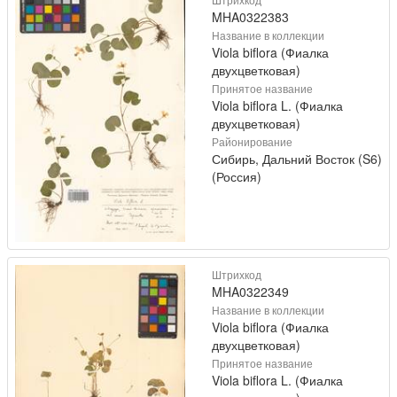
MHA0322383
Название в коллекции
Viola biflora (Фиалка
двухцветковая)
Принятое название
Viola biflora L. (Фиалка
двухцветковая)
Районирование
Сибирь, Дальний Восток (S6)
(Россия)
Штрихкод
MHA0322349
Название в коллекции
Viola biflora (Фиалка
двухцветковая)
Принятое название
Viola biflora L. (Фиалка