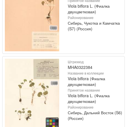
Принятое название
Viola biflora L. (Фиалка
двухцветковая)
Районирование
Сибирь, Чукотка и Камчатка
(S7) (Россия)
Штрихкод
MHA0322384
Название в коллекции
Viola biflora (Фиалка
двухцветковая)
Принятое название
Viola biflora L. (Фиалка
двухцветковая)
Районирование
Сибирь, Дальний Восток (S6)
(Россия)