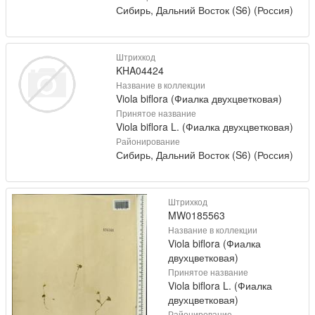
Сибирь, Дальний Восток (S6) (Россия)
Штрихкод
KHA04424
Название в коллекции
Viola biflora (Фиалка двухцветковая)
Принятое название
Viola biflora L. (Фиалка двухцветковая)
Районирование
Сибирь, Дальний Восток (S6) (Россия)
Штрихкод
MW0185563
Название в коллекции
Viola biflora (Фиалка
двухцветковая)
Принятое название
Viola biflora L. (Фиалка
двухцветковая)
Районирование