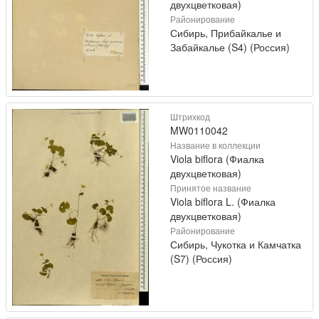
двухцветковая)
Районирование
Сибирь, Прибайкалье и
Забайкалье (S4) (Россия)
Штрихкод
MW0110042
Название в коллекции
Viola biflora (Фиалка
двухцветковая)
Принятое название
Viola biflora L. (Фиалка
двухцветковая)
Районирование
Сибирь, Чукотка и Камчатка
(S7) (Россия)