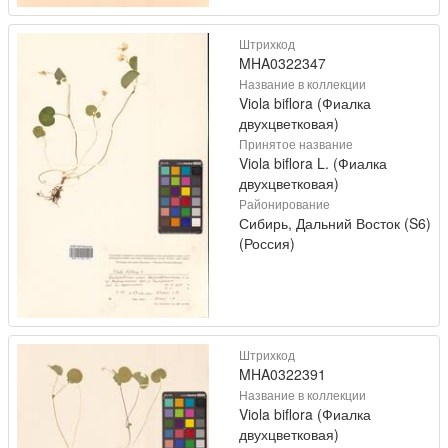
Штрихкод
MHA0322347
Название в коллекции
Viola biflora (Фиалка
двухцветковая)
Принятое название
Viola biflora L. (Фиалка
двухцветковая)
Районирование
Сибирь, Дальний Восток (S6)
(Россия)
Штрихкод
MHA0322391
Название в коллекции
Viola biflora (Фиалка
двухцветковая)