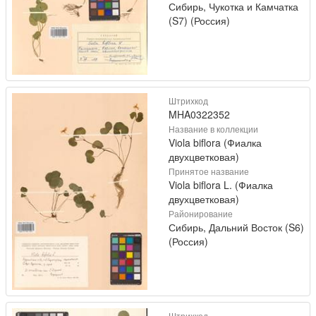
Сибирь, Чукотка и Камчатка
(S7) (Россия)
Штрихкод
MHA0322352
Название в коллекции
Viola biflora (Фиалка
двухцветковая)
Принятое название
Viola biflora L. (Фиалка
двухцветковая)
Районирование
Сибирь, Дальний Восток (S6)
(Россия)
Штрихкод