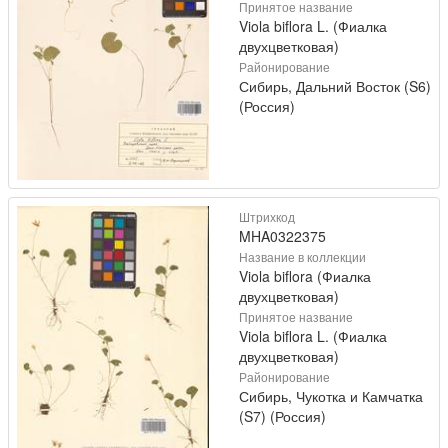
Принятое название
Viola biflora L. (Фиалка
двухцветковая)
Районирование
Сибирь, Дальний Восток (S6)
(Россия)
Штрихкод
MHA0322375
Название в коллекции
Viola biflora (Фиалка
двухцветковая)
Принятое название
Viola biflora L. (Фиалка
двухцветковая)
Районирование
Сибирь, Чукотка и Камчатка
(S7) (Россия)