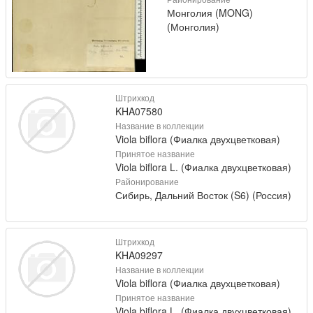
Монголия (MONG)
(Монголия)
Штрихкод
KHA07580
Название в коллекции
Viola biflora (Фиалка двухцветковая)
Принятое название
Viola biflora L. (Фиалка двухцветковая)
Районирование
Сибирь, Дальний Восток (S6) (Россия)
Штрихкод
KHA09297
Название в коллекции
Viola biflora (Фиалка двухцветковая)
Принятое название
Viola biflora L. (Фиалка двухцветковая)