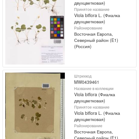
двухцветковая)
Принятое название
Viola biflora L. (Фиалка
двухцветковая)
Районирование
Восточная Европа,
Северный район (E1)
(Россия)
Штрихкод
MW0439461
Название в коллекции
Viola biflora (Фиалка
двухцветковая)
Принятое название
Viola biflora L. (Фиалка
двухцветковая)
Районирование
Восточная Европа,
Северный район (E1)