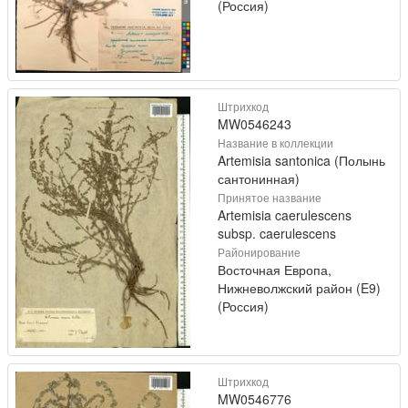
(Россия)
Штрихкод
MW0546243
Название в коллекции
Artemisia santonica (Полынь
сантонинная)
Принятое название
Artemisia caerulescens
subsp. caerulescens
Районирование
Восточная Европа,
Нижневолжский район (E9)
(Россия)
Штрихкод
MW0546776