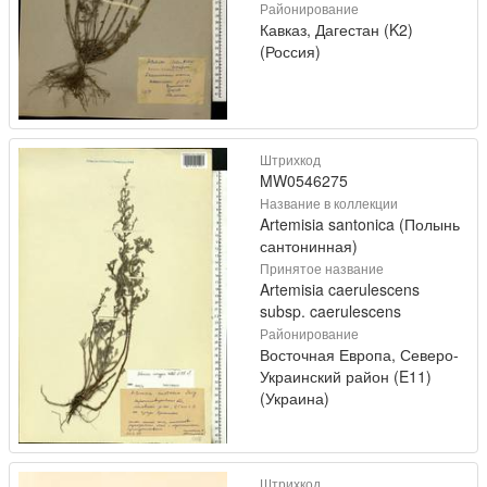
Районирование
Кавказ, Дагестан (K2)
(Россия)
Штрихкод
MW0546275
Название в коллекции
Artemisia santonica (Полынь
сантонинная)
Принятое название
Artemisia caerulescens
subsp. caerulescens
Районирование
Восточная Европа, Северо-
Украинский район (E11)
(Украина)
Штрихкод