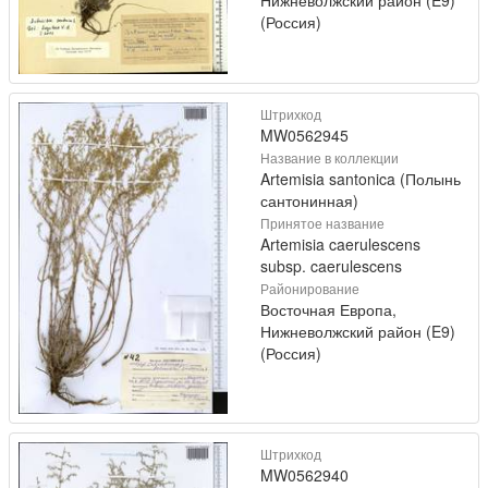
(Россия)
Штрихкод
MW0562945
Название в коллекции
Artemisia santonica (Полынь
сантонинная)
Принятое название
Artemisia caerulescens
subsp. caerulescens
Районирование
Восточная Европа,
Нижневолжский район (E9)
(Россия)
Штрихкод
MW0562940