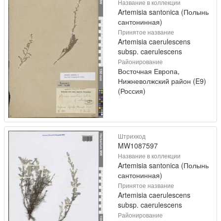
Название в коллекции
Artemisia santonica (Полынь
сантонинная)
Принятое название
Artemisia caerulescens
subsp. caerulescens
Районирование
Восточная Европа,
Нижневолжский район (E9)
(Россия)
Штрихкод
MW1087597
Название в коллекции
Artemisia santonica (Полынь
сантонинная)
Принятое название
Artemisia caerulescens
subsp. caerulescens
Районирование