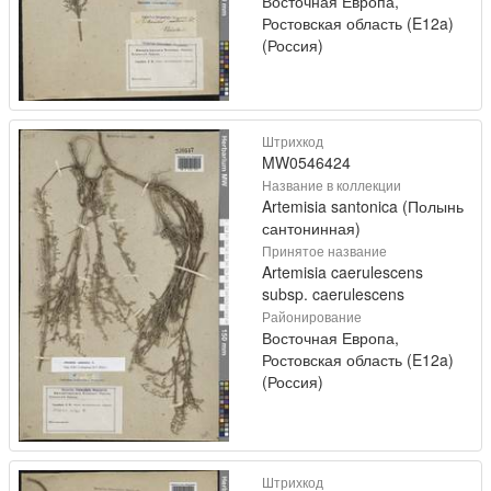
Восточная Европа,
Ростовская область (E12a)
(Россия)
Штрихкод
MW0546424
Название в коллекции
Artemisia santonica (Полынь
сантонинная)
Принятое название
Artemisia caerulescens
subsp. caerulescens
Районирование
Восточная Европа,
Ростовская область (E12a)
(Россия)
Штрихкод