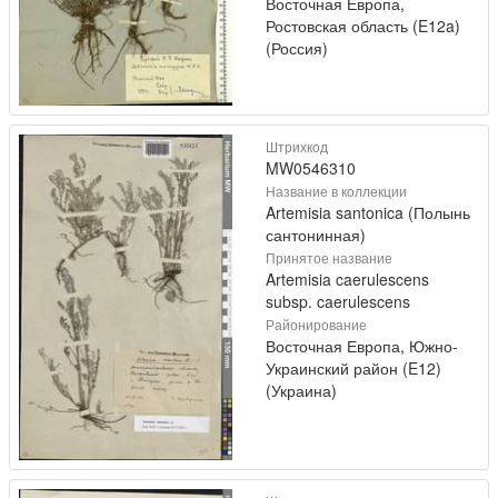
Восточная Европа,
Ростовская область (E12a)
(Россия)
Штрихкод
MW0546310
Название в коллекции
Artemisia santonica (Полынь
сантонинная)
Принятое название
Artemisia caerulescens
subsp. caerulescens
Районирование
Восточная Европа, Южно-
Украинский район (E12)
(Украина)