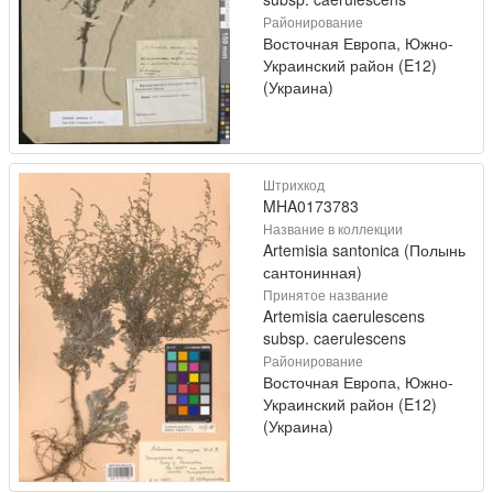
Районирование
Восточная Европа, Южно-
Украинский район (E12)
(Украина)
Штрихкод
MHA0173783
Название в коллекции
Artemisia santonica (Полынь
сантонинная)
Принятое название
Artemisia caerulescens
subsp. caerulescens
Районирование
Восточная Европа, Южно-
Украинский район (E12)
(Украина)