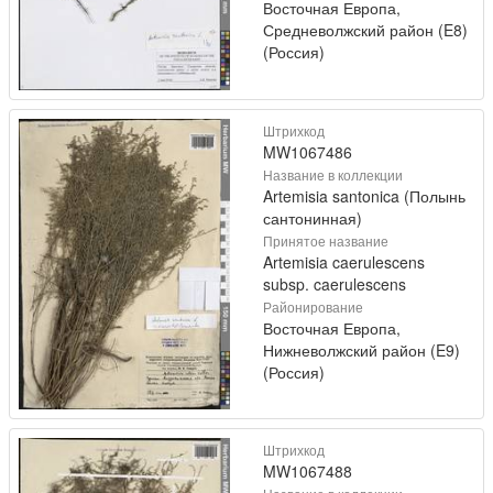
Восточная Европа,
Средневолжский район (E8)
(Россия)
Штрихкод
MW1067486
Название в коллекции
Artemisia santonica (Полынь
сантонинная)
Принятое название
Artemisia caerulescens
subsp. caerulescens
Районирование
Восточная Европа,
Нижневолжский район (E9)
(Россия)
Штрихкод
MW1067488