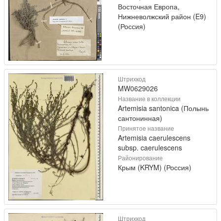
Восточная Европа,
Нижневолжский район (E9)
(Россия)
Штрихкод
MW0629026
Название в коллекции
Artemisia santonica (Полынь
сантонинная)
Принятое название
Artemisia caerulescens
subsp. caerulescens
Районирование
Крым (KRYM) (Россия)
Штрихкод