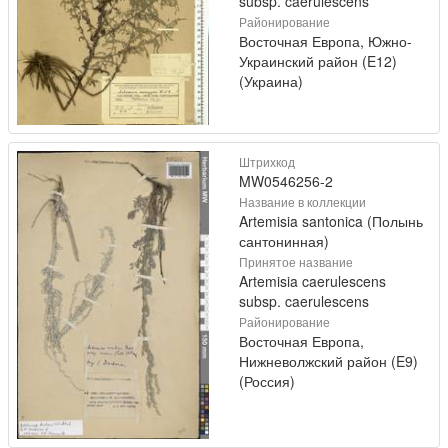
subsp. caerulescens
Районирование
Восточная Европа, Южно-
Украинский район (E12)
(Украина)
Штрихкод
MW0546256-2
Название в коллекции
Artemisia santonica (Полынь
сантонинная)
Принятое название
Artemisia caerulescens
subsp. caerulescens
Районирование
Восточная Европа,
Нижневолжский район (E9)
(Россия)