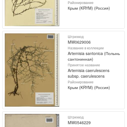
Районирование
Крым (KRYM) (Россия)
Штрихкод
MW0629006
Название в коллекции
Artemisia santonica (Полынь
сантонинная)
Принятое название
Artemisia caerulescens
subsp. caerulescens
Районирование
Крым (KRYM) (Россия)
Штрихкод
MW0546229