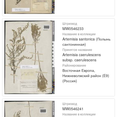
Штрихкод
MW0546233
Название в коллекции
Artemisia santonica (Полынь
сантонинная)
Принятое название
Artemisia caerulescens
subsp. caerulescens
Районирование
Восточная Европа,
Нижневолжский район (E9)
(Россия)
Штрихкод
MW0546241
Название в коллекции