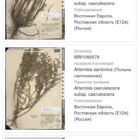
subsp. caerulescens
Районирование
Восточная Европа,
Ростовская область (E12a)
(Россия)
Штрихкод
MW1080579
Название в коллекции
Artemisia santonica (Полынь
сантонинная)
Принятое название
Artemisia caerulescens
subsp. caerulescens
Районирование
Восточная Европа,
Ростовская область (E12a)
(Россия)