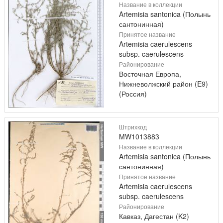
Название в коллекции
Artemisia santonica (Полынь
сантонинная)
Принятое название
Artemisia caerulescens
subsp. caerulescens
Районирование
Восточная Европа,
Нижневолжский район (E9)
(Россия)
Штрихкод
MW1013883
Название в коллекции
Artemisia santonica (Полынь
сантонинная)
Принятое название
Artemisia caerulescens
subsp. caerulescens
Районирование
Кавказ, Дагестан (K2)