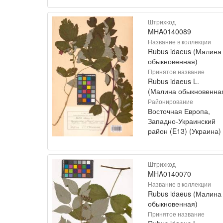
Штрихкод
MHA0140089
Название в коллекции
Rubus idaeus (Малина
обыкновенная)
Принятое название
Rubus idaeus L.
(Малина обыкновенна
Районирование
Восточная Европа,
Западно-Украинский
район (E13) (Украина)
Штрихкод
MHA0140070
Название в коллекции
Rubus idaeus (Малина
обыкновенная)
Принятое название