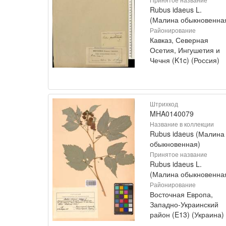
Rubus idaeus L.
(Малина обыкновенна
Районирование
Кавказ, Северная
Осетия, Ингушетия и
Чечня (K1c) (Россия)
Штрихкод
MHA0140079
Название в коллекции
Rubus idaeus (Малина
обыкновенная)
Принятое название
Rubus idaeus L.
(Малина обыкновенна
Районирование
Восточная Европа,
Западно-Украинский
район (E13) (Украина)