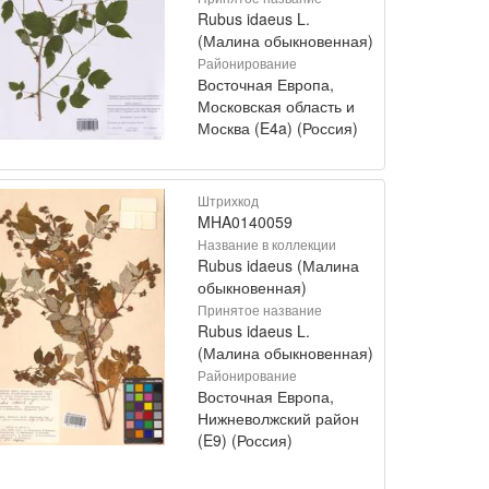
Rubus idaeus L.
(Малина обыкновенная)
Районирование
Восточная Европа,
Московская область и
Москва (E4a) (Россия)
Штрихкод
MHA0140059
Название в коллекции
Rubus idaeus (Малина
обыкновенная)
Принятое название
Rubus idaeus L.
(Малина обыкновенная)
Районирование
Восточная Европа,
Нижневолжский район
(E9) (Россия)