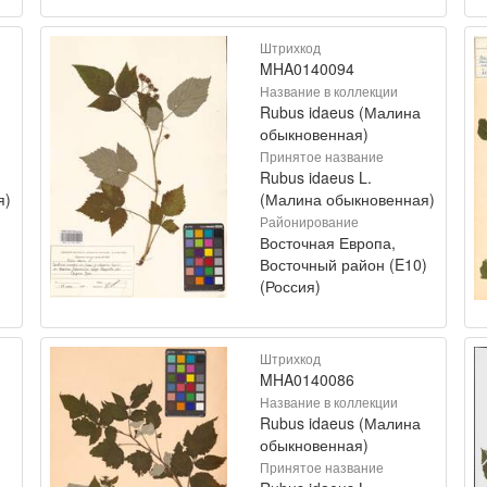
Штрихкод
MHA0140094
Название в коллекции
Rubus idaeus (Малина
обыкновенная)
Принятое название
Rubus idaeus L.
я)
(Малина обыкновенная)
Районирование
Восточная Европа,
Восточный район (E10)
(Россия)
Штрихкод
MHA0140086
Название в коллекции
Rubus idaeus (Малина
обыкновенная)
Принятое название