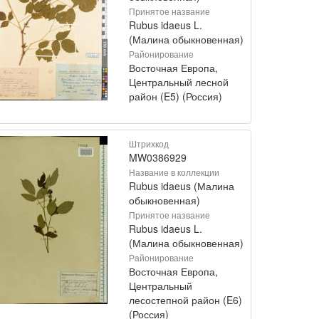
Принятое название
Rubus idaeus L.
(Малина обыкновенная)
Районирование
Восточная Европа,
Центральный лесной
район (E5) (Россия)
Штрихкод
MW0386929
Название в коллекции
Rubus idaeus (Малина
обыкновенная)
Принятое название
Rubus idaeus L.
(Малина обыкновенная)
Районирование
Восточная Европа,
Центральный
лесостепной район (E6)
(Россия)