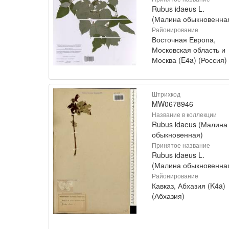
Rubus idaeus L.
(Малина обыкновенна
Районирование
Восточная Европа,
Московская область и
Москва (E4a) (Россия)
Штрихкод
MW0678946
Название в коллекции
Rubus idaeus (Малина
обыкновенная)
Принятое название
Rubus idaeus L.
(Малина обыкновенна
Районирование
Кавказ, Абхазия (K4a)
(Абхазия)