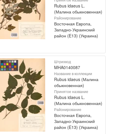
Rubus idaeus L.
(Малина обыкновенная)
Районирование
Восточная Европа,
Западно-Украинский
район (E13) (Украина)
Штрихкод
MHA0140087
Название в коллекции
Rubus idaeus (Малина
обыкновенная)
Принятое название
Rubus idaeus L.
(Малина обыкновенная)
Районирование
Восточная Европа,
Западно-Украинский
район (E13) (Украина)