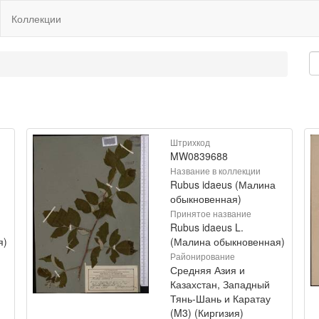
Коллекции
Штрихкод
MW0839688
Название в коллекции
Rubus idaeus (Малина
обыкновенная)
Принятое название
Rubus idaeus L.
я)
(Малина обыкновенная)
Районирование
Средняя Азия и
Казахстан, Западный
Тянь-Шань и Каратау
(M3) (Киргизия)