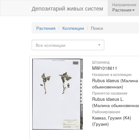
Направление
Депозитарий живых систем
Растения
Растения
Коллекции
Поиск
Все коллекции
Штрихкод
MW1018611
Название в коллекции
Rubus idaeus (Малина
обыкновенная)
Принятое название
Rubus idaeus L.
(Малина обыкновенна
Районирование
Кавказ, Грузия (K4)
(Грузия)