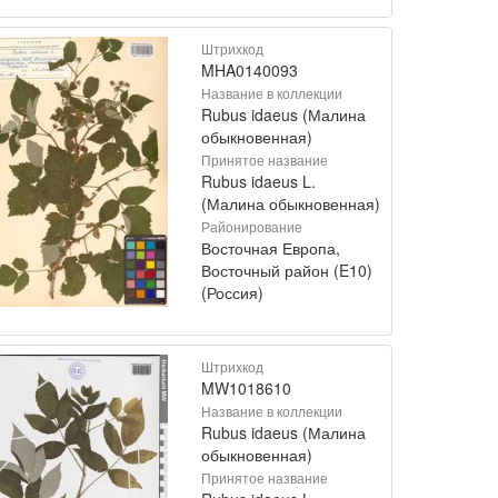
Штрихкод
MHA0140093
Название в коллекции
Rubus idaeus (Малина
обыкновенная)
Принятое название
Rubus idaeus L.
(Малина обыкновенная)
Районирование
Восточная Европа,
Восточный район (E10)
(Россия)
Штрихкод
MW1018610
Название в коллекции
Rubus idaeus (Малина
обыкновенная)
Принятое название