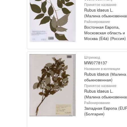
Принятое название
Rubus idaeus L.
(Малина обыкновенна
Районирование
Восточная Европа,
Московская область и
Москва (E4a) (Россия)
Штрихкод
MW0778137
Название в коллекции
Rubus idaeus (Малина
обыкновенная)
Принятое название
Rubus idaeus L.
(Малина обыкновенна
Районирование
Западная Европа (EU
(Болгария)