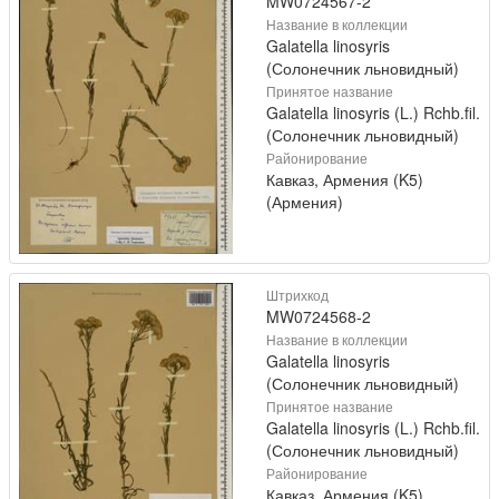
MW0724567-2
Название в коллекции
Galatella linosyris
(Солонечник льновидный)
Принятое название
Galatella linosyris (L.) Rchb.fil.
(Солонечник льновидный)
Районирование
Кавказ, Армения (K5)
(Армения)
Штрихкод
MW0724568-2
Название в коллекции
Galatella linosyris
(Солонечник льновидный)
Принятое название
Galatella linosyris (L.) Rchb.fil.
(Солонечник льновидный)
Районирование
Кавказ, Армения (K5)