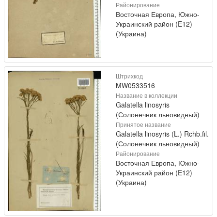
Районирование
Восточная Европа, Южно-
Украинский район (E12)
(Украина)
Штрихкод
MW0533516
Название в коллекции
Galatella linosyris
(Солонечник льновидный)
Принятое название
Galatella linosyris (L.) Rchb.fil.
(Солонечник льновидный)
Районирование
Восточная Европа, Южно-
Украинский район (E12)
(Украина)