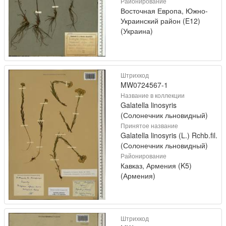
Районирование
Восточная Европа, Южно-
Украинский район (E12)
(Украина)
Штрихкод
MW0724567-1
Название в коллекции
Galatella linosyris
(Солонечник льновидный)
Принятое название
Galatella linosyris (L.) Rchb.fil.
(Солонечник льновидный)
Районирование
Кавказ, Армения (K5)
(Армения)
Штрихкод