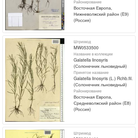
Районирование
Восточная Европа,
Нижневолжский район (E9)
(Россия)
Штрихкод
MW0533500
Название в коллекции
Galatella linosyris
(Солонечник льновидный)
Принятое название
Galatella linosyris (L.) Rchb.fil.
(Солонечник льновидный)
Районирование
Восточная Европа,
Средневолжский район (E8)
(Россия)
Штрихкод