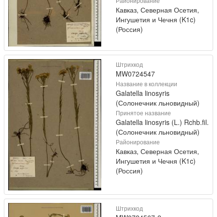
Районирование
Кавказ, Северная Осетия,
Ингушетия и Чечня (K1c)
(Россия)
Штрихкод
MW0724547
Название в коллекции
Galatella linosyris
(Солонечник льновидный)
Принятое название
Galatella linosyris (L.) Rchb.fil.
(Солонечник льновидный)
Районирование
Кавказ, Северная Осетия,
Ингушетия и Чечня (K1c)
(Россия)
Штрихкод