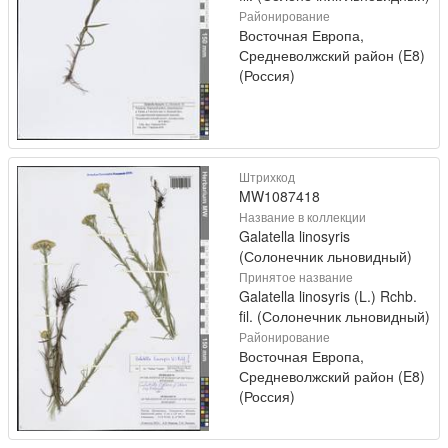
Районирование
Восточная Европа,
Средневолжский район (E8)
(Россия)
Штрихкод
MW1087418
Название в коллекции
Galatella linosyris
(Солонечник льновидный)
Принятое название
Galatella linosyris (L.) Rchb.
fil. (Солонечник льновидный)
Районирование
Восточная Европа,
Средневолжский район (E8)
(Россия)