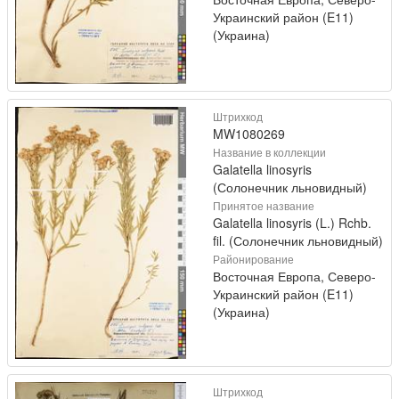
Украинский район (E11)
(Украина)
Штрихкод
MW1080269
Название в коллекции
Galatella linosyris
(Солонечник льновидный)
Принятое название
Galatella linosyris (L.) Rchb.
fil. (Солонечник льновидный)
Районирование
Восточная Европа, Северо-
Украинский район (E11)
(Украина)
Штрихкод