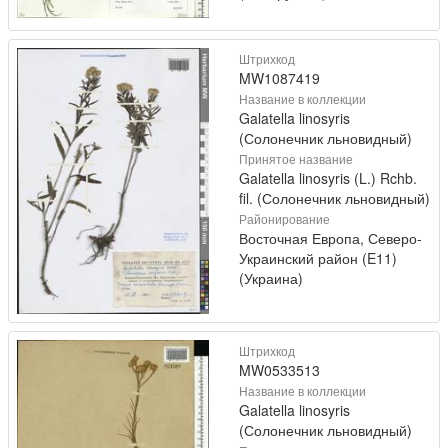
Штрихкод
MW1087419
Название в коллекции
Galatella linosyris
(Солонечник льновидный)
Принятое название
Galatella linosyris (L.) Rchb.
fil. (Солонечник льновидный)
Районирование
Восточная Европа, Северо-
Украинский район (E11)
(Украина)
Штрихкод
MW0533513
Название в коллекции
Galatella linosyris
(Солонечник льновидный)