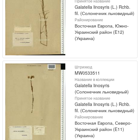
Принятое название
Galatella linosyris (L.) Rchb.
fil. (Солонечник льновидный)
Районирование
Восточная Европа, Южно-
Украинский район (E12)
(Украина)
Штрихкод
MW0533511
Название в коллекции
Galatella linosyris
(Солонечник льновидный)
Принятое название
Galatella linosyris (L.) Rchb.
fil. (Солонечник льновидный)
Районирование
Восточная Европа, Северо-
Украинский район (E11)
(Украина)