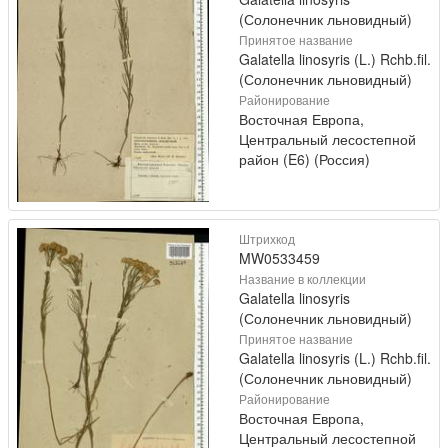
(Солонечник льновидный)
Принятое название
Galatella linosyris (L.) Rchb.fil.
(Солонечник льновидный)
Районирование
Восточная Европа,
Центральный лесостепной
район (E6) (Россия)
Штрихкод
MW0533459
Название в коллекции
Galatella linosyris
(Солонечник льновидный)
Принятое название
Galatella linosyris (L.) Rchb.fil.
(Солонечник льновидный)
Районирование
Восточная Европа,
Центральный лесостепной