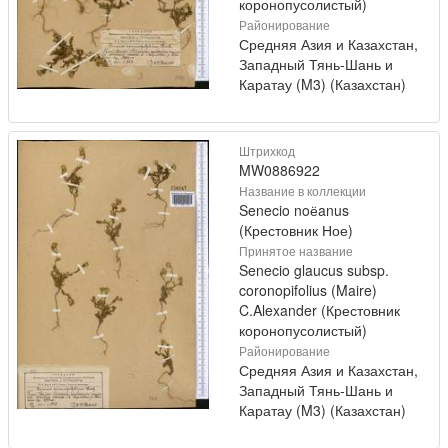
коронопусолистый)
Районирование
Средняя Азия и Казахстан,
Западный Тянь-Шань и
Каратау (M3) (Казахстан)
Штрихкод
MW0886922
Название в коллекции
Senecio noёanus
(Крестовник Ное)
Принятое название
Senecio glaucus subsp.
coronopifolius (Maire)
C.Alexander (Крестовник
коронопусолистый)
Районирование
Средняя Азия и Казахстан,
Западный Тянь-Шань и
Каратау (M3) (Казахстан)