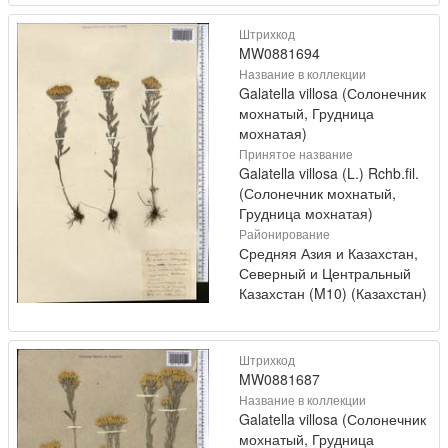
Штрихкод
MW0881694
Название в коллекции
Galatella villosa (Солонечник
мохнатый, Грудница
мохнатая)
Принятое название
Galatella villosa (L.) Rchb.fil.
(Солонечник мохнатый,
Грудница мохнатая)
Районирование
Средняя Азия и Казахстан,
Северный и Центральный
Казахстан (M10) (Казахстан)
Штрихкод
MW0881687
Название в коллекции
Galatella villosa (Солонечник
мохнатый, Грудница