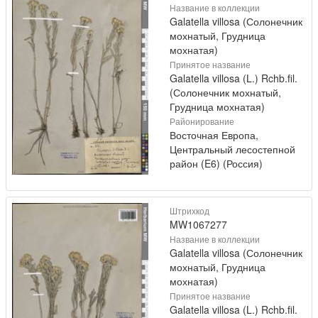
Название в коллекции
Galatella villosa (Солонечник
мохнатый, Грудница
мохнатая)
Принятое название
Galatella villosa (L.) Rchb.fil.
(Солонечник мохнатый,
Грудница мохнатая)
Районирование
Восточная Европа,
Центральный лесостепной
район (E6) (Россия)
Штрихкод
MW1067277
Название в коллекции
Galatella villosa (Солонечник
мохнатый, Грудница
мохнатая)
Принятое название
Galatella villosa (L.) Rchb.fil.