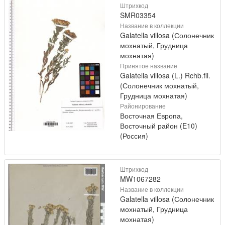
Штрихкод
SMR03354
Название в коллекции
Galatella villosa (Солонечник
мохнатый, Грудница
мохнатая)
Принятое название
Galatella villosa (L.) Rchb.fil.
(Солонечник мохнатый,
Грудница мохнатая)
Районирование
Восточная Европа,
Восточный район (E10)
(Россия)
Штрихкод
MW1067282
Название в коллекции
Galatella villosa (Солонечник
мохнатый, Грудница
мохнатая)