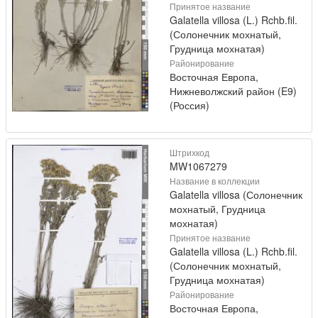
Принятое название
Galatella villosa (L.) Rchb.fil.
(Солонечник мохнатый,
Грудница мохнатая)
Районирование
Восточная Европа,
Нижневолжский район (E9)
(Россия)
Штрихкод
MW1067279
Название в коллекции
Galatella villosa (Солонечник
мохнатый, Грудница
мохнатая)
Принятое название
Galatella villosa (L.) Rchb.fil.
(Солонечник мохнатый,
Грудница мохнатая)
Районирование
Восточная Европа,