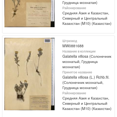
Грудница мохнатая)
Районирование
Средняя Азия и Казахстан,
Северный и Центральный
Казахстан (M10) (Казахстан)
Штрихкод
MW0881688
Название в коллекции
Galatella villosa (Солонечник
мохнатый, Грудница
мохнатая)
Принятое название
Galatella villosa (L.) Rchb.fil.
(Солонечник мохнатый,
Грудница мохнатая)
Районирование
Средняя Азия и Казахстан,
Северный и Центральный
Казахстан (M10) (Казахстан)