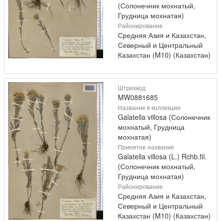
(Солонечник мохнатый,
Грудница мохнатая)
Районирование
Средняя Азия и Казахстан,
Северный и Центральный
Казахстан (M10) (Казахстан)
Штрихкод
MW0881685
Название в коллекции
Galatella villosa (Солонечник
мохнатый, Грудница
мохнатая)
Принятое название
Galatella villosa (L.) Rchb.fil.
(Солонечник мохнатый,
Грудница мохнатая)
Районирование
Средняя Азия и Казахстан,
Северный и Центральный
Казахстан (M10) (Казахстан)