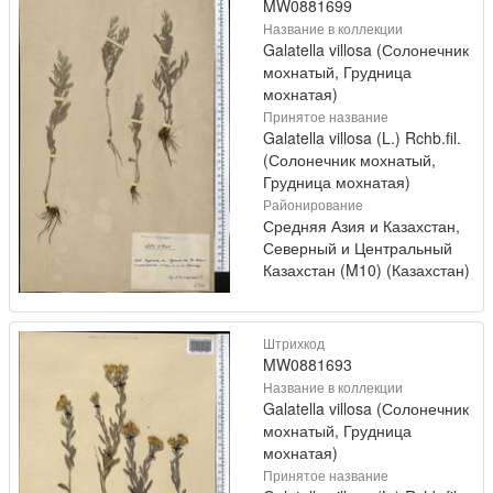
MW0881699
Название в коллекции
Galatella villosa (Солонечник
мохнатый, Грудница
мохнатая)
Принятое название
Galatella villosa (L.) Rchb.fil.
(Солонечник мохнатый,
Грудница мохнатая)
Районирование
Средняя Азия и Казахстан,
Северный и Центральный
Казахстан (M10) (Казахстан)
Штрихкод
MW0881693
Название в коллекции
Galatella villosa (Солонечник
мохнатый, Грудница
мохнатая)
Принятое название