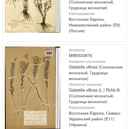
(Солонечник мохнатый,
Грудница мохнатая)
Районирование
Восточная Европа,
Нижневолжский район (E9)
(Россия)
Штрихкод
MW0533876
Название в коллекции
Galatella villosa (Солонечник
мохнатый, Грудница
мохнатая)
Принятое название
Galatella villosa (L.) Rchb.fil.
(Солонечник мохнатый,
Грудница мохнатая)
Районирование
Восточная Европа, Северо-
Украинский район (E11)
(Украина)