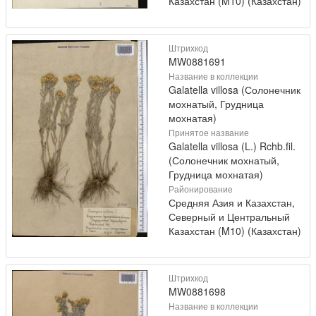
Казахстан (M10) (Казахстан)
Штрихкод
MW0881691
Название в коллекции
Galatella villosa (Солонечник
мохнатый, Грудница
мохнатая)
Принятое название
Galatella villosa (L.) Rchb.fil.
(Солонечник мохнатый,
Грудница мохнатая)
Районирование
Средняя Азия и Казахстан,
Северный и Центральный
Казахстан (M10) (Казахстан)
Штрихкод
MW0881698
Название в коллекции