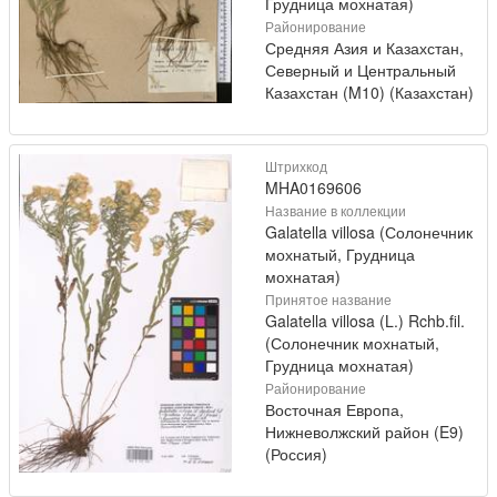
Грудница мохнатая)
Районирование
Средняя Азия и Казахстан,
Северный и Центральный
Казахстан (M10) (Казахстан)
Штрихкод
MHA0169606
Название в коллекции
Galatella villosa (Солонечник
мохнатый, Грудница
мохнатая)
Принятое название
Galatella villosa (L.) Rchb.fil.
(Солонечник мохнатый,
Грудница мохнатая)
Районирование
Восточная Европа,
Нижневолжский район (E9)
(Россия)