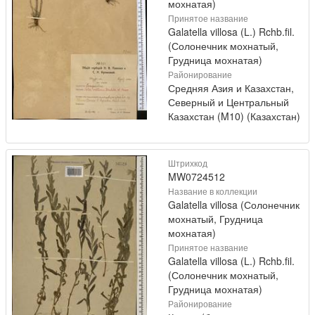
мохнатая)
Принятое название
Galatella villosa (L.) Rchb.fil.
(Солонечник мохнатый,
Грудница мохнатая)
Районирование
Средняя Азия и Казахстан,
Северный и Центральный
Казахстан (M10) (Казахстан)
Штрихкод
MW0724512
Название в коллекции
Galatella villosa (Солонечник
мохнатый, Грудница
мохнатая)
Принятое название
Galatella villosa (L.) Rchb.fil.
(Солонечник мохнатый,
Грудница мохнатая)
Районирование