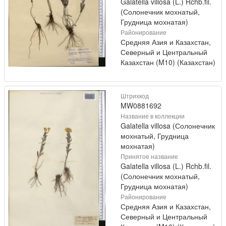
Galatella villosa (L.) Rchb.fil.
(Солонечник мохнатый,
Грудница мохнатая)
Районирование
Средняя Азия и Казахстан,
Северный и Центральный
Казахстан (M10) (Казахстан)
Штрихкод
MW0881692
Название в коллекции
Galatella villosa (Солонечник
мохнатый, Грудница
мохнатая)
Принятое название
Galatella villosa (L.) Rchb.fil.
(Солонечник мохнатый,
Грудница мохнатая)
Районирование
Средняя Азия и Казахстан,
Северный и Центральный