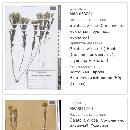
Штрихкод
MW1053281
Название в коллекции
Galatella villosa (Солонечник
мохнатый, Грудница
мохнатая)
Принятое название
Galatella villosa (L.) Rchb.fil.
(Солонечник мохнатый,
Грудница мохнатая)
Районирование
Восточная Европа,
Нижневолжский район (E9)
(Россия)
Штрихкод
MW0881700
Название в коллекции
Galatella villosa (Солонечник
мохнатый, Грудница