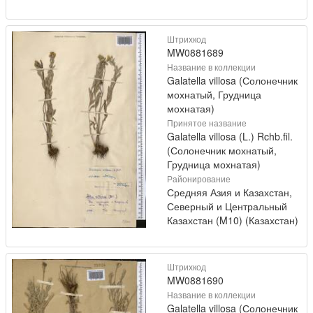
Штрихкод
MW0881689
Название в коллекции
Galatella villosa (Солонечник
мохнатый, Грудница
мохнатая)
Принятое название
Galatella villosa (L.) Rchb.fil.
(Солонечник мохнатый,
Грудница мохнатая)
Районирование
Средняя Азия и Казахстан,
Северный и Центральный
Казахстан (M10) (Казахстан)
Штрихкод
MW0881690
Название в коллекции
Galatella villosa (Солонечник