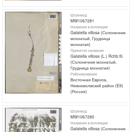
Штрихкод
MW1067281
Название в коллекции
Galatella villosa (Солонечник
мохнатый, Грудница
мохнатая)
Принятое название
Galatella villosa (L.) Rchb.fil.
(Солонечник мохнатый,
Грудница мохнатая)
Районирование
Восточная Европа,
Нижневолжский район (E9)
(Россия)
Штрихкод
MW1067280
Название в коллекции
Galatella villosa (Солонечник