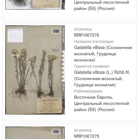
Центральный лесостепной
район (E6) (Россия)
Штрихкод
MW1067276
Название в коллекции
Galatella villosa (Солонечник
мохнатый, Грудница
мохнатая)
Принятое название
Galatella villosa (L.) Rchb.fil.
(Солонечник мохнатый,
Грудница мохнатая)
Районирование
Восточная Европа,
Центральный лесостепной
район (E6) (Россия)
Штрихкод
MW1067275