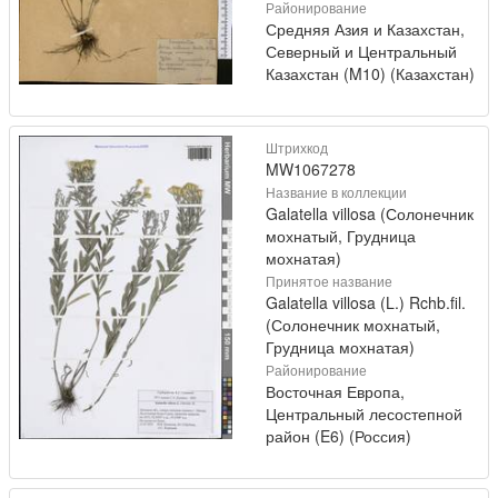
Районирование
Средняя Азия и Казахстан,
Северный и Центральный
Казахстан (M10) (Казахстан)
Штрихкод
MW1067278
Название в коллекции
Galatella villosa (Солонечник
мохнатый, Грудница
мохнатая)
Принятое название
Galatella villosa (L.) Rchb.fil.
(Солонечник мохнатый,
Грудница мохнатая)
Районирование
Восточная Европа,
Центральный лесостепной
район (E6) (Россия)