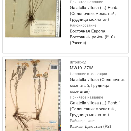
Принятое название
Galatella villosa (L.) Rchb.fil.
(Солонечник мохнатый,
Грудница мохнатая)
Районирование
Восточная Европа,
Восточный район (E10)
(Россия)
Штрихкод
MW1013798
Название в коллекции
Galatella villosa (Солонечник
мохнатый, Грудница
мохнатая)
Принятое название
Galatella villosa (L.) Rchb.fil.
(Солонечник мохнатый,
Грудница мохнатая)
Районирование
Кавказ, Дагестан (K2)