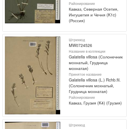
Районирование
Кавказ, Северная Осетия,
Ингушетия и Чечня (K1c)
(Россия)
Штрихкод
MW0724526
Название в коллекции
Galatella villosa (Солонечник
мохнатый, Грудница
мохнатая)
Принятое название
Galatella villosa (L.) Rchb.fil.
(Солонечник мохнатый,
Грудница мохнатая)
Районирование
Кавказ, Грузия (K4) (Грузия)
Штрихкод