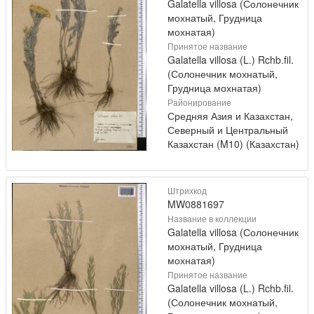
Galatella villosa (Солонечник
мохнатый, Грудница
мохнатая)
Принятое название
Galatella villosa (L.) Rchb.fil.
(Солонечник мохнатый,
Грудница мохнатая)
Районирование
Средняя Азия и Казахстан,
Северный и Центральный
Казахстан (M10) (Казахстан)
Штрихкод
MW0881697
Название в коллекции
Galatella villosa (Солонечник
мохнатый, Грудница
мохнатая)
Принятое название
Galatella villosa (L.) Rchb.fil.
(Солонечник мохнатый,