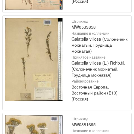
(Россия)
Штрихкод
MW0533858
Название в коллекции
Galatella villosa (Солонечник
мохнатый, Грудница
мохнатая)
Принятое название
Galatella villosa (L.) Rchb.fil.
(Солонечник мохнатый,
Грудница мохнатая)
Районирование
Восточная Европа,
Восточный район (E10)
(Россия)
Штрихкод
MW0881695
Название в коллекции