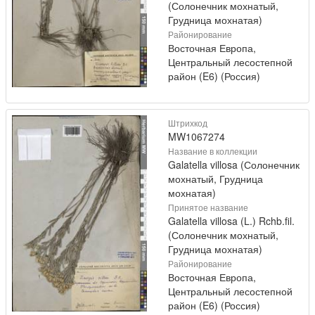
(Солонечник мохнатый,
Грудница мохнатая)
Районирование
Восточная Европа,
Центральный лесостепной
район (E6) (Россия)
Штрихкод
MW1067274
Название в коллекции
Galatella villosa (Солонечник
мохнатый, Грудница
мохнатая)
Принятое название
Galatella villosa (L.) Rchb.fil.
(Солонечник мохнатый,
Грудница мохнатая)
Районирование
Восточная Европа,
Центральный лесостепной
район (E6) (Россия)