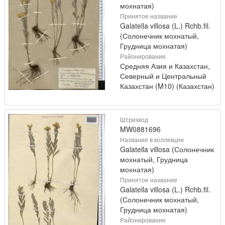
мохнатая)
Принятое название
Galatella villosa (L.) Rchb.fil.
(Солонечник мохнатый,
Грудница мохнатая)
Районирование
Средняя Азия и Казахстан,
Северный и Центральный
Казахстан (M10) (Казахстан)
Штрихкод
MW0881696
Название в коллекции
Galatella villosa (Солонечник
мохнатый, Грудница
мохнатая)
Принятое название
Galatella villosa (L.) Rchb.fil.
(Солонечник мохнатый,
Грудница мохнатая)
Районирование