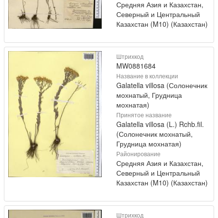
Средняя Азия и Казахстан,
Северный и Центральный
Казахстан (M10) (Казахстан)
Штрихкод
MW0881684
Название в коллекции
Galatella villosa (Солонечник
мохнатый, Грудница
мохнатая)
Принятое название
Galatella villosa (L.) Rchb.fil.
(Солонечник мохнатый,
Грудница мохнатая)
Районирование
Средняя Азия и Казахстан,
Северный и Центральный
Казахстан (M10) (Казахстан)
Штрихкод