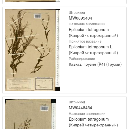
Штрихкод
MW0695404
Название в коллекции
Epilobium tetragonum
(Кипрей четырехгранный)
Принятое название
Epilobium tetragonum L.
(Кипрей четырехгранный)
Районирование
Кавказ, Грузия (K4) (Грузия)
Штрихкод
MW0448454
Название в коллекции
Epilobium tetragonum
(Кипрей четырехгранный)