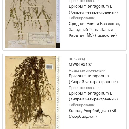
Принятое название
Epilobium tetragonum L.
(Кипрей четырехгранный)
Районирование
Средняя Азия и Казахстан,
Западный Тянь-Шань и
Каратау (M3) (Казахстан)
Штрихкод
MW0695407
Название в коллекции
Epilobium tetragonum
(Кипрей четырехгранный)
Принятое название
Epilobium tetragonum L.
(Кипрей четырехгранный)
Районирование
Кавказ, Азербайджан (K6)
(Азербайджан)