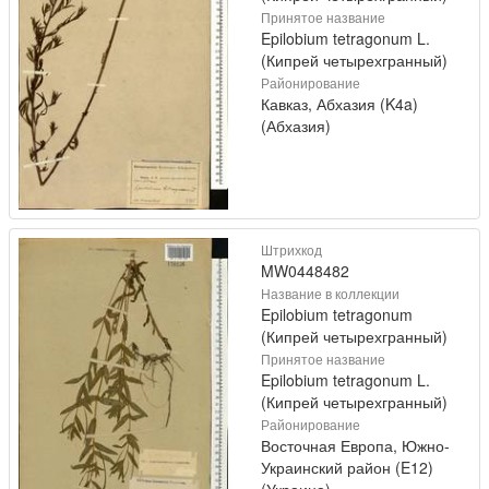
Принятое название
Epilobium tetragonum L.
(Кипрей четырехгранный)
Районирование
Кавказ, Абхазия (K4a)
(Абхазия)
Штрихкод
MW0448482
Название в коллекции
Epilobium tetragonum
(Кипрей четырехгранный)
Принятое название
Epilobium tetragonum L.
(Кипрей четырехгранный)
Районирование
Восточная Европа, Южно-
Украинский район (E12)