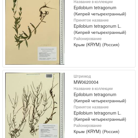
Название в коллекции
Epilobium tetragonum
(Кипрей четырехгранный)
Принятое название
Epilobium tetragonum L.
(Кипрей четырехгранный)
Районирование
Крым (KRYM) (Россия)
Штрихкод
MW0620004
Название в коллекции
Epilobium tetragonum
(Кипрей четырехгранный)
Принятое название
Epilobium tetragonum L.
(Кипрей четырехгранный)
Районирование
Крым (KRYM) (Россия)