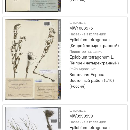
Штрихкод
MW1086575
Название в коллекции
Epilobium tetragonum
(Кипрей четырехгранный)
Принятое название
Epilobium tetragonum L.
(Кипрей четырехгранный)
Районирование
Восточная Европа,
Восточный район (E10)
(Россия)
Штрихкод
MW0599599
Название в коллекции
Epilobium tetragonum