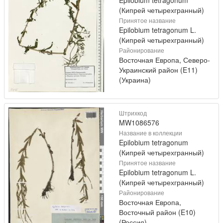
Epilobium tetragonum
(Кипрей четырехгранный)
Принятое название
Epilobium tetragonum L.
(Кипрей четырехгранный)
Районирование
Восточная Европа, Северо-
Украинский район (E11)
(Украина)
Штрихкод
MW1086576
Название в коллекции
Epilobium tetragonum
(Кипрей четырехгранный)
Принятое название
Epilobium tetragonum L.
(Кипрей четырехгранный)
Районирование
Восточная Европа,
Восточный район (E10)
(Россия)