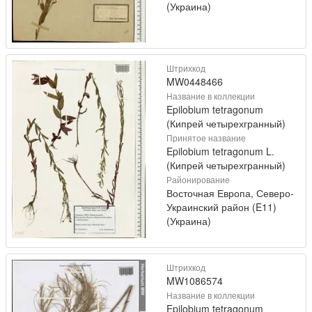
(Украина)
Штрихкод
MW0448466
Название в коллекции
Epilobium tetragonum
(Кипрей четырехгранный)
Принятое название
Epilobium tetragonum L.
(Кипрей четырехгранный)
Районирование
Восточная Европа, Северо-
Украинский район (E11)
(Украина)
Штрихкод
MW1086574
Название в коллекции
Epilobium tetragonum