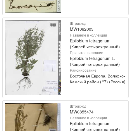
Штрихкод
MW1062003
Название в коллекции
Epilobium tetragonum
(Кипрей четырехгранный)
Принятое название
Epilobium tetragonum L.
(Кипрей четырехгранный)
Районирование
Восточная Европа, Волжско-
Камский район (E7) (Россия)
Штрихкод
MW0855474
Название в коллекции
Epilobium tetragonum
(Кипрей четырехгранный)