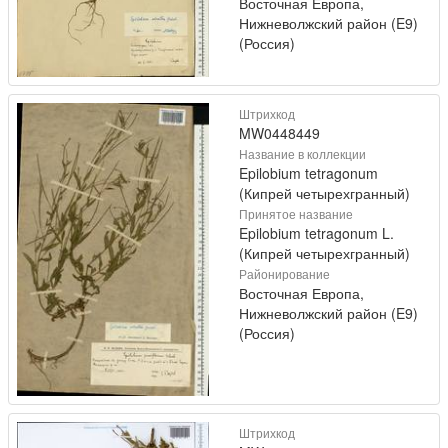
Восточная Европа,
Нижневолжский район (E9)
(Россия)
Штрихкод
MW0448449
Название в коллекции
Epilobium tetragonum
(Кипрей четырехгранный)
Принятое название
Epilobium tetragonum L.
(Кипрей четырехгранный)
Районирование
Восточная Европа,
Нижневолжский район (E9)
(Россия)
Штрихкод