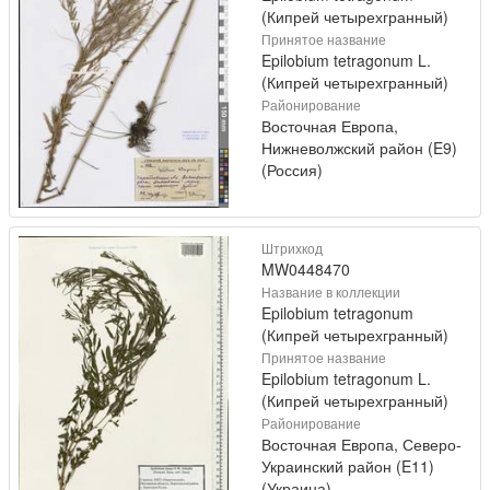
(Кипрей четырехгранный)
Принятое название
Epilobium tetragonum L.
(Кипрей четырехгранный)
Районирование
Восточная Европа,
Нижневолжский район (E9)
(Россия)
Штрихкод
MW0448470
Название в коллекции
Epilobium tetragonum
(Кипрей четырехгранный)
Принятое название
Epilobium tetragonum L.
(Кипрей четырехгранный)
Районирование
Восточная Европа, Северо-
Украинский район (E11)
(Украина)