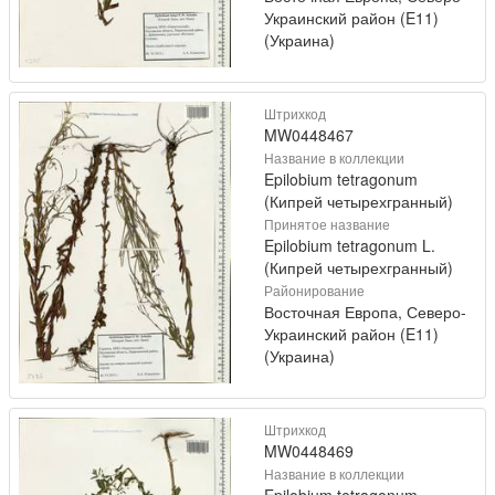
Украинский район (E11)
(Украина)
Штрихкод
MW0448467
Название в коллекции
Epilobium tetragonum
(Кипрей четырехгранный)
Принятое название
Epilobium tetragonum L.
(Кипрей четырехгранный)
Районирование
Восточная Европа, Северо-
Украинский район (E11)
(Украина)
Штрихкод
MW0448469
Название в коллекции