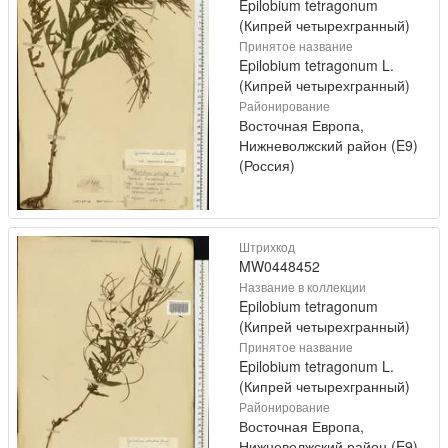
Epilobium tetragonum
(Кипрей четырехгранный)
Принятое название
Epilobium tetragonum L.
(Кипрей четырехгранный)
Районирование
Восточная Европа,
Нижневолжский район (E9)
(Россия)
Штрихкод
MW0448452
Название в коллекции
Epilobium tetragonum
(Кипрей четырехгранный)
Принятое название
Epilobium tetragonum L.
(Кипрей четырехгранный)
Районирование
Восточная Европа,
Нижневолжский район (E9)