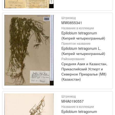
Штрихкод
MW0855341
Название в коллекции
Epilobium tetragonum
(Кипрей четырехгранный)
Принятое название
Epilobium tetragonum L.
(Кипрей четырехгранный)
Районирование
Средняя Азия и Казахстан,
Прикаспийский Устюрт и
Северное Приаралье (M8)
(Казахстан)
Штрихкод
MHA0190557
Название в коллекции
Epilobium tetragonum