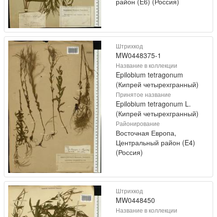
район (E6) (Россия)
Штрихкод
MW0448375-1
Название в коллекции
Epilobium tetragonum
(Кипрей четырехгранный)
Принятое название
Epilobium tetragonum L.
(Кипрей четырехгранный)
Районирование
Восточная Европа,
Центральный район (E4)
(Россия)
Штрихкод
MW0448450
Название в коллекции