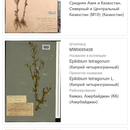
Средняя Азия и Казахстан,
Северный и Центральный
Казахстан (M10) (Казахстан)
Штрихкод
MW0695408
Название в коллекции
Epilobium tetragonum
(Кипрей четырехгранный)
Принятое название
Epilobium tetragonum L.
(Кипрей четырехгранный)
Районирование
Кавказ, Азербайджан (K6)
(Азербайджан)