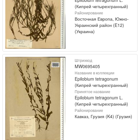
(Кипрей четырехгранный)
Районирование
Восточная Европа, Южно-
Украинский район (E12)
(Украина)
Штрихкод
MW0695405
Название в коллекции
Epilobium tetragonum
(Кипрей четырехгранный)
Принятое название
Epilobium tetragonum L.
(Кипрей четырехгранный)
Районирование
Кавказ, Грузия (K4) (Грузия)