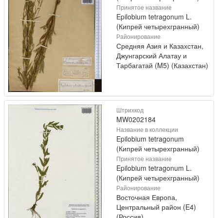
Принятое название
Epilobium tetragonum L.
(Кипрей четырехгранный)
Районирование
Средняя Азия и Казахстан,
Джунгарский Алатау и
Тарбагатай (M5) (Казахстан)
Штрихкод
MW0202184
Название в коллекции
Epilobium tetragonum
(Кипрей четырехгранный)
Принятое название
Epilobium tetragonum L.
(Кипрей четырехгранный)
Районирование
Восточная Европа,
Центральный район (E4)
(Россия)