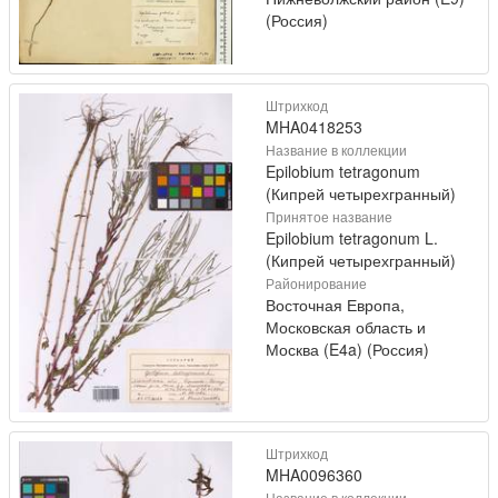
(Россия)
Штрихкод
MHA0418253
Название в коллекции
Epilobium tetragonum
(Кипрей четырехгранный)
Принятое название
Epilobium tetragonum L.
(Кипрей четырехгранный)
Районирование
Восточная Европа,
Московская область и
Москва (E4a) (Россия)
Штрихкод
MHA0096360
Название в коллекции