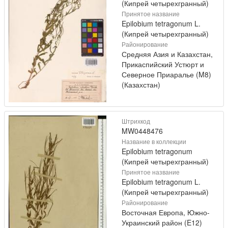
(Кипрей четырехгранный)
Принятое название
Epilobium tetragonum L.
(Кипрей четырехгранный)
Районирование
Средняя Азия и Казахстан,
Прикаспийский Устюрт и
Северное Приаралье (M8)
(Казахстан)
Штрихкод
MW0448476
Название в коллекции
Epilobium tetragonum
(Кипрей четырехгранный)
Принятое название
Epilobium tetragonum L.
(Кипрей четырехгранный)
Районирование
Восточная Европа, Южно-
Украинский район (E12)