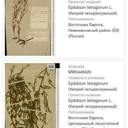
Принятое название
Epilobium tetragonum L.
(Кипрей четырехгранный)
Районирование
Восточная Европа,
Нижневолжский район (E9)
(Россия)
Штрихкод
MW0448420
Название в коллекции
Epilobium tetragonum
(Кипрей четырехгранный)
Принятое название
Epilobium tetragonum L.
(Кипрей четырехгранный)
Районирование
Восточная Европа,
Центральный лесостепной