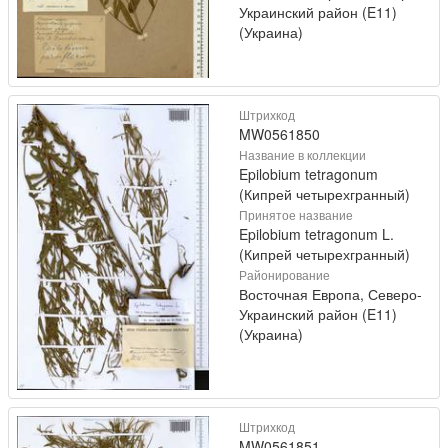
Украинский район (E11)
(Украина)
Штрихкод
MW0561850
Название в коллекции
Epilobium tetragonum
(Кипрей четырехгранный)
Принятое название
Epilobium tetragonum L.
(Кипрей четырехгранный)
Районирование
Восточная Европа, Северо-
Украинский район (E11)
(Украина)
Штрихкод
MW0561851