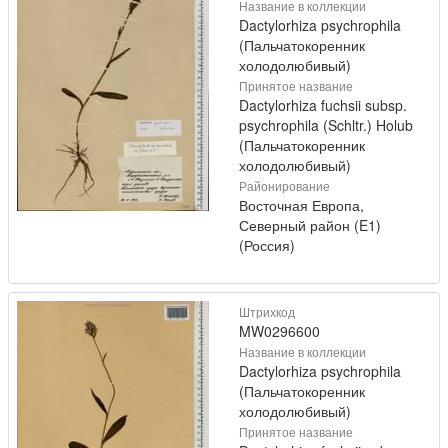
Название в коллекции
Dactylorhiza psychrophila
(Пальчатокоренник
холодолюбивый)
Принятое название
Dactylorhiza fuchsii subsp.
psychrophila (Schltr.) Holub
(Пальчатокоренник
холодолюбивый)
Районирование
Восточная Европа,
Северный район (E1)
(Россия)
Штрихкод
MW0296600
Название в коллекции
Dactylorhiza psychrophila
(Пальчатокоренник
холодолюбивый)
Принятое название