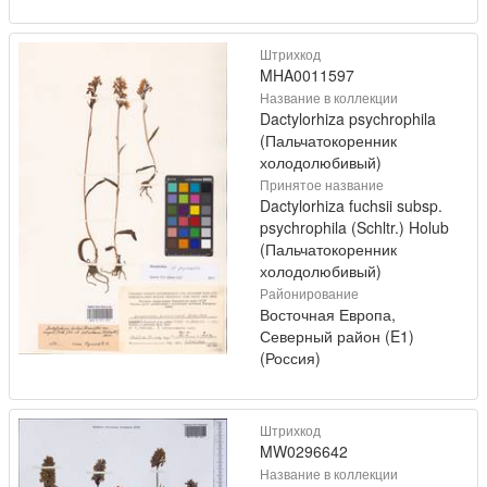
Штрихкод
MHA0011597
Название в коллекции
Dactylorhiza psychrophila
(Пальчатокоренник
холодолюбивый)
Принятое название
Dactylorhiza fuchsii subsp.
psychrophila (Schltr.) Holub
(Пальчатокоренник
холодолюбивый)
Районирование
Восточная Европа,
Северный район (E1)
(Россия)
Штрихкод
MW0296642
Название в коллекции