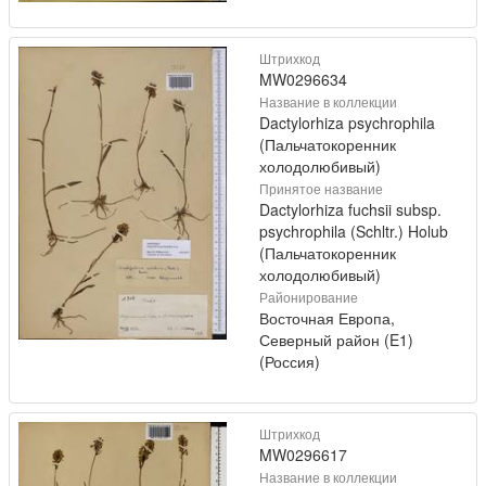
Штрихкод
MW0296634
Название в коллекции
Dactylorhiza psychrophila
(Пальчатокоренник
холодолюбивый)
Принятое название
Dactylorhiza fuchsii subsp.
psychrophila (Schltr.) Holub
(Пальчатокоренник
холодолюбивый)
Районирование
Восточная Европа,
Северный район (E1)
(Россия)
Штрихкод
MW0296617
Название в коллекции