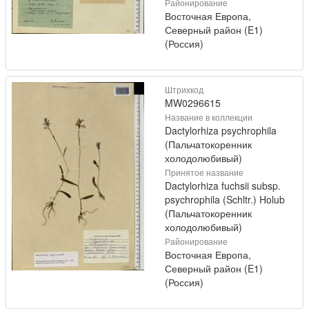
Районирование
Восточная Европа,
Северный район (E1)
(Россия)
Штрихкод
MW0296615
Название в коллекции
Dactylorhiza psychrophila
(Пальчатокоренник
холодолюбивый)
Принятое название
Dactylorhiza fuchsii subsp.
psychrophila (Schltr.) Holub
(Пальчатокоренник
холодолюбивый)
Районирование
Восточная Европа,
Северный район (E1)
(Россия)