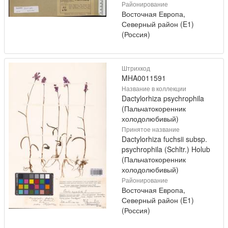
Районирование
Восточная Европа,
Северный район (E1)
(Россия)
Штрихкод
MHA0011591
Название в коллекции
Dactylorhiza psychrophila
(Пальчатокоренник
холодолюбивый)
Принятое название
Dactylorhiza fuchsii subsp.
psychrophila (Schltr.) Holub
(Пальчатокоренник
холодолюбивый)
Районирование
Восточная Европа,
Северный район (E1)
(Россия)