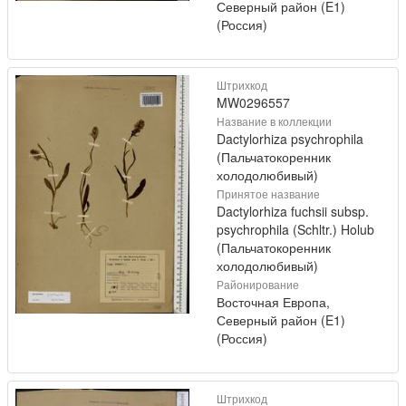
Северный район (E1)
(Россия)
Штрихкод
MW0296557
Название в коллекции
Dactylorhiza psychrophila
(Пальчатокоренник
холодолюбивый)
Принятое название
Dactylorhiza fuchsii subsp.
psychrophila (Schltr.) Holub
(Пальчатокоренник
холодолюбивый)
Районирование
Восточная Европа,
Северный район (E1)
(Россия)
Штрихкод