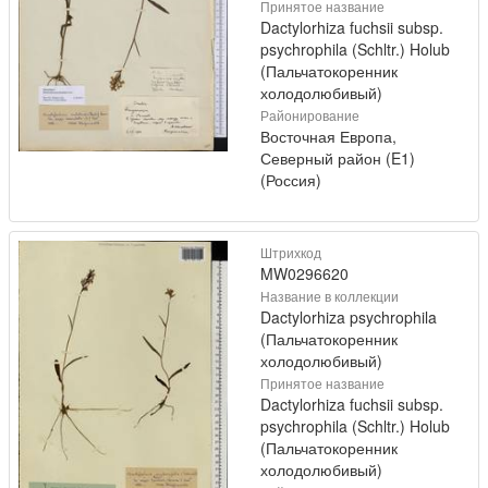
Принятое название
Dactylorhiza fuchsii subsp.
psychrophila (Schltr.) Holub
(Пальчатокоренник
холодолюбивый)
Районирование
Восточная Европа,
Северный район (E1)
(Россия)
Штрихкод
MW0296620
Название в коллекции
Dactylorhiza psychrophila
(Пальчатокоренник
холодолюбивый)
Принятое название
Dactylorhiza fuchsii subsp.
psychrophila (Schltr.) Holub
(Пальчатокоренник
холодолюбивый)