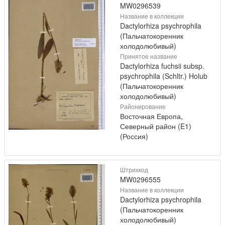
MW0296539
Название в коллекции
Dactylorhiza psychrophila
(Пальчатокоренник
холодолюбивый)
Принятое название
Dactylorhiza fuchsii subsp.
psychrophila (Schltr.) Holub
(Пальчатокоренник
холодолюбивый)
Районирование
Восточная Европа,
Северный район (E1)
(Россия)
Штрихкод
MW0296555
Название в коллекции
Dactylorhiza psychrophila
(Пальчатокоренник
холодолюбивый)