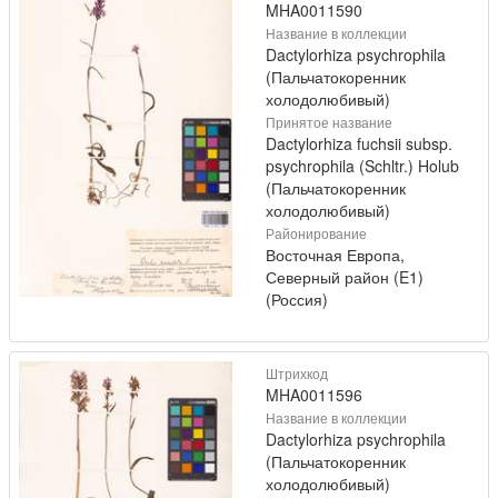
MHA0011590
Название в коллекции
Dactylorhiza psychrophila
(Пальчатокоренник
холодолюбивый)
Принятое название
Dactylorhiza fuchsii subsp.
psychrophila (Schltr.) Holub
(Пальчатокоренник
холодолюбивый)
Районирование
Восточная Европа,
Северный район (E1)
(Россия)
Штрихкод
MHA0011596
Название в коллекции
Dactylorhiza psychrophila
(Пальчатокоренник
холодолюбивый)