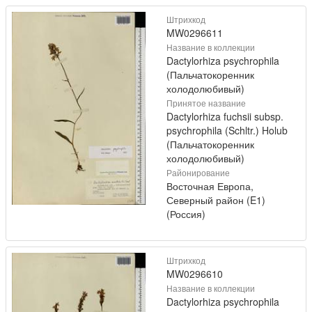
Штрихкод
MW0296611
Название в коллекции
Dactylorhiza psychrophila
(Пальчатокоренник
холодолюбивый)
Принятое название
Dactylorhiza fuchsii subsp.
psychrophila (Schltr.) Holub
(Пальчатокоренник
холодолюбивый)
Районирование
Восточная Европа,
Северный район (E1)
(Россия)
Штрихкод
MW0296610
Название в коллекции
Dactylorhiza psychrophila