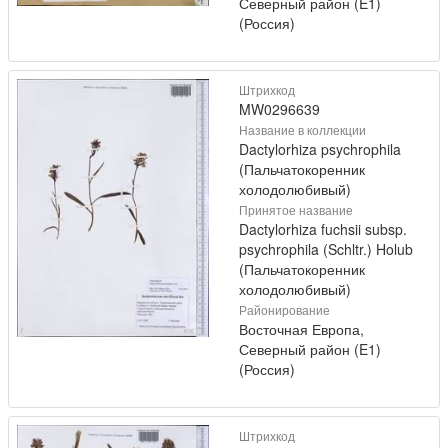
Северный район (E1)
(Россия)
Штрихкод
MW0296639
Название в коллекции
Dactylorhiza psychrophila
(Пальчатокоренник
холодолюбивый)
Принятое название
Dactylorhiza fuchsii subsp.
psychrophila (Schltr.) Holub
(Пальчатокоренник
холодолюбивый)
Районирование
Восточная Европа,
Северный район (E1)
(Россия)
Штрихкод