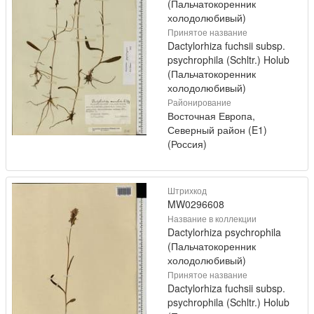
(Пальчатокоренник
холодолюбивый)
Принятое название
Dactylorhiza fuchsii subsp.
psychrophila (Schltr.) Holub
(Пальчатокоренник
холодолюбивый)
Районирование
Восточная Европа,
Северный район (E1)
(Россия)
Штрихкод
MW0296608
Название в коллекции
Dactylorhiza psychrophila
(Пальчатокоренник
холодолюбивый)
Принятое название
Dactylorhiza fuchsii subsp.
psychrophila (Schltr.) Holub