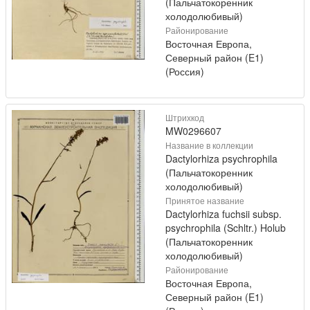
(Пальчатокоренник
холодолюбивый)
Районирование
Восточная Европа,
Северный район (E1)
(Россия)
Штрихкод
MW0296607
Название в коллекции
Dactylorhiza psychrophila
(Пальчатокоренник
холодолюбивый)
Принятое название
Dactylorhiza fuchsii subsp.
psychrophila (Schltr.) Holub
(Пальчатокоренник
холодолюбивый)
Районирование
Восточная Европа,
Северный район (E1)