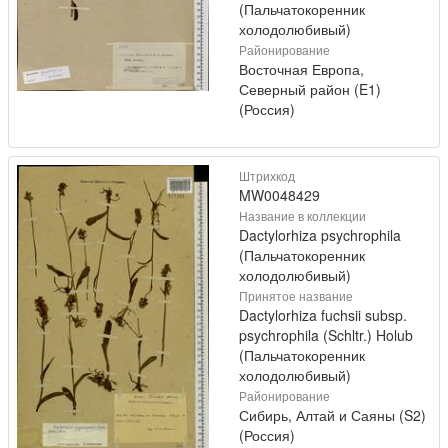
(Пальчатокоренник
холодолюбивый)
Районирование
Восточная Европа,
Северный район (E1)
(Россия)
Штрихкод
MW0048429
Название в коллекции
Dactylorhiza psychrophila
(Пальчатокоренник
холодолюбивый)
Принятое название
Dactylorhiza fuchsii subsp.
psychrophila (Schltr.) Holub
(Пальчатокоренник
холодолюбивый)
Районирование
Сибирь, Алтай и Саяны (S2)
(Россия)