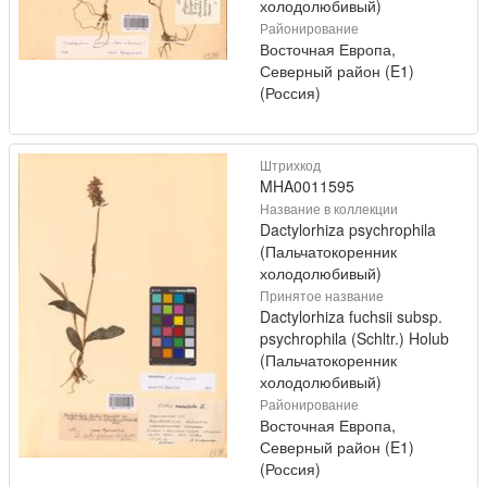
холодолюбивый)
Районирование
Восточная Европа,
Северный район (E1)
(Россия)
Штрихкод
MHA0011595
Название в коллекции
Dactylorhiza psychrophila
(Пальчатокоренник
холодолюбивый)
Принятое название
Dactylorhiza fuchsii subsp.
psychrophila (Schltr.) Holub
(Пальчатокоренник
холодолюбивый)
Районирование
Восточная Европа,
Северный район (E1)
(Россия)