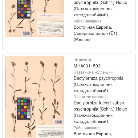
psychrophila (Schltr.) Holub
(Пальчатокоренник
холодолюбивый)
Районирование
Восточная Европа,
Северный район (E1)
(Россия)
Штрихкод
MHA0011593
Название в коллекции
Dactylorhiza psychrophila
(Пальчатокоренник
холодолюбивый)
Принятое название
Dactylorhiza fuchsii subsp.
psychrophila (Schltr.) Holub
(Пальчатокоренник
холодолюбивый)
Районирование
Восточная Европа,