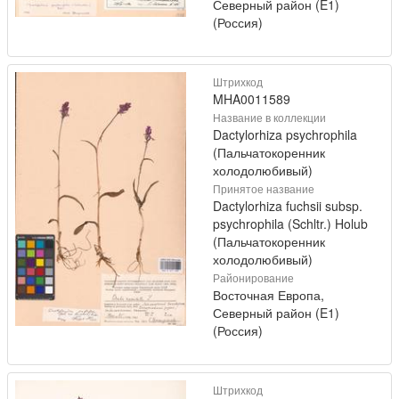
Северный район (E1)
(Россия)
Штрихкод
MHA0011589
Название в коллекции
Dactylorhiza psychrophila
(Пальчатокоренник
холодолюбивый)
Принятое название
Dactylorhiza fuchsii subsp.
psychrophila (Schltr.) Holub
(Пальчатокоренник
холодолюбивый)
Районирование
Восточная Европа,
Северный район (E1)
(Россия)
Штрихкод