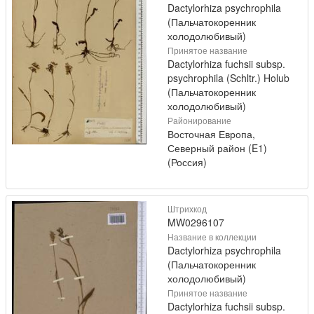
Dactylorhiza psychrophila
(Пальчатокоренник
холодолюбивый)
Принятое название
Dactylorhiza fuchsii subsp.
psychrophila (Schltr.) Holub
(Пальчатокоренник
холодолюбивый)
Районирование
Восточная Европа,
Северный район (E1)
(Россия)
Штрихкод
MW0296107
Название в коллекции
Dactylorhiza psychrophila
(Пальчатокоренник
холодолюбивый)
Принятое название
Dactylorhiza fuchsii subsp.