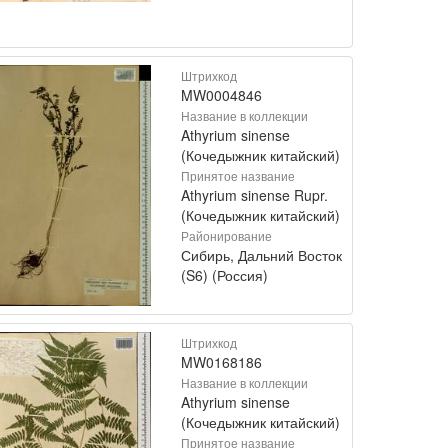
Штрихкод
MW0004846
Название в коллекции
Athyrium sinense
(Кочедыжник китайский)
Принятое название
Athyrium sinense Rupr.
(Кочедыжник китайский)
Районирование
Сибирь, Дальний Восток
(S6) (Россия)
Штрихкод
MW0168186
Название в коллекции
Athyrium sinense
(Кочедыжник китайский)
Принятое название