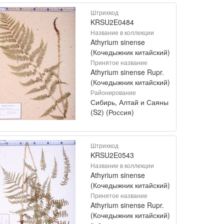
Штрихкод
KRSU2E0484
Название в коллекции
Athyrium sinense
(Кочедыжник китайский)
Принятое название
Athyrium sinense Rupr.
(Кочедыжник китайский)
Районирование
Сибирь, Алтай и Саяны
(S2) (Россия)
Штрихкод
KRSU2E0543
Название в коллекции
Athyrium sinense
(Кочедыжник китайский)
Принятое название
Athyrium sinense Rupr.
(Кочедыжник китайский)