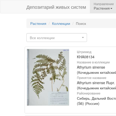
Направление
Депозитарий живых систем
Растения
Растения
Коллекции
Поиск
Все коллекции
Штрихкод
KHA08134
Название в коллекции
Athyrium sinense
(Кочедыжник китайски
Принятое название
Athyrium sinense Rupr.
(Кочедыжник китайски
Районирование
Сибирь, Дальний Вост
(S6) (Россия)