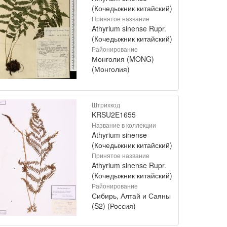
(Кочедыжник китайский)
Принятое название
Athyrium sinense Rupr.
(Кочедыжник китайский)
Районирование
Монголия (MONG)
(Монголия)
Штрихкод
KRSU2E1655
Название в коллекции
Athyrium sinense
(Кочедыжник китайский)
Принятое название
Athyrium sinense Rupr.
(Кочедыжник китайский)
Районирование
Сибирь, Алтай и Саяны
(S2) (Россия)