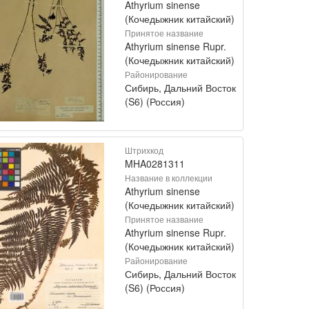
Athyrium sinense
(Кочедыжник китайский)
Принятое название
Athyrium sinense Rupr.
(Кочедыжник китайский)
Районирование
Сибирь, Дальний Восток
(S6) (Россия)
Штрихкод
MHA0281311
Название в коллекции
Athyrium sinense
(Кочедыжник китайский)
Принятое название
Athyrium sinense Rupr.
(Кочедыжник китайский)
Районирование
Сибирь, Дальний Восток
(S6) (Россия)