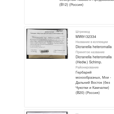
(B12) (Россия)
Штрихкод
MW9132334
Название в коллекции
Dicranella heteromalla
Принятое название
Dicranella heteromalla
(Hedw.) Schimp.
Районирование
Гербарий
мохообразных, Мхи -
Дальний Восток (без
Чукотки и Камчатки)
(B20) (Россия)