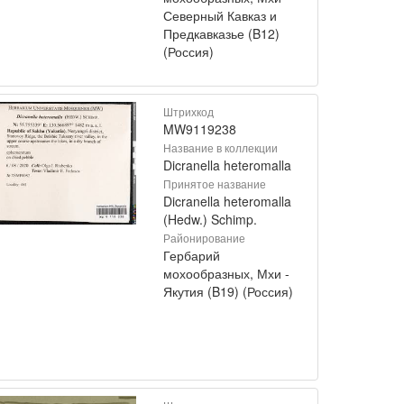
Северный Кавказ и
Предкавказье (B12)
(Россия)
Штрихкод
MW9119238
Название в коллекции
Dicranella heteromalla
Принятое название
Dicranella heteromalla
(Hedw.) Schimp.
Районирование
Гербарий
мохообразных, Мхи -
Якутия (B19) (Россия)