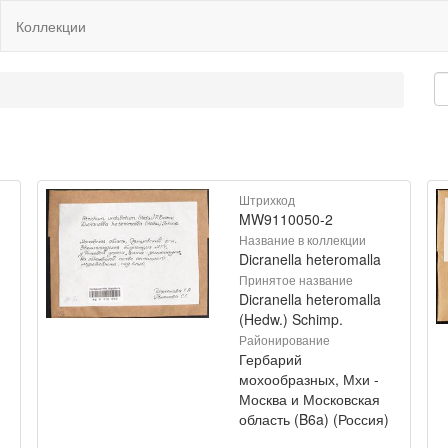
Коллекции
Штрихкод
MW9110050-2
Название в коллекции
Dicranella heteromalla
Принятое название
Dicranella heteromalla
(Hedw.) Schimp.
Районирование
Гербарий
мохообразных, Мхи -
Москва и Московская
область (B6a) (Россия)