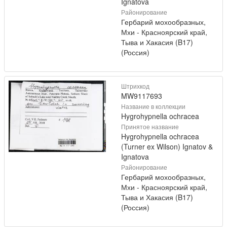
Ignatova
Районирование
Гербарий мохообразных,
Мхи - Красноярский край,
Тыва и Хакасия (B17)
(Россия)
Штрихкод
MW9117693
Название в коллекции
Hygrohypnella ochracea
Принятое название
Hygrohypnella ochracea
(Turner ex Wilson) Ignatov &
Ignatova
Районирование
Гербарий мохообразных,
Мхи - Красноярский край,
Тыва и Хакасия (B17)
(Россия)