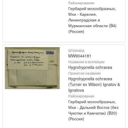
Районирование
Гербарий мохообразных,
Мхи - Карелия,
Ленинградская и
Мурманская области (B4)
(Россия)
Штрихкод
MW9044181
Название в коллекции
Hygrohypnella ochracea
Принятое название
Hygrohypnella ochracea
(Turner ex Wilson) Ignatov &
Ignatova
Районирование
Гербарий мохообразных,
Мхи - Дальний Восток (без
Чукотки и Камчатки) (B20)
(Россия)