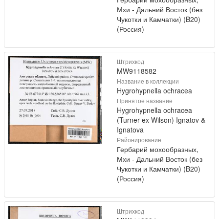
Мхи - Дальний Восток (без
Чукотки и Камчатки) (B20)
(Россия)
Штрихкод
MW9118582
Название в коллекции
Hygrohypnella ochracea
Принятое название
Hygrohypnella ochracea
(Turner ex Wilson) Ignatov &
Ignatova
Районирование
Гербарий мохообразных,
Мхи - Дальний Восток (без
Чукотки и Камчатки) (B20)
(Россия)
Штрихкод