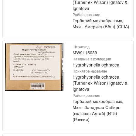
(Turner ex Wilson) Ignatov &
Ignatova
Районирование
Гербарий мохообразных,
Мхи - Америка (BAm) (США)
Штрихкод
MW9115039
Название в коллекции
Hygrohypnella ochracea
Принятое название
Hygrohypnella ochracea
(Turner ex Wilson) Ignatov &
Ignatova
Районирование
Гербарий мохообразных,
Мхи - Западная Сибирь
(включая Алтай) (B15)
(Россия)