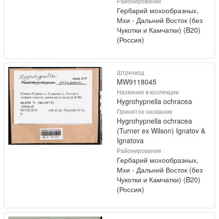
Районирование
Гербарий мохообразных,
Мхи - Дальний Восток (без
Чукотки и Камчатки) (B20)
(Россия)
Штрихкод
MW9118045
Название в коллекции
Hygrohypnella ochracea
Принятое название
Hygrohypnella ochracea
(Turner ex Wilson) Ignatov &
Ignatova
Районирование
Гербарий мохообразных,
Мхи - Дальний Восток (без
Чукотки и Камчатки) (B20)
(Россия)