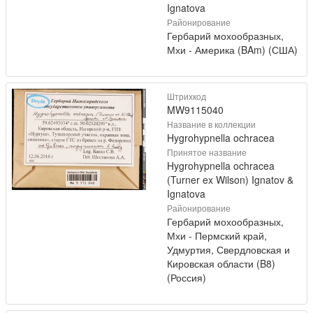
Ignatova
Районирование
Гербарий мохообразных,
Мхи - Америка (BAm) (США)
Штрихкод
MW9115040
Название в коллекции
Hygrohypnella ochracea
Принятое название
Hygrohypnella ochracea
(Turner ex Wilson) Ignatov &
Ignatova
Районирование
Гербарий мохообразных,
Мхи - Пермский край,
Удмуртия, Свердловская и
Кировская области (B8)
(Россия)