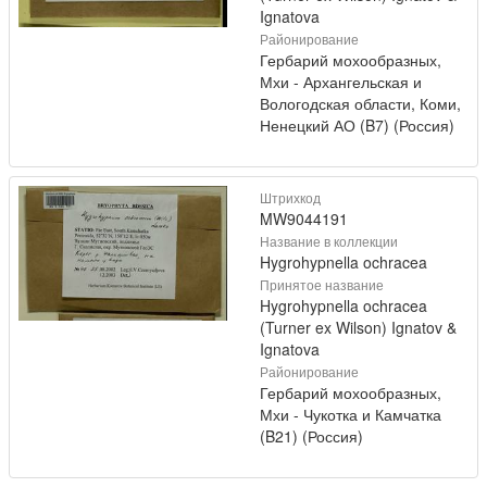
Ignatova
Районирование
Гербарий мохообразных,
Мхи - Архангельская и
Вологодская области, Коми,
Ненецкий АО (B7) (Россия)
Штрихкод
MW9044191
Название в коллекции
Hygrohypnella ochracea
Принятое название
Hygrohypnella ochracea
(Turner ex Wilson) Ignatov &
Ignatova
Районирование
Гербарий мохообразных,
Мхи - Чукотка и Камчатка
(B21) (Россия)