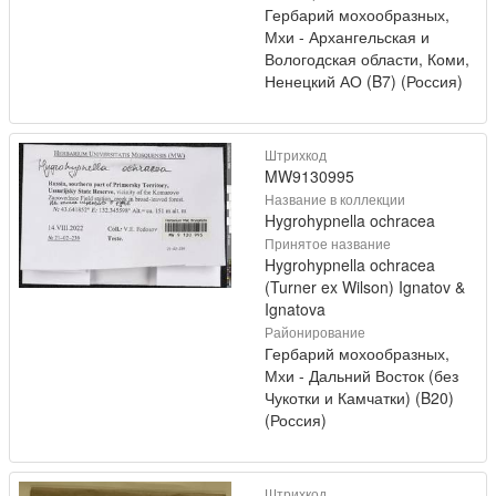
Гербарий мохообразных,
Мхи - Архангельская и
Вологодская области, Коми,
Ненецкий АО (B7) (Россия)
Штрихкод
MW9130995
Название в коллекции
Hygrohypnella ochracea
Принятое название
Hygrohypnella ochracea
(Turner ex Wilson) Ignatov &
Ignatova
Районирование
Гербарий мохообразных,
Мхи - Дальний Восток (без
Чукотки и Камчатки) (B20)
(Россия)
Штрихкод