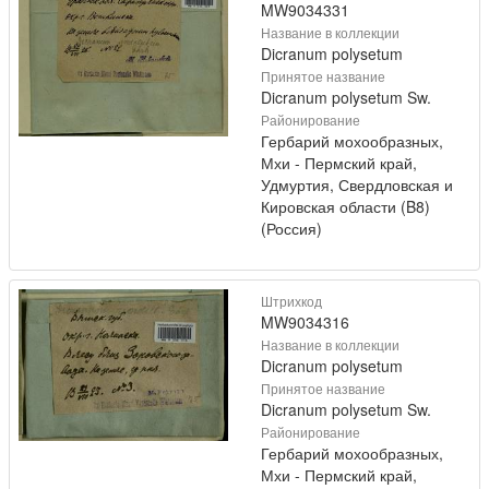
MW9034331
Название в коллекции
Dicranum polysetum
Принятое название
Dicranum polysetum Sw.
Районирование
Гербарий мохообразных,
Мхи - Пермский край,
Удмуртия, Свердловская и
Кировская области (B8)
(Россия)
Штрихкод
MW9034316
Название в коллекции
Dicranum polysetum
Принятое название
Dicranum polysetum Sw.
Районирование
Гербарий мохообразных,
Мхи - Пермский край,