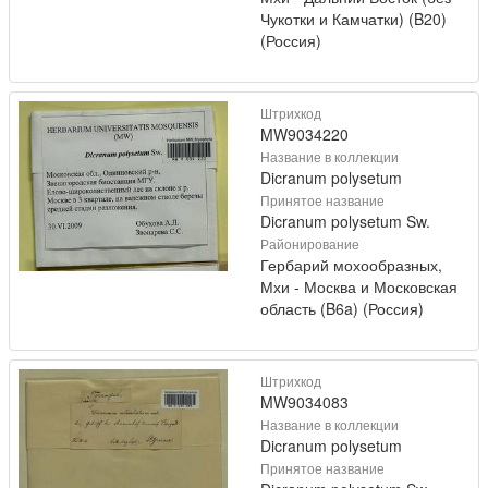
Чукотки и Камчатки) (B20)
(Россия)
Штрихкод
MW9034220
Название в коллекции
Dicranum polysetum
Принятое название
Dicranum polysetum Sw.
Районирование
Гербарий мохообразных,
Мхи - Москва и Московская
область (B6a) (Россия)
Штрихкод
MW9034083
Название в коллекции
Dicranum polysetum
Принятое название