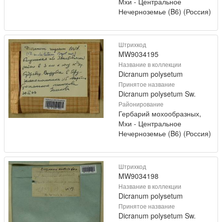
Мхи - Центральное
Нечерноземье (B6) (Россия)
Штрихкод
MW9034195
Название в коллекции
Dicranum polysetum
Принятое название
Dicranum polysetum Sw.
Районирование
Гербарий мохообразных,
Мхи - Центральное
Нечерноземье (B6) (Россия)
Штрихкод
MW9034198
Название в коллекции
Dicranum polysetum
Принятое название
Dicranum polysetum Sw.