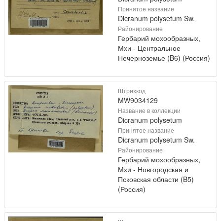
Принятое название
Dicranum polysetum Sw.
Районирование
Гербарий мохообразных,
Мхи - Центральное
Нечерноземье (B6) (Россия)
Штрихкод
MW9034129
Название в коллекции
Dicranum polysetum
Принятое название
Dicranum polysetum Sw.
Районирование
Гербарий мохообразных,
Мхи - Новгородская и
Псковская области (B5)
(Россия)