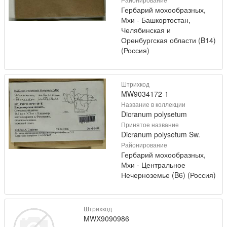
Гербарий мохообразных,
Мхи - Башкортостан,
Челябинская и
Оренбургская области (B14)
(Россия)
Штрихкод
MW9034172-1
Название в коллекции
Dicranum polysetum
Принятое название
Dicranum polysetum Sw.
Районирование
Гербарий мохообразных,
Мхи - Центральное
Нечерноземье (B6) (Россия)
Штрихкод
MWX9090986