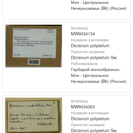
Мхи - Центральное
Нечерноземье (B6) (Россия)
Штрихкод
MW9034134
Название в коллекции
Dicranum polysetum
Принятое название
Dicranum polysetum Sw.
Районирование
Гербарий мохообразных,
Мхи - Центральное
Нечерноземье (B6) (Россия)
Штрихкод
MW9034363
Название в коллекции
Dicranum polysetum
Принятое название
Dicranum polysetum Sw.