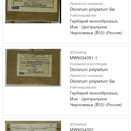
Принятое название
Dicranum polysetum Sw.
Районирование
Гербарий мохообразных,
Мхи - Центральное
Черноземье (B10) (Россия)
Штрихкод
MW9034351-1
Название в коллекции
Dicranum polysetum
Принятое название
Dicranum polysetum Sw.
Районирование
Гербарий мохообразных,
Мхи - Центральное
Черноземье (B10) (Россия)
Штрихкод
MW9034352