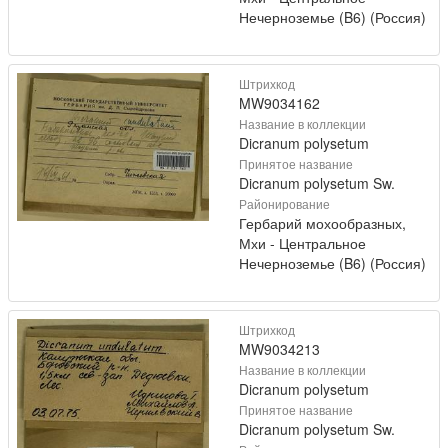
Нечерноземье (B6) (Россия)
Штрихкод
MW9034162
Название в коллекции
Dicranum polysetum
Принятое название
Dicranum polysetum Sw.
Районирование
Гербарий мохообразных,
Мхи - Центральное
Нечерноземье (B6) (Россия)
Штрихкод
MW9034213
Название в коллекции
Dicranum polysetum
Принятое название
Dicranum polysetum Sw.