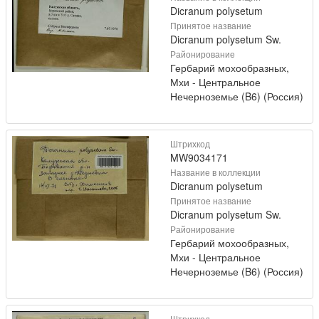
Dicranum polysetum
Принятое название
Dicranum polysetum Sw.
Районирование
Гербарий мохообразных,
Мхи - Центральное
Нечерноземье (B6) (Россия)
Штрихкод
MW9034171
Название в коллекции
Dicranum polysetum
Принятое название
Dicranum polysetum Sw.
Районирование
Гербарий мохообразных,
Мхи - Центральное
Нечерноземье (B6) (Россия)
Штрихкод