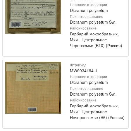
Название в коллекции
Dicranum polysetum
Принятое название
Dicranum polysetum Sw.
Районирование
Гербарий мохообразных,
Мхи - Центральное
Черноземье (B10) (Россия)
Штрихкод
MW9034194-1
Название в коллекции
Dicranum polysetum
Принятое название
Dicranum polysetum Sw.
Районирование
Гербарий мохообразных,
Мхи - Центральное
Нечерноземье (B6) (Россия)