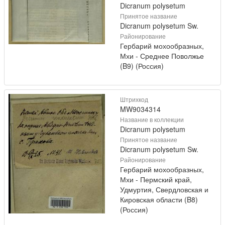
Dicranum polysetum
Принятое название
Dicranum polysetum Sw.
Районирование
Гербарий мохообразных,
Мхи - Среднее Поволжье
(B9) (Россия)
Штрихкод
MW9034314
Название в коллекции
Dicranum polysetum
Принятое название
Dicranum polysetum Sw.
Районирование
Гербарий мохообразных,
Мхи - Пермский край,
Удмуртия, Свердловская и
Кировская области (B8)
(Россия)