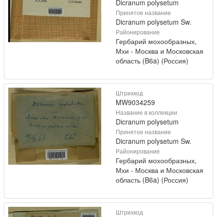
Dicranum polysetum
Принятое название
Dicranum polysetum Sw.
Районирование
Гербарий мохообразных,
Мхи - Москва и Московская
область (B6a) (Россия)
Штрихкод
MW9034259
Название в коллекции
Dicranum polysetum
Принятое название
Dicranum polysetum Sw.
Районирование
Гербарий мохообразных,
Мхи - Москва и Московская
область (B6a) (Россия)
Штрихкод