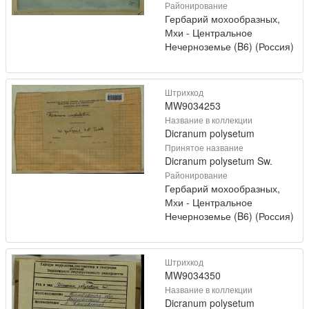
Районирование
Гербарий мохообразных,
Мхи - Центральное
Нечерноземье (B6) (Россия)
Штрихкод
MW9034253
Название в коллекции
Dicranum polysetum
Принятое название
Dicranum polysetum Sw.
Районирование
Гербарий мохообразных,
Мхи - Центральное
Нечерноземье (B6) (Россия)
Штрихкод
MW9034350
Название в коллекции
Dicranum polysetum