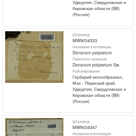
Удмуртия, Свердловская и
Кировская области (B8)
(Россия)
Штрихкод
MW9034333
Название в коллекции
Dicranum polysetum
Принятое название
Dicranum polysetum Sw.
Районирование
Гербарий мохообразных,
Мхи - Пермский край,
Удмуртия, Свердловская и
Кировская области (B8)
(Россия)
Штрихкод
MW9034347
Название в коллекции