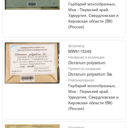
Гербарий мохообразных,
Мхи - Пермский край,
Удмуртия, Свердловская и
Кировская области (B8)
(Россия)
Штрихкод
MW9115249
Название в коллекции
Dicranum polysetum
Принятое название
Dicranum polysetum Sw.
Районирование
Гербарий мохообразных,
Мхи - Пермский край,
Удмуртия, Свердловская и
Кировская области (B8)
(Россия)
Штрихкод