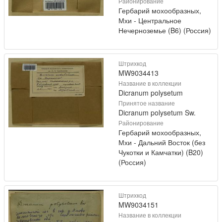
Районирование
Гербарий мохообразных,
Мхи - Центральное
Нечерноземье (B6) (Россия)
Штрихкод
MW9034413
Название в коллекции
Dicranum polysetum
Принятое название
Dicranum polysetum Sw.
Районирование
Гербарий мохообразных,
Мхи - Дальний Восток (без
Чукотки и Камчатки) (B20)
(Россия)
Штрихкод
MW9034151
Название в коллекции