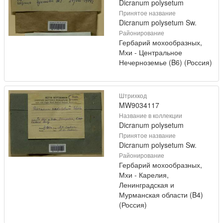
Dicranum polysetum
Принятое название
Dicranum polysetum Sw.
Районирование
Гербарий мохообразных,
Мхи - Центральное
Нечерноземье (B6) (Россия)
Штрихкод
MW9034117
Название в коллекции
Dicranum polysetum
Принятое название
Dicranum polysetum Sw.
Районирование
Гербарий мохообразных,
Мхи - Карелия,
Ленинградская и
Мурманская области (B4)
(Россия)