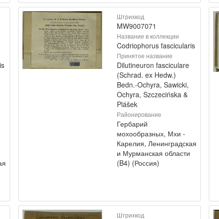
Штрихкод
MW9007071
Название в коллекции
Codriophorus fascicularis
Принятое название
is
Dilutineuron fasciculare
(Schrad. ex Hedw.)
Bedn.-Ochyra, Sawicki,
Ochyra, Szczecińska &
Plášek
Районирование
Гербарий
мохообразных, Мхи -
Карелия, Ленинградская
и Мурманская области
ая
(B4) (Россия)
Штрихкод