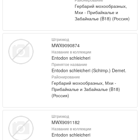
Гербарий мохообразных,
Мхи - Прибайкалье и
Забайкалье (B18) (Россия)
Штрихкод
MWX9090874
Название в коллекции
Entodon schleicheri
Принятое название
Entodon schleicheri (Schimp.) Demet.
Районирование
Гербарий мохообразных, Мхи -
Прибайкалье и Забайкалье (B18)
(Россия)
Штрихкод
MWX9091182
Название в коллекции
Entodon schleicheri