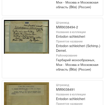
Мхи - Москва и Московская
область (B6a) (Россия)
Штрихкод
MW9038494-2
Название в коллекции
Entodon schleicheri
Принятое название
Entodon schleicheri (Schimp.)
Demet.
Районирование
Гербарий мохообразных,
Мхи - Москва и Московская
область (B6a) (Россия)
Штрихкод
MW9038491
Название в коллекции
Entodon schleicheri
Принятое название