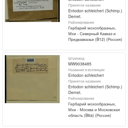
Принятое название
Entodon schleicheri (Schimp.)
Demet.
Районирование
Гербарий мохообразных,
Мхи - Северный Кавказ и
Предкавказье (B12) (Россия)
Штрихкод
MW9038485
Название в коллекции
Entodon schleicheri
Принятое название
Entodon schleicheri (Schimp.)
Demet.
Районирование
Гербарий мохообразных,
Мхи - Москва и Московская
область (B6a) (Россия)