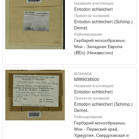
Название в коллекции
Entodon schleicheri
Принятое название
Entodon schleicheri (Schimp.)
Demet.
Районирование
Гербарий мохообразных,
Мхи - Западная Европа
(BEu) (Неизвестно)
Штрихкод
MW9038500
Название в коллекции
Entodon schleicheri
Принятое название
Entodon schleicheri (Schimp.)
Demet.
Районирование
Гербарий мохообразных,
Мхи - Пермский край,
Удмуртия, Свердловская и