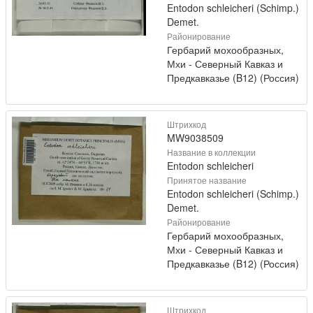
Entodon schleicheri (Schimp.)
Demet.
Районирование
Гербарий мохообразных,
Мхи - Северный Кавказ и
Предкавказье (B12) (Россия)
Штрихкод
MW9038509
Название в коллекции
Entodon schleicheri
Принятое название
Entodon schleicheri (Schimp.)
Demet.
Районирование
Гербарий мохообразных,
Мхи - Северный Кавказ и
Предкавказье (B12) (Россия)
Штрихкод