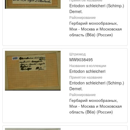
Entodon schleicheri (Schimp.)
Demet.
Районирование
Гербарий мохообразных,
Мхи - Москва и Московская
область (B6a) (Россия)
Штрихкод
MW9038495
Название в коллекции
Entodon schleicheri
Принятое название
Entodon schleicheri (Schimp.)
Demet.
Районирование
Гербарий мохообразных,
Мхи - Москва и Московская
область (B6a) (Россия)