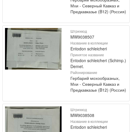
Мхи - Северный Кавказ и
Предкавказье (B12) (Россия)
Штрихкод
MW9038507
Название в коллекции
Entodon schleicheri
Принятое название
Entodon schleicheri (Schimp.)
Demet.
Районирование
Гербарий мохообразных,
Мхи - Северный Кавказ и
Предкавказье (B12) (Россия)
Штрихкод
MW9038508
Название в коллекции
Entodon schleicheri