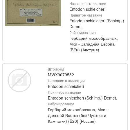
Название в коллекции
Entodon schleicheri
Принятое название
Entodon schleicheri (Schimp.)
Demet.
Районирование
Гербарий мохообразных,
Мхи - Западная Европа
(BEu) (Австрия)
Штрихкод
MWX9079552
Название в коллекции
Entodon schleicheri
Принятое название
Entodon schleicheri (Schimp.) Demet.
Районирование
Гербарий мохообразных, Мхи -
Дальний Восток (без Чукотки и
Камчатки) (B20) (Россия)