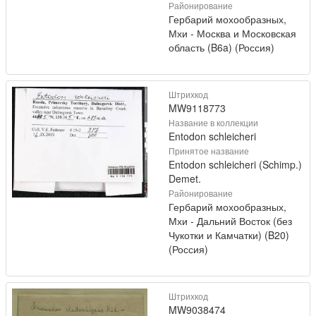
Районирование
Гербарий мохообразных,
Мхи - Москва и Московская
область (B6a) (Россия)
Штрихкод
MW9118773
Название в коллекции
Entodon schleicheri
Принятое название
Entodon schleicheri (Schimp.)
Demet.
Районирование
Гербарий мохообразных,
Мхи - Дальний Восток (без
Чукотки и Камчатки) (B20)
(Россия)
Штрихкод
MW9038474