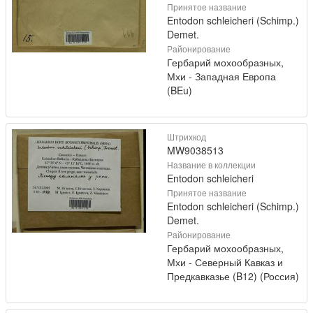
Принятое название
Entodon schleicheri (Schimp.)
Demet.
Районирование
Гербарий мохообразных,
Мхи - Западная Европа
(BEu)
Штрихкод
MW9038513
Название в коллекции
Entodon schleicheri
Принятое название
Entodon schleicheri (Schimp.)
Demet.
Районирование
Гербарий мохообразных,
Мхи - Северный Кавказ и
Предкавказье (B12) (Россия)