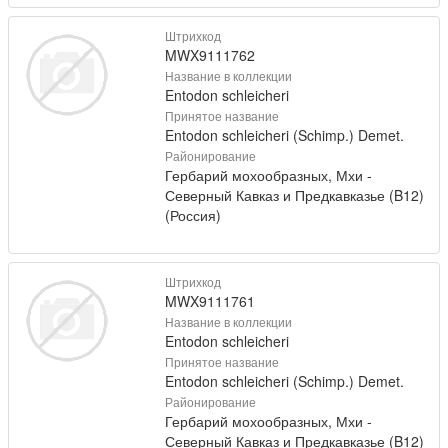
Штрихкод
MWX9111762
Название в коллекции
Entodon schleicheri
Принятое название
Entodon schleicheri (Schimp.) Demet.
Районирование
Гербарий мохообразных, Мхи -
Северный Кавказ и Предкавказье (B12)
(Россия)
Штрихкод
MWX9111761
Название в коллекции
Entodon schleicheri
Принятое название
Entodon schleicheri (Schimp.) Demet.
Районирование
Гербарий мохообразных, Мхи -
Северный Кавказ и Предкавказье (B12)