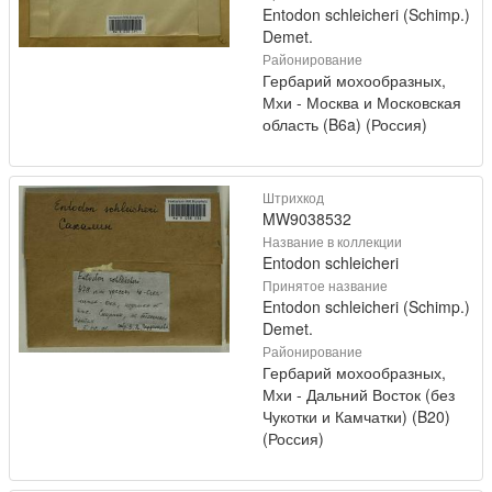
Entodon schleicheri (Schimp.)
Demet.
Районирование
Гербарий мохообразных,
Мхи - Москва и Московская
область (B6a) (Россия)
Штрихкод
MW9038532
Название в коллекции
Entodon schleicheri
Принятое название
Entodon schleicheri (Schimp.)
Demet.
Районирование
Гербарий мохообразных,
Мхи - Дальний Восток (без
Чукотки и Камчатки) (B20)
(Россия)