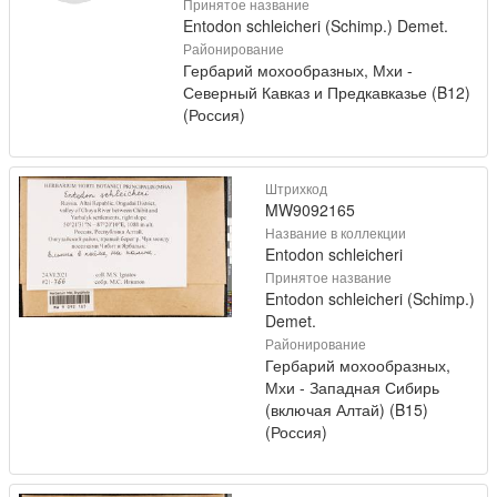
Принятое название
Entodon schleicheri (Schimp.) Demet.
Районирование
Гербарий мохообразных, Мхи -
Северный Кавказ и Предкавказье (B12)
(Россия)
Штрихкод
MW9092165
Название в коллекции
Entodon schleicheri
Принятое название
Entodon schleicheri (Schimp.)
Demet.
Районирование
Гербарий мохообразных,
Мхи - Западная Сибирь
(включая Алтай) (B15)
(Россия)