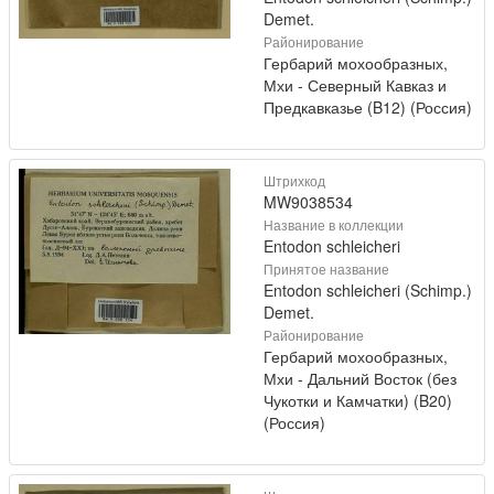
Demet.
Районирование
Гербарий мохообразных,
Мхи - Северный Кавказ и
Предкавказье (B12) (Россия)
Штрихкод
MW9038534
Название в коллекции
Entodon schleicheri
Принятое название
Entodon schleicheri (Schimp.)
Demet.
Районирование
Гербарий мохообразных,
Мхи - Дальний Восток (без
Чукотки и Камчатки) (B20)
(Россия)