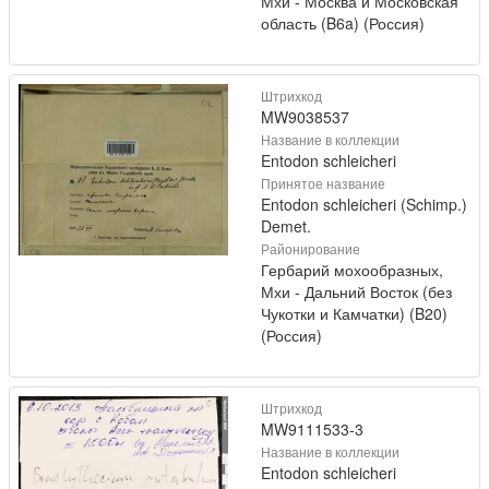
Мхи - Москва и Московская
область (B6a) (Россия)
Штрихкод
MW9038537
Название в коллекции
Entodon schleicheri
Принятое название
Entodon schleicheri (Schimp.)
Demet.
Районирование
Гербарий мохообразных,
Мхи - Дальний Восток (без
Чукотки и Камчатки) (B20)
(Россия)
Штрихкод
MW9111533-3
Название в коллекции
Entodon schleicheri