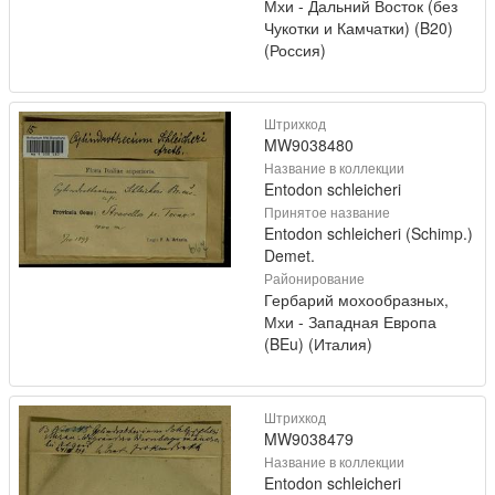
Мхи - Дальний Восток (без
Чукотки и Камчатки) (B20)
(Россия)
Штрихкод
MW9038480
Название в коллекции
Entodon schleicheri
Принятое название
Entodon schleicheri (Schimp.)
Demet.
Районирование
Гербарий мохообразных,
Мхи - Западная Европа
(BEu) (Италия)
Штрихкод
MW9038479
Название в коллекции
Entodon schleicheri