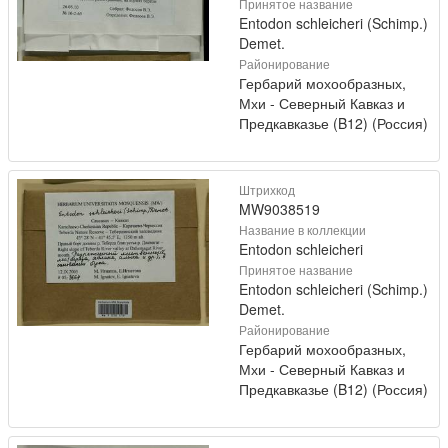
Принятое название
Entodon schleicheri (Schimp.)
Demet.
Районирование
Гербарий мохообразных,
Мхи - Северный Кавказ и
Предкавказье (B12) (Россия)
Штрихкод
MW9038519
Название в коллекции
Entodon schleicheri
Принятое название
Entodon schleicheri (Schimp.)
Demet.
Районирование
Гербарий мохообразных,
Мхи - Северный Кавказ и
Предкавказье (B12) (Россия)