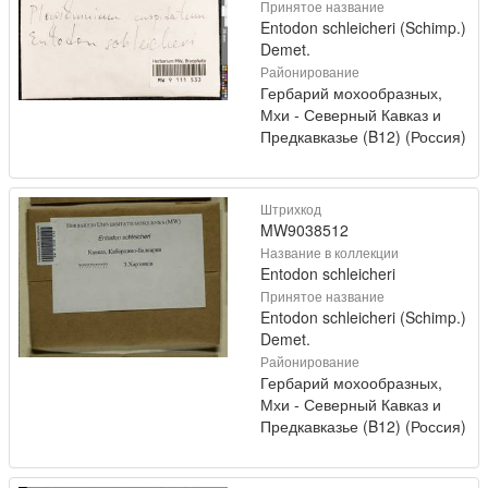
Принятое название
Entodon schleicheri (Schimp.)
Demet.
Районирование
Гербарий мохообразных,
Мхи - Северный Кавказ и
Предкавказье (B12) (Россия)
Штрихкод
MW9038512
Название в коллекции
Entodon schleicheri
Принятое название
Entodon schleicheri (Schimp.)
Demet.
Районирование
Гербарий мохообразных,
Мхи - Северный Кавказ и
Предкавказье (B12) (Россия)