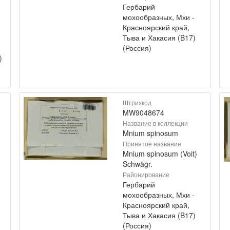
Гербарий
мохообразных, Мхи -
Красноярский край,
Тыва и Хакасия (B17)
(Россия)
)
Штрихкод
MW9048674
Название в коллекции
Mnium spinosum
Принятое название
Mnium spinosum (Voit)
Schwägr.
Районирование
Гербарий
мохообразных, Мхи -
Красноярский край,
Тыва и Хакасия (B17)
(Россия)