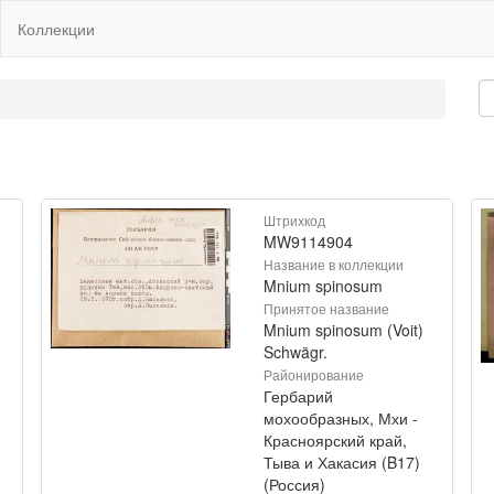
Коллекции
Штрихкод
MW9114904
Название в коллекции
Mnium spinosum
Принятое название
Mnium spinosum (Voit)
Schwägr.
Районирование
Гербарий
мохообразных, Мхи -
Красноярский край,
Тыва и Хакасия (B17)
(Россия)