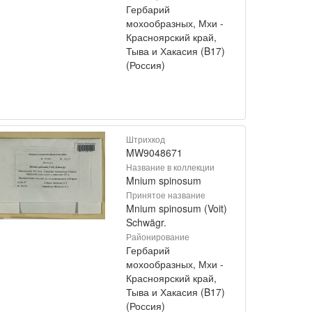
Гербарий
мохообразных, Мхи -
Красноярский край,
Тыва и Хакасия (B17)
(Россия)
Штрихкод
MW9048671
Название в коллекции
Mnium spinosum
Принятое название
Mnium spinosum (Voit)
Schwägr.
Районирование
Гербарий
мохообразных, Мхи -
Красноярский край,
Тыва и Хакасия (B17)
(Россия)