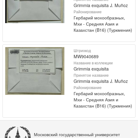
Grimmia exquisita J. Muñoz
Районирование
Гербарий мохообразных,
Мхи - Средняя Азия и
Казахстан (B16) (Туркмения)
Штрихкод
MW9040689
Название в коллекции
Grimmia exquisita
Принятое название
Grimmia exquisita J. Muñoz
Районирование
Гербарий мохообразных,
Мхи - Средняя Азия и
Казахстан (B16) (Туркмения)
Московский государственный университет