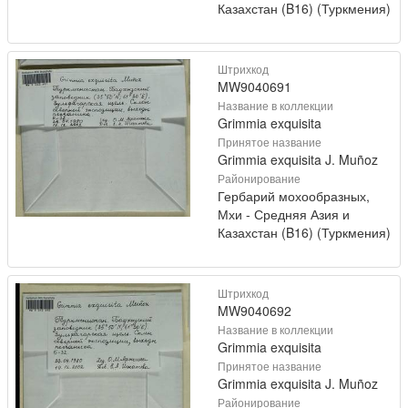
Казахстан (B16) (Туркмения)
Штрихкод
MW9040691
Название в коллекции
Grimmia exquisita
Принятое название
Grimmia exquisita J. Muñoz
Районирование
Гербарий мохообразных,
Мхи - Средняя Азия и
Казахстан (B16) (Туркмения)
Штрихкод
MW9040692
Название в коллекции
Grimmia exquisita
Принятое название
Grimmia exquisita J. Muñoz
Районирование