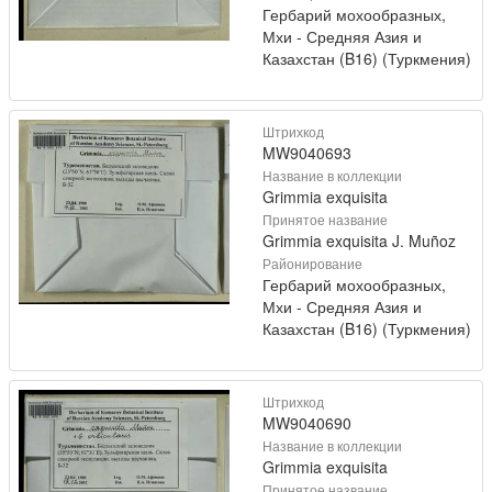
Гербарий мохообразных,
Мхи - Средняя Азия и
Казахстан (B16) (Туркмения)
Штрихкод
MW9040693
Название в коллекции
Grimmia exquisita
Принятое название
Grimmia exquisita J. Muñoz
Районирование
Гербарий мохообразных,
Мхи - Средняя Азия и
Казахстан (B16) (Туркмения)
Штрихкод
MW9040690
Название в коллекции
Grimmia exquisita
Принятое название