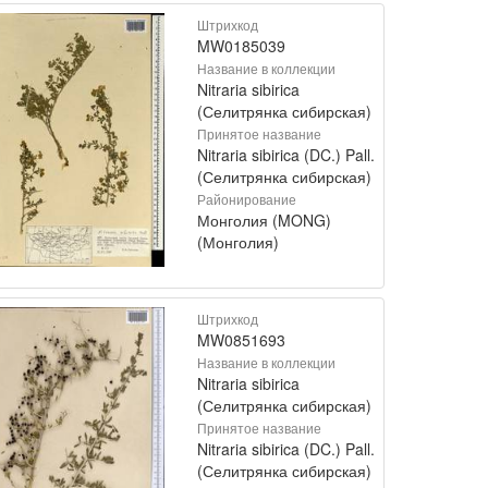
Штрихкод
MW0185039
Название в коллекции
Nitraria sibirica
(Селитрянка сибирская)
Принятое название
Nitraria sibirica (DC.) Pall.
(Селитрянка сибирская)
Районирование
Монголия (MONG)
(Монголия)
Штрихкод
MW0851693
Название в коллекции
Nitraria sibirica
(Селитрянка сибирская)
Принятое название
Nitraria sibirica (DC.) Pall.
(Селитрянка сибирская)