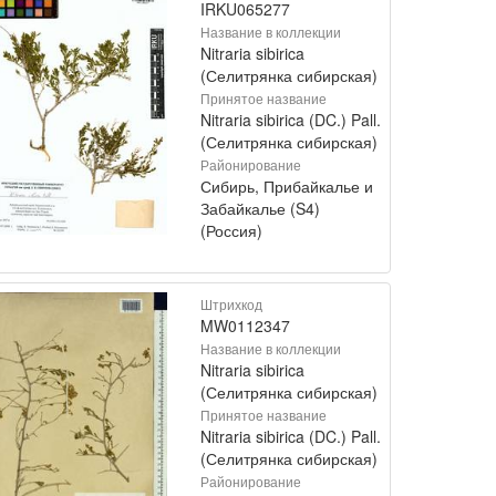
IRKU065277
Название в коллекции
Nitraria sibirica
(Селитрянка сибирская)
Принятое название
Nitraria sibirica (DC.) Pall.
(Селитрянка сибирская)
Районирование
Сибирь, Прибайкалье и
Забайкалье (S4)
(Россия)
Штрихкод
MW0112347
Название в коллекции
Nitraria sibirica
(Селитрянка сибирская)
Принятое название
Nitraria sibirica (DC.) Pall.
(Селитрянка сибирская)
Районирование