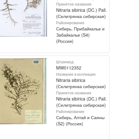
Принятое название
Nitraria sibirica (DC.) Pall.
(Селитрянка сибирская)
Районирование
Сибирь, Прибайкалье и
Забайкалье (S4)
(Россия)
Штрихкод
MW0112352
Название в коллекции
Nitraria sibirica
(Селитрянка сибирская)
Принятое название
Nitraria sibirica (DC.) Pall.
(Селитрянка сибирская)
Районирование
Сибирь, Алтай и Саяны
(S2) (Россия)