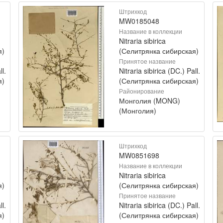
Штрихкод
MW0185048
Название в коллекции
Nitraria sibirica
я)
(Селитрянка сибирская)
Принятое название
ll.
Nitraria sibirica (DC.) Pall.
я)
(Селитрянка сибирская)
Районирование
Монголия (MONG)
(Монголия)
Штрихкод
MW0851698
Название в коллекции
Nitraria sibirica
я)
(Селитрянка сибирская)
Принятое название
ll.
Nitraria sibirica (DC.) Pall.
я)
(Селитрянка сибирская)