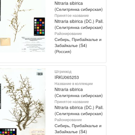
Nitraria sibirica
(Селитрянка сибирская)
Принятое название
Nitraria sibirica (DC.) Pall.
(Селитрянка сибирская)
Районирование
Сибирь, Прибайкалье и
Забайкалье (S4)
(Россия)
Штрихкод
IRKU065253
Название в коллекции
Nitraria sibirica
(Селитрянка сибирская)
Принятое название
Nitraria sibirica (DC.) Pall.
(Селитрянка сибирская)
Районирование
Сибирь, Прибайкалье и
Забайкалье (S4)