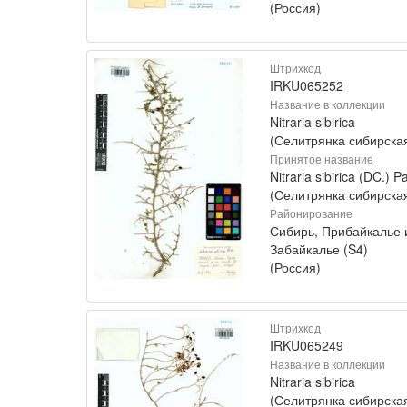
(Россия)
Штрихкод
IRKU065252
Название в коллекции
Nitraria sibirica
(Селитрянка сибирска
Принятое название
Nitraria sibirica (DC.) Pa
(Селитрянка сибирска
Районирование
Сибирь, Прибайкалье 
Забайкалье (S4)
(Россия)
Штрихкод
IRKU065249
Название в коллекции
Nitraria sibirica
(Селитрянка сибирска