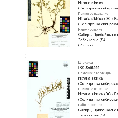
Nitraria sibirica
(Селитрянка сибирска
Принятое название
Nitraria sibirica (DC.) Pa
(Селитрянка сибирска
Районирование
Сибирь, Прибайкалье 
Забайкалье (S4)
(Россия)
Штрихкод
IRKU065255
Название в коллекции
Nitraria sibirica
(Селитрянка сибирска
Принятое название
Nitraria sibirica (DC.) Pa
(Селитрянка сибирска
Районирование
Сибирь, Прибайкалье 
Забайкалье (S4)