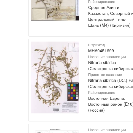
Районирование
Средняя Азия и
Казахстан, Северный 
Центральный Тянь-
Шань (M4) (Киргизия)
Штрихкод
MHA0451699
Название в коллекции
Nitraria sibirica
(Селитрянка сибирска
Принятое название
Nitraria sibirica (DC.) Pa
(Селитрянка сибирска
Районирование
Восточная Европа,
Восточный район (E10
(Россия)
Название в коллекции