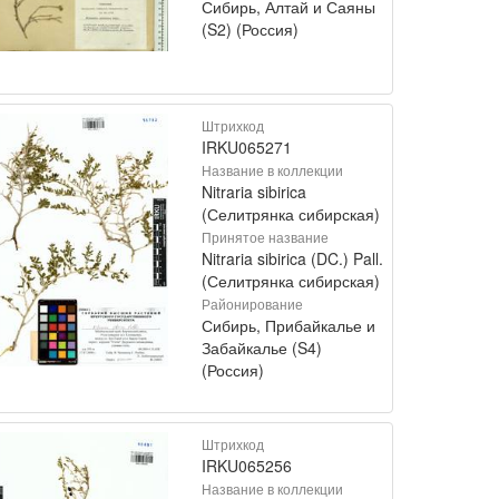
Сибирь, Алтай и Саяны
(S2) (Россия)
Штрихкод
IRKU065271
Название в коллекции
Nitraria sibirica
(Селитрянка сибирская)
Принятое название
Nitraria sibirica (DC.) Pall.
(Селитрянка сибирская)
Районирование
Сибирь, Прибайкалье и
Забайкалье (S4)
(Россия)
Штрихкод
IRKU065256
Название в коллекции