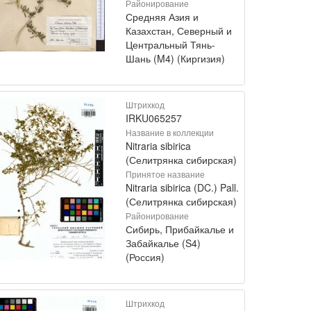
Районирование
Средняя Азия и
Казахстан, Северный и
Центральный Тянь-
Шань (M4) (Киргизия)
Штрихкод
IRKU065257
Название в коллекции
Nitraria sibirica
(Селитрянка сибирская)
Принятое название
Nitraria sibirica (DC.) Pall.
(Селитрянка сибирская)
Районирование
Сибирь, Прибайкалье и
Забайкалье (S4)
(Россия)
Штрихкод