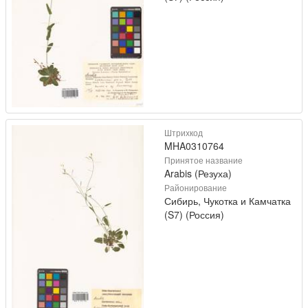
Штрихкод
MHA0310764
Принятое название
Arabis (Резуха)
Районирование
Сибирь, Чукотка и Камчатка
(S7) (Россия)