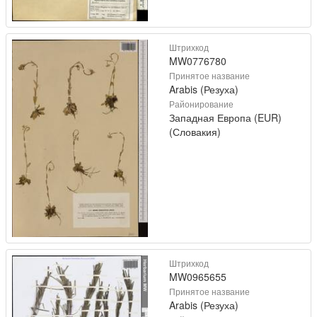
Штрихкод
MW0776780
Принятое название
Arabis (Резуха)
Районирование
Западная Европа (EUR)
(Словакия)
Штрихкод
MW0965655
Принятое название
Arabis (Резуха)