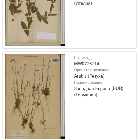
(Италия)
Штрихкод
MW0776714
Принятое название
Arabis (Резуха)
Районирование
Западная Европа (EUR)
(Германия)