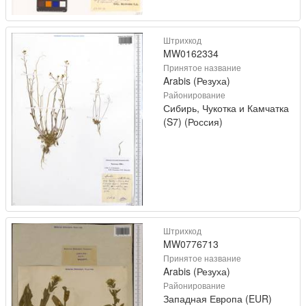
Штрихкод
MW0162334
Принятое название
Arabis (Резуха)
Районирование
Сибирь, Чукотка и Камчатка
(S7) (Россия)
Штрихкод
MW0776713
Принятое название
Arabis (Резуха)
Районирование
Западная Европа (EUR)