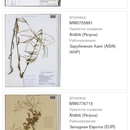
Штрихкод
MW0755881
Принятое название
Arabis (Резуха)
Районирование
Зарубежная Азия (ASIA)
(КНР)
Штрихкод
MW0776715
Принятое название
Arabis (Резуха)
Районирование
Западная Европа (EUR)