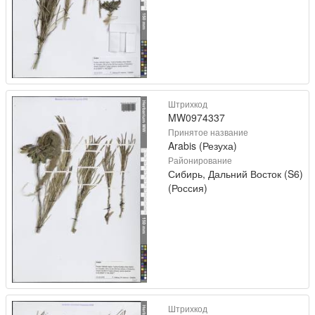
Штрихкод
MW0974337
Принятое название
Arabis (Резуха)
Районирование
Сибирь, Дальний Восток (S6)
(Россия)
Штрихкод