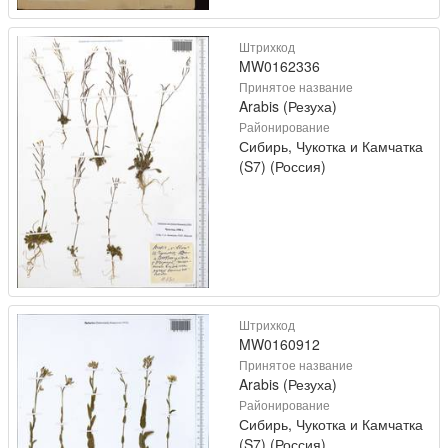
Штрихкод
MW0162336
Принятое название
Arabis (Резуха)
Районирование
Сибирь, Чукотка и Камчатка
(S7) (Россия)
Штрихкод
MW0160912
Принятое название
Arabis (Резуха)
Районирование
Сибирь, Чукотка и Камчатка
(S7) (Россия)