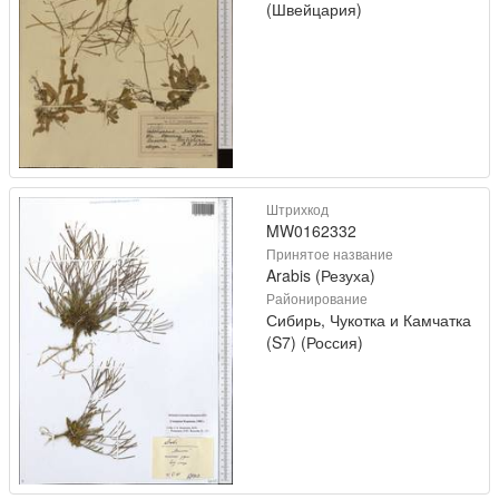
(Швейцария)
Штрихкод
MW0162332
Принятое название
Arabis (Резуха)
Районирование
Сибирь, Чукотка и Камчатка
(S7) (Россия)