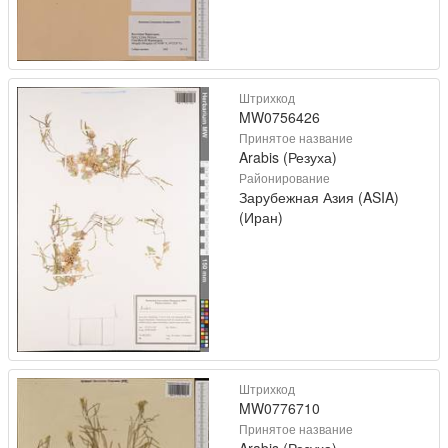
Штрихкод
MW0756426
Принятое название
Arabis (Резуха)
Районирование
Зарубежная Азия (ASIA)
(Иран)
Штрихкод
MW0776710
Принятое название
Arabis (Резуха)