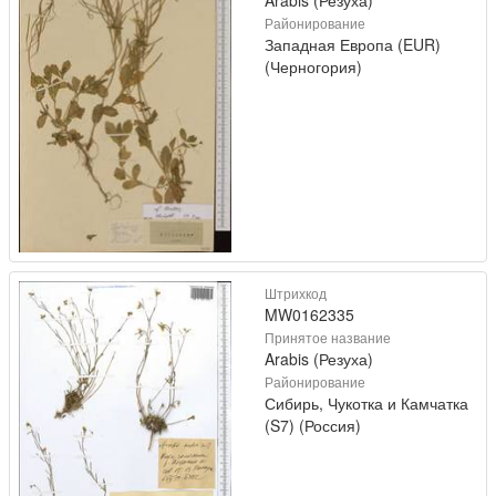
Районирование
Западная Европа (EUR)
(Черногория)
Штрихкод
MW0162335
Принятое название
Arabis (Резуха)
Районирование
Сибирь, Чукотка и Камчатка
(S7) (Россия)