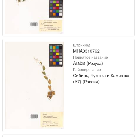
Штрихкод
MHA0310762
Принятое название
Arabis (Резуха)
Районирование
Сибирь, Чукотка и Камчатка
(S7) (Россия)