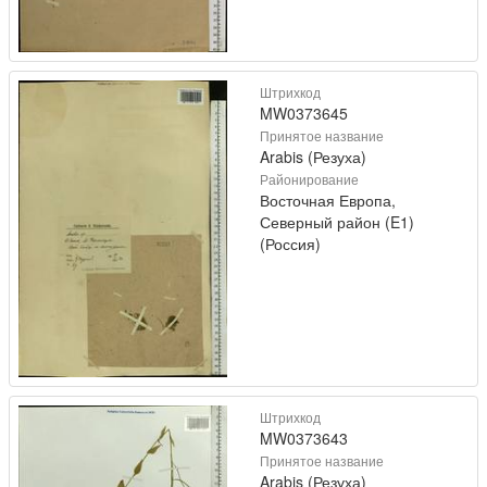
Штрихкод
MW0373645
Принятое название
Arabis (Резуха)
Районирование
Восточная Европа,
Северный район (E1)
(Россия)
Штрихкод
MW0373643
Принятое название
Arabis (Резуха)