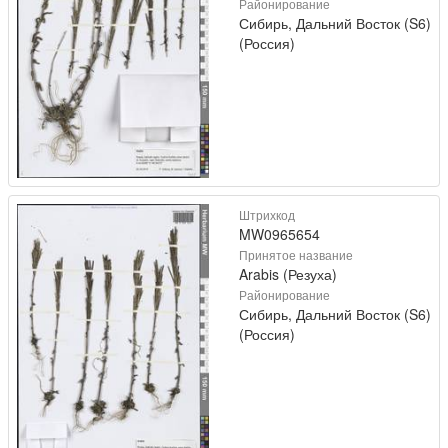
Районирование
Сибирь, Дальний Восток (S6)
(Россия)
Штрихкод
MW0965654
Принятое название
Arabis (Резуха)
Районирование
Сибирь, Дальний Восток (S6)
(Россия)