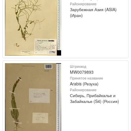
Районирование
Зарубежная Азия (ASIA)
(Иран)
Штрихкод
MW0079893
Принятое название
Arabis (Резуха)
Районирование
Сибирь, Прибайкалье и
Забайкалье (S4) (Россия)