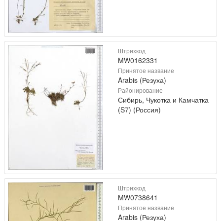
Штрихкод
MW0162331
Принятое название
Arabis (Резуха)
Районирование
Сибирь, Чукотка и Камчатка
(S7) (Россия)
Штрихкод
MW0738641
Принятое название
Arabis (Резуха)