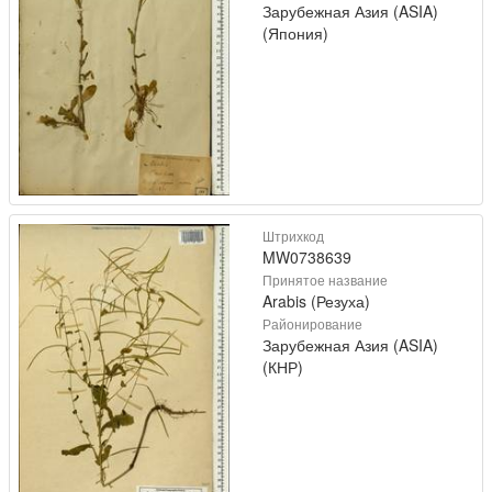
Зарубежная Азия (ASIA)
(Япония)
Штрихкод
MW0738639
Принятое название
Arabis (Резуха)
Районирование
Зарубежная Азия (ASIA)
(КНР)