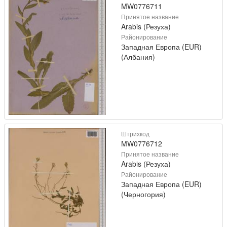
MW0776711
Принятое название
Arabis (Резуха)
Районирование
Западная Европа (EUR)
(Албания)
Штрихкод
MW0776712
Принятое название
Arabis (Резуха)
Районирование
Западная Европа (EUR)
(Черногория)