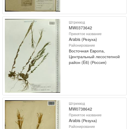
Штрихкод
MW0373642
Принятое название
Arabis (Резуха)
Районирование
Восточная Европа,
Центральный лесостепной
район (E6) (Россия)
Штрихкод
MW0738642
Принятое название
Arabis (Резуха)
Районирование