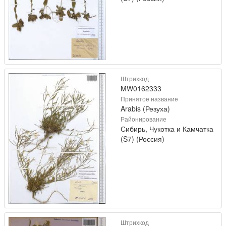
Штрихкод
MW0162333
Принятое название
Arabis (Резуха)
Районирование
Сибирь, Чукотка и Камчатка
(S7) (Россия)
Штрихкод