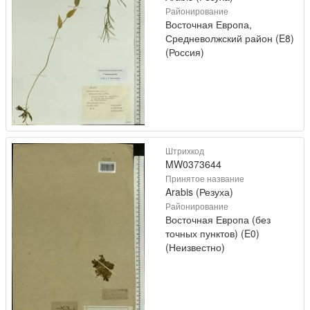
Районирование
Восточная Европа,
Средневолжский район (E8)
(Россия)
Штрихкод
MW0373644
Принятое название
Arabis (Резуха)
Районирование
Восточная Европа (без
точных пунктов) (E0)
(Неизвестно)