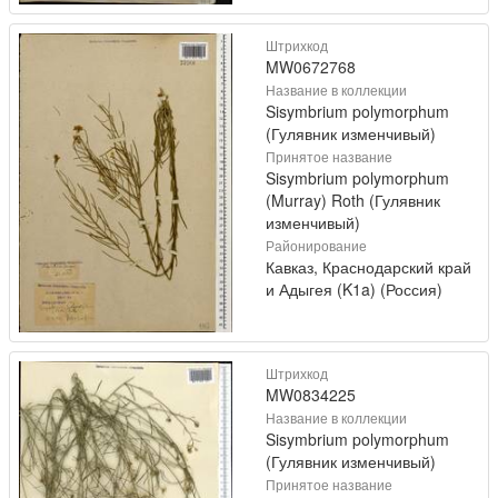
Штрихкод
MW0672768
Название в коллекции
Sisymbrium polymorphum
(Гулявник изменчивый)
Принятое название
Sisymbrium polymorphum
(Murray) Roth (Гулявник
изменчивый)
Районирование
Кавказ, Краснодарский край
и Адыгея (K1a) (Россия)
Штрихкод
MW0834225
Название в коллекции
Sisymbrium polymorphum
(Гулявник изменчивый)
Принятое название