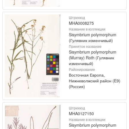
Штрихкод
MHA0008275
Название в коллекции
Sisymbrium polymorphum
(Гулявник изменчивый)
Принятое название
Sisymbrium polymorphum
(Murray) Roth (Гулявник
изменчивый)
Районирование
Восточная Европа,
Нижневолжский район (E9)
(Россия)
Штрихкод
MHA0127150
Название в коллекции
Sisymbrium polymorphum