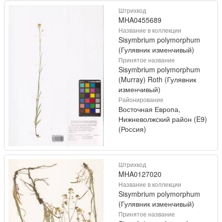
Штрихкод
MHA0455689
Название в коллекции
Sisymbrium polymorphum
(Гулявник изменчивый)
Принятое название
Sisymbrium polymorphum
(Murray) Roth (Гулявник
изменчивый)
Районирование
Восточная Европа,
Нижневолжский район (E9)
(Россия)
Штрихкод
MHA0127020
Название в коллекции
Sisymbrium polymorphum
(Гулявник изменчивый)
Принятое название