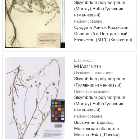
Sisymbrium polymorphum
(Murray) Roth (Гулявник
изменчивый)
Районирование
Средняя Азия и Казахстан,
Северный и Центральный
Казахстан (M10) (Казахстан)
Штрихкод
MHA0416214
Название в коллекции
Sisymbrium polymorphum
(Гулявник изменчивый)
Принятое название
Sisymbrium polymorphum
(Murray) Roth (Гулявник
изменчивый)
Районирование
Восточная Европа,
Московская область и
Москва (E4a) (Россия)