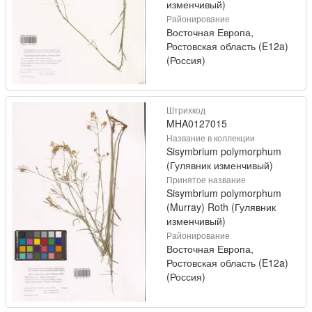
изменчивый)
Районирование
Восточная Европа,
Ростовская область (E12a)
(Россия)
Штрихкод
MHA0127015
Название в коллекции
Sisymbrium polymorphum
(Гулявник изменчивый)
Принятое название
Sisymbrium polymorphum
(Murray) Roth (Гулявник
изменчивый)
Районирование
Восточная Европа,
Ростовская область (E12a)
(Россия)