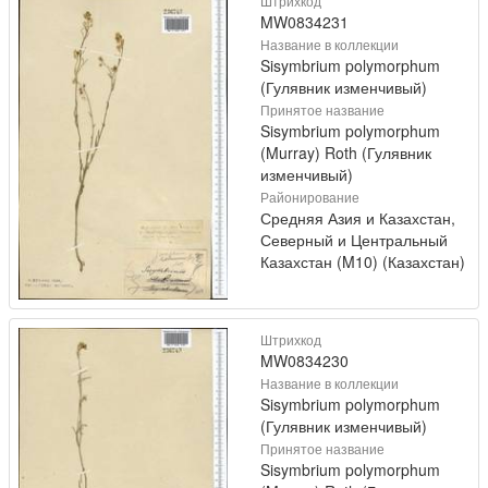
Штрихкод
MW0834231
Название в коллекции
Sisymbrium polymorphum
(Гулявник изменчивый)
Принятое название
Sisymbrium polymorphum
(Murray) Roth (Гулявник
изменчивый)
Районирование
Средняя Азия и Казахстан,
Северный и Центральный
Казахстан (M10) (Казахстан)
Штрихкод
MW0834230
Название в коллекции
Sisymbrium polymorphum
(Гулявник изменчивый)
Принятое название
Sisymbrium polymorphum