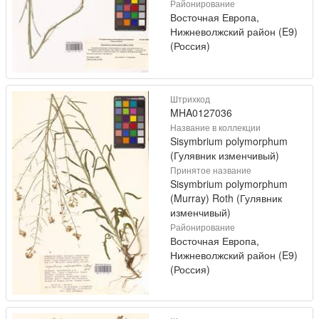
Районирование
Восточная Европа,
Нижневолжский район (E9)
(Россия)
Штрихкод
MHA0127036
Название в коллекции
Sisymbrium polymorphum
(Гулявник изменчивый)
Принятое название
Sisymbrium polymorphum
(Murray) Roth (Гулявник
изменчивый)
Районирование
Восточная Европа,
Нижневолжский район (E9)
(Россия)