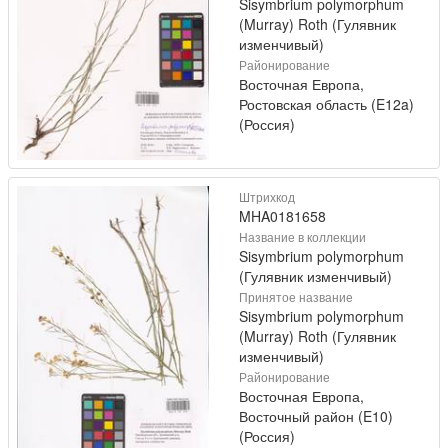
Sisymbrium polymorphum
(Murray) Roth (Гулявник
изменчивый)
Районирование
Восточная Европа,
Ростовская область (E12a)
(Россия)
Штрихкод
MHA0181658
Название в коллекции
Sisymbrium polymorphum
(Гулявник изменчивый)
Принятое название
Sisymbrium polymorphum
(Murray) Roth (Гулявник
изменчивый)
Районирование
Восточная Европа,
Восточный район (E10)
(Россия)