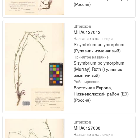
(Россия)
Штрихкод
MHA0127042
Название в коллекции
Sisymbrium polymorphum
(Гулявник изменчивый)
Принятое название
Sisymbrium polymorphum
(Murray) Roth (Гулявник
изменчивый)
Районирование
Восточная Европа,
Нижневолжский район (E9)
(Россия)
Штрихкод
MHA0127038
Название в коллекции