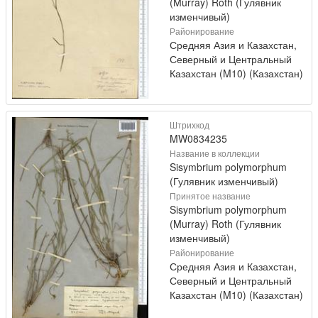
(Murray) Roth (Гулявник
изменчивый)
Районирование
Средняя Азия и Казахстан,
Северный и Центральный
Казахстан (M10) (Казахстан)
Штрихкод
MW0834235
Название в коллекции
Sisymbrium polymorphum
(Гулявник изменчивый)
Принятое название
Sisymbrium polymorphum
(Murray) Roth (Гулявник
изменчивый)
Районирование
Средняя Азия и Казахстан,
Северный и Центральный
Казахстан (M10) (Казахстан)