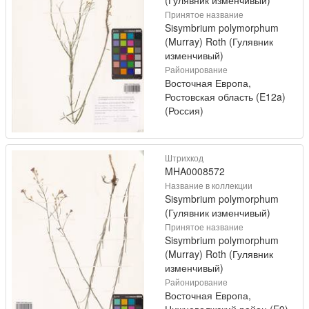
Принятое название
Sisymbrium polymorphum
(Murray) Roth (Гулявник
изменчивый)
Районирование
Восточная Европа,
Ростовская область (E12a)
(Россия)
Штрихкод
MHA0008572
Название в коллекции
Sisymbrium polymorphum
(Гулявник изменчивый)
Принятое название
Sisymbrium polymorphum
(Murray) Roth (Гулявник
изменчивый)
Районирование
Восточная Европа,