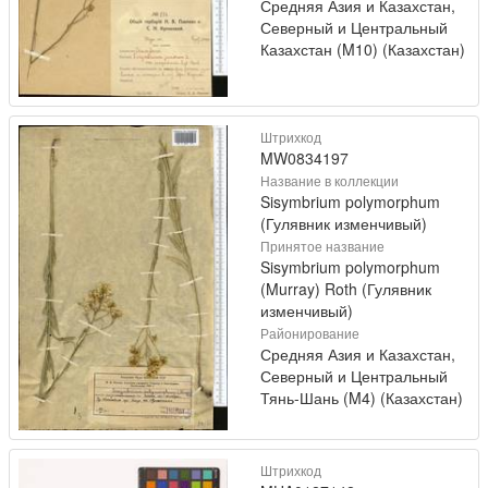
Средняя Азия и Казахстан,
Северный и Центральный
Казахстан (M10) (Казахстан)
Штрихкод
MW0834197
Название в коллекции
Sisymbrium polymorphum
(Гулявник изменчивый)
Принятое название
Sisymbrium polymorphum
(Murray) Roth (Гулявник
изменчивый)
Районирование
Средняя Азия и Казахстан,
Северный и Центральный
Тянь-Шань (M4) (Казахстан)
Штрихкод