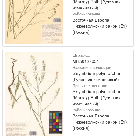
(Murray) Roth (Гулявник
изменчивый)
Районирование
Восточная Европа,
Нижневолжский район (E9)
(Россия)
Штрихкод
MHA0127054
Название в коллекции
Sisymbrium polymorphum
(Гулявник изменчивый)
Принятое название
Sisymbrium polymorphum
(Murray) Roth (Гулявник
изменчивый)
Районирование
Восточная Европа,
Нижневолжский район (E9)
(Россия)