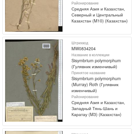
Районирование
Средняя Азия и Казахстан,
Северный и Центральный
Казахстан (M10) (Казахстан)
Штрихкод
MW0834204
Название в коллекции
Sisymbrium polymorphum
(Гулявник изменчивый)
Принятое название
Sisymbrium polymorphum
(Murray) Roth (Гулявник
изменчивый)
Районирование
Средняя Азия и Казахстан,
Западный Тянь-Шань и
Каратау (M3) (Казахстан)