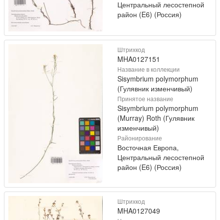
Центральный лесостепной
район (E6) (Россия)
Штрихкод
MHA0127151
Название в коллекции
Sisymbrium polymorphum
(Гулявник изменчивый)
Принятое название
Sisymbrium polymorphum
(Murray) Roth (Гулявник
изменчивый)
Районирование
Восточная Европа,
Центральный лесостепной
район (E6) (Россия)
Штрихкод
MHA0127049