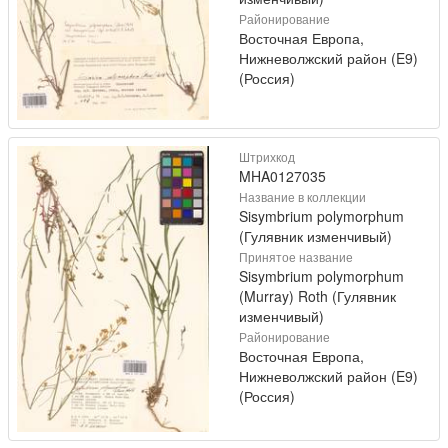
Районирование
Восточная Европа,
Нижневолжский район (E9)
(Россия)
Штрихкод
MHA0127035
Название в коллекции
Sisymbrium polymorphum
(Гулявник изменчивый)
Принятое название
Sisymbrium polymorphum
(Murray) Roth (Гулявник
изменчивый)
Районирование
Восточная Европа,
Нижневолжский район (E9)
(Россия)