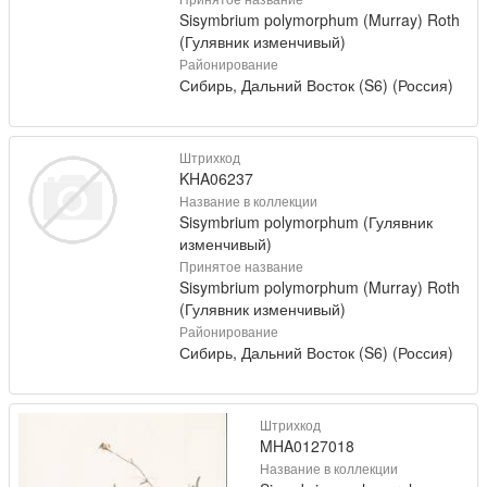
Sisymbrium polymorphum (Murray) Roth
(Гулявник изменчивый)
Районирование
Сибирь, Дальний Восток (S6) (Россия)
Штрихкод
KHA06237
Название в коллекции
Sisymbrium polymorphum (Гулявник
изменчивый)
Принятое название
Sisymbrium polymorphum (Murray) Roth
(Гулявник изменчивый)
Районирование
Сибирь, Дальний Восток (S6) (Россия)
Штрихкод
MHA0127018
Название в коллекции