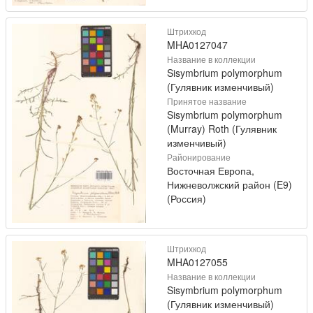
Штрихкод
MHA0127047
Название в коллекции
Sisymbrium polymorphum
(Гулявник изменчивый)
Принятое название
Sisymbrium polymorphum
(Murray) Roth (Гулявник
изменчивый)
Районирование
Восточная Европа,
Нижневолжский район (E9)
(Россия)
Штрихкод
MHA0127055
Название в коллекции
Sisymbrium polymorphum
(Гулявник изменчивый)