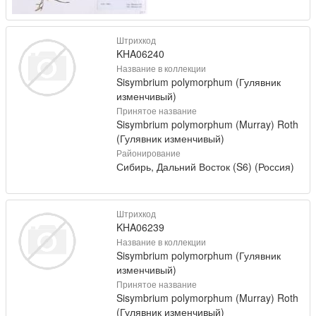
Штрихкод
KHA06240
Название в коллекции
Sisymbrium polymorphum (Гулявник
изменчивый)
Принятое название
Sisymbrium polymorphum (Murray) Roth
(Гулявник изменчивый)
Районирование
Сибирь, Дальний Восток (S6) (Россия)
Штрихкод
KHA06239
Название в коллекции
Sisymbrium polymorphum (Гулявник
изменчивый)
Принятое название
Sisymbrium polymorphum (Murray) Roth
(Гулявник изменчивый)