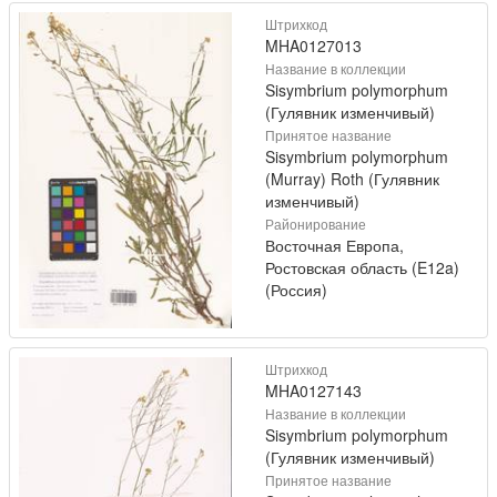
Штрихкод
MHA0127013
Название в коллекции
Sisymbrium polymorphum
(Гулявник изменчивый)
Принятое название
Sisymbrium polymorphum
(Murray) Roth (Гулявник
изменчивый)
Районирование
Восточная Европа,
Ростовская область (E12a)
(Россия)
Штрихкод
MHA0127143
Название в коллекции
Sisymbrium polymorphum
(Гулявник изменчивый)
Принятое название