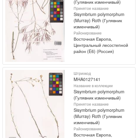
(Гулявник изменчивый)
Принятое название
Sisymbrium polymorphum
(Murray) Roth (Гулявник
изменчивый)
Районирование
Восточная Европа,
Центральный лесостепной
район (E6) (Россия)
Штрихкод
MHA0127141
Название в коллекции
Sisymbrium polymorphum
(Гулявник изменчивый)
Принятое название
Sisymbrium polymorphum
(Murray) Roth (Гулявник
изменчивый)
Районирование
Восточная Европа,