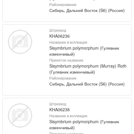
Районирование
Сибирь, Дальний Восток (S6) (Россия)
Штрихкод
KHA06236
Название в коллекции
Sisymbrium polymorphum (Гулявник
изменчивый)
Принятое название
Sisymbrium polymorphum (Murray) Roth
(Гулявник изменчивый)
Районирование
Сибирь, Дальний Восток (S6) (Россия)
Штрихкод
KHA06238
Название в коллекции
Sisymbrium polymorphum (Гулявник
изменчивый)
Принятое название