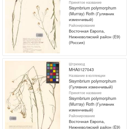
Принятое название
Sisymbrium polymorphum
(Murray) Roth (Гулявник
изменчивый)
Районирование
Восточная Европа,
Нижневолжский район (E9)
(Россия)
Штрихкод
MHA0127043
Название в коллекции
Sisymbrium polymorphum
(Гулявник изменчивый)
Принятое название
Sisymbrium polymorphum
(Murray) Roth (Гулявник
изменчивый)
Районирование
Восточная Европа,
Нижневолжский район (E9)