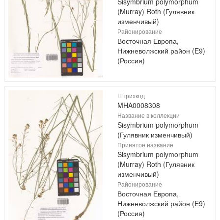
Sisymbrium polymorphum
(Murray) Roth (Гулявник
изменчивый)
Районирование
Восточная Европа,
Нижневолжский район (E9)
(Россия)
Штрихкод
MHA0008308
Название в коллекции
Sisymbrium polymorphum
(Гулявник изменчивый)
Принятое название
Sisymbrium polymorphum
(Murray) Roth (Гулявник
изменчивый)
Районирование
Восточная Европа,
Нижневолжский район (E9)
(Россия)