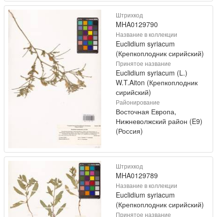
Штрихкод
MHA0129790
Название в коллекции
Euclidium syriacum
(Крепкоплодник сирийский)
Принятое название
Euclidium syriacum (L.)
W.T.Aiton (Крепкоплодник
сирийский)
Районирование
Восточная Европа,
Нижневолжский район (E9)
(Россия)
Штрихкод
MHA0129789
Название в коллекции
Euclidium syriacum
(Крепкоплодник сирийский)
Принятое название