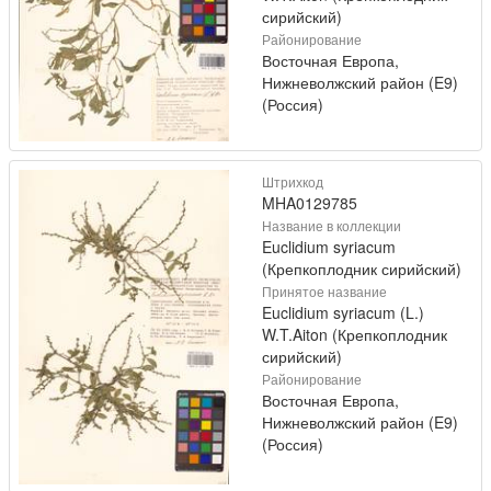
сирийский)
Районирование
Восточная Европа,
Нижневолжский район (E9)
(Россия)
Штрихкод
MHA0129785
Название в коллекции
Euclidium syriacum
(Крепкоплодник сирийский)
Принятое название
Euclidium syriacum (L.)
W.T.Aiton (Крепкоплодник
сирийский)
Районирование
Восточная Европа,
Нижневолжский район (E9)
(Россия)