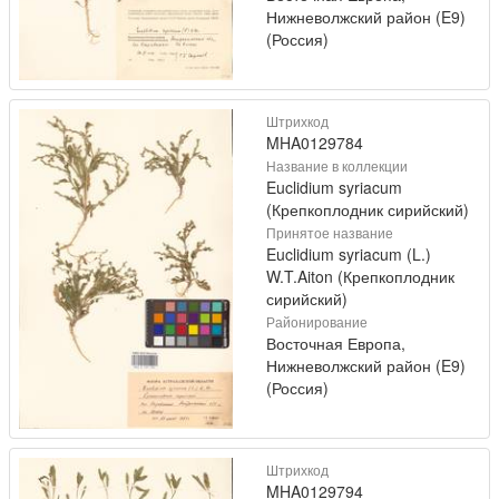
Нижневолжский район (E9)
(Россия)
Штрихкод
MHA0129784
Название в коллекции
Euclidium syriacum
(Крепкоплодник сирийский)
Принятое название
Euclidium syriacum (L.)
W.T.Aiton (Крепкоплодник
сирийский)
Районирование
Восточная Европа,
Нижневолжский район (E9)
(Россия)
Штрихкод
MHA0129794