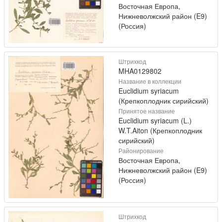
Восточная Европа,
Нижневолжский район (E9)
(Россия)
Штрихкод
MHA0129802
Название в коллекции
Euclidium syriacum
(Крепкоплодник сирийский)
Принятое название
Euclidium syriacum (L.)
W.T.Aiton (Крепкоплодник
сирийский)
Районирование
Восточная Европа,
Нижневолжский район (E9)
(Россия)
Штрихкод