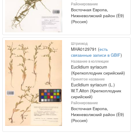
Районирование
Восточная Европа,
Нижневолжский район (E9)
(Россия)
Штрихкод
MHA0129791 (
есть
связанные записи в GBIF
)
Название в коллекции
Euclidium syriacum
(Крепкоплодник сирийский)
Принятое название
Euclidium syriacum (L.)
W.T.Aiton (Крепкоплодник
сирийский)
Районирование
Восточная Европа,
Нижневолжский район (E9)
(Россия)