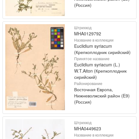
(Россия)
Штрихкод
MHA0129792
Название в коллекции
Euclidium syriacum
(Крепкоплодник сирийский)
Принятое название
Euclidium syriacum (L.)
W.T.Aiton (Крепкоплодник
сирийский)
Районирование
Восточная Европа,
Нижневолжский район (E9)
(Россия)
Штрихкод
MHA0449623
Название в коллекции