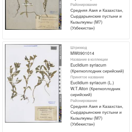
Районирование
Средняя Азия и Казахстан,
Сырдарьинские пустыни и
Кызылкумы (M7)
(Узбекистан)
Штрихкод
MW0901014
Название в коллекции
Euclidium syriacum
(Крепкоплодник сирийский)
Принятое название
Euclidium syriacum (L.)
W.T.Aiton (Крепкоплодник
сирийский)
Районирование
Средняя Азия и Казахстан,
Сырдарьинские пустыни и
Кызылкумы (M7)
(Узбекистан)