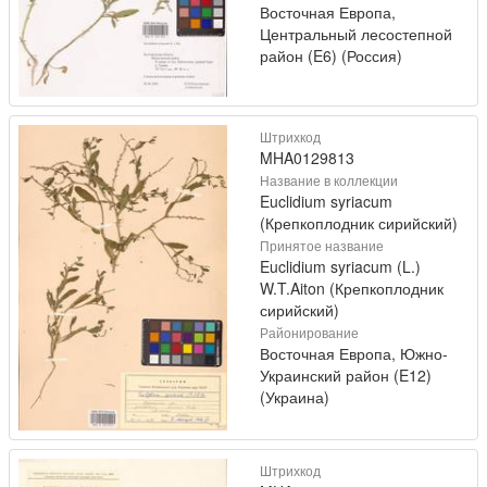
Восточная Европа,
Центральный лесостепной
район (E6) (Россия)
Штрихкод
MHA0129813
Название в коллекции
Euclidium syriacum
(Крепкоплодник сирийский)
Принятое название
Euclidium syriacum (L.)
W.T.Aiton (Крепкоплодник
сирийский)
Районирование
Восточная Европа, Южно-
Украинский район (E12)
(Украина)
Штрихкод