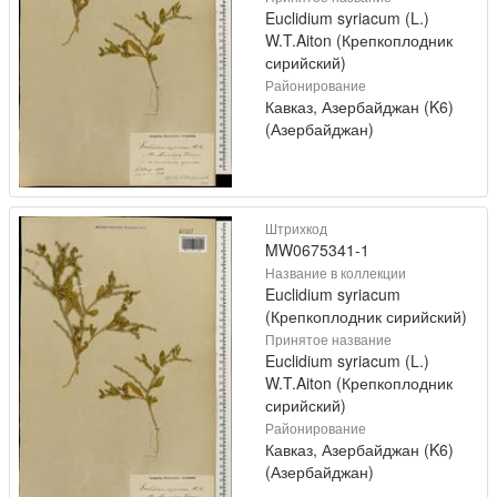
Euclidium syriacum (L.)
W.T.Aiton (Крепкоплодник
сирийский)
Районирование
Кавказ, Азербайджан (K6)
(Азербайджан)
Штрихкод
MW0675341-1
Название в коллекции
Euclidium syriacum
(Крепкоплодник сирийский)
Принятое название
Euclidium syriacum (L.)
W.T.Aiton (Крепкоплодник
сирийский)
Районирование
Кавказ, Азербайджан (K6)
(Азербайджан)