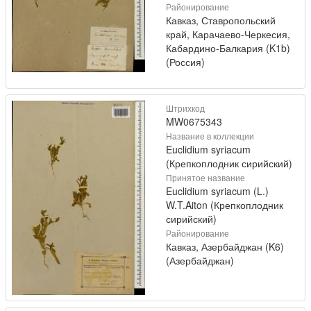
Районирование
Кавказ, Ставропольский
край, Карачаево-Черкесия,
Кабардино-Балкария (K1b)
(Россия)
Штрихкод
MW0675343
Название в коллекции
Euclidium syriacum
(Крепкоплодник сирийский)
Принятое название
Euclidium syriacum (L.)
W.T.Aiton (Крепкоплодник
сирийский)
Районирование
Кавказ, Азербайджан (K6)
(Азербайджан)