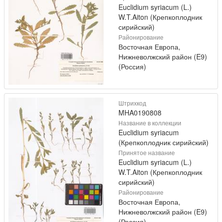
Euclidium syriacum (L.)
W.T.Aiton (Крепкоплодник
сирийский)
Районирование
Восточная Европа,
Нижневолжский район (E9)
(Россия)
Штрихкод
MHA0190808
Название в коллекции
Euclidium syriacum
(Крепкоплодник сирийский)
Принятое название
Euclidium syriacum (L.)
W.T.Aiton (Крепкоплодник
сирийский)
Районирование
Восточная Европа,
Нижневолжский район (E9)
(Россия)