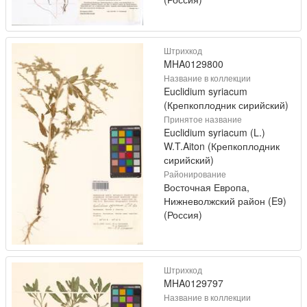
Штрихкод
MHA0129800
Название в коллекции
Euclidium syriacum
(Крепкоплодник сирийский)
Принятое название
Euclidium syriacum (L.)
W.T.Aiton (Крепкоплодник
сирийский)
Районирование
Восточная Европа,
Нижневолжский район (E9)
(Россия)
Штрихкод
MHA0129797
Название в коллекции