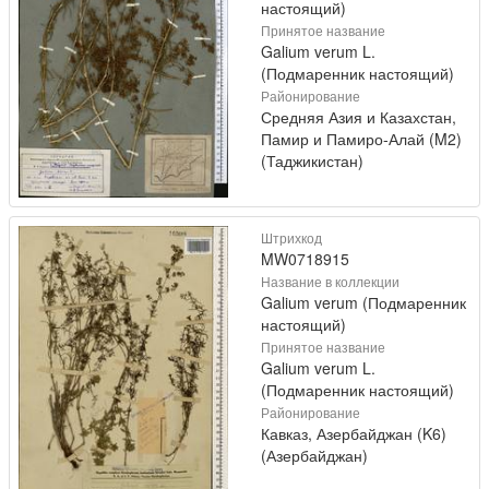
настоящий)
Принятое название
Galium verum L.
(Подмаренник настоящий)
Районирование
Средняя Азия и Казахстан,
Памир и Памиро-Алай (M2)
(Таджикистан)
Штрихкод
MW0718915
Название в коллекции
Galium verum (Подмаренник
настоящий)
Принятое название
Galium verum L.
(Подмаренник настоящий)
Районирование
Кавказ, Азербайджан (K6)
(Азербайджан)