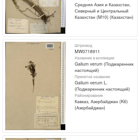
Средняя Азия и Казахстан,
Северный и Центральный
Казахстан (M10) (Казахстан)
Штрихкод
MW0718911
Название в коллекции
Galium verum (Подмаренник
настоящий)
Принятое название
Galium verum L.
(Подмаренник настоящий)
Районирование
Кавказ, Азербайджан (K6)
(Азербайджан)