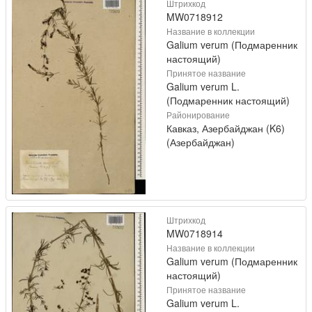
Штрихкод
MW0718912
Название в коллекции
Galium verum (Подмаренник
настоящий)
Принятое название
Galium verum L.
(Подмаренник настоящий)
Районирование
Кавказ, Азербайджан (K6)
(Азербайджан)
Штрихкод
MW0718914
Название в коллекции
Galium verum (Подмаренник
настоящий)
Принятое название
Galium verum L.