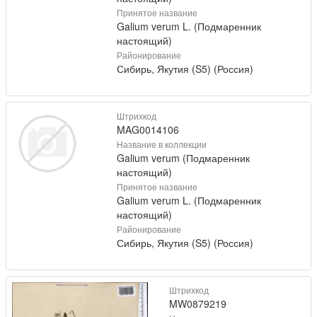
Принятое название
Galium verum L. (Подмаренник
настоящий)
Районирование
Сибирь, Якутия (S5) (Россия)
Штрихкод
MAG0014106
Название в коллекции
Galium verum (Подмаренник
настоящий)
Принятое название
Galium verum L. (Подмаренник
настоящий)
Районирование
Сибирь, Якутия (S5) (Россия)
Штрихкод
MW0879219