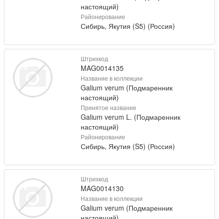
настоящий)
Районирование
Сибирь, Якутия (S5) (Россия)
Штрихкод
MAG0014135
Название в коллекции
Galium verum (Подмаренник
настоящий)
Принятое название
Galium verum L. (Подмаренник
настоящий)
Районирование
Сибирь, Якутия (S5) (Россия)
Штрихкод
MAG0014130
Название в коллекции
Galium verum (Подмаренник
настоящий)