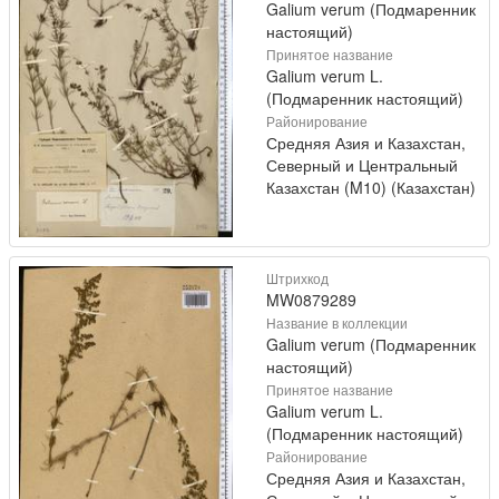
Galium verum (Подмаренник
настоящий)
Принятое название
Galium verum L.
(Подмаренник настоящий)
Районирование
Средняя Азия и Казахстан,
Северный и Центральный
Казахстан (M10) (Казахстан)
Штрихкод
MW0879289
Название в коллекции
Galium verum (Подмаренник
настоящий)
Принятое название
Galium verum L.
(Подмаренник настоящий)
Районирование
Средняя Азия и Казахстан,