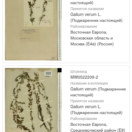
настоящий)
Принятое название
Galium verum L.
(Подмаренник настоящий)
Районирование
Восточная Европа,
Московская область и
Москва (E4a) (Россия)
Штрихкод
MW0522209-2
Название в коллекции
Galium verum (Подмаренник
настоящий)
Принятое название
Galium verum L.
(Подмаренник настоящий)
Районирование
Восточная Европа,
Средневолжский район (E8)