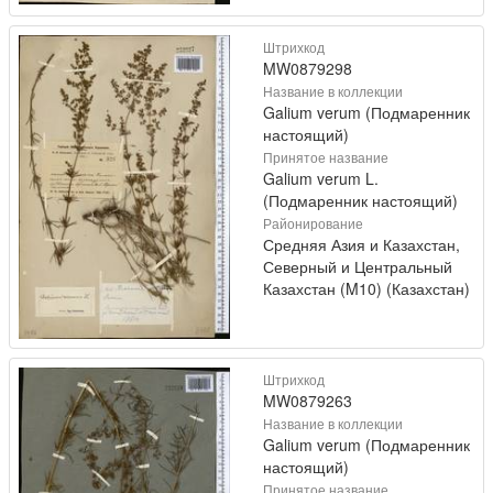
Штрихкод
MW0879298
Название в коллекции
Galium verum (Подмаренник
настоящий)
Принятое название
Galium verum L.
(Подмаренник настоящий)
Районирование
Средняя Азия и Казахстан,
Северный и Центральный
Казахстан (M10) (Казахстан)
Штрихкод
MW0879263
Название в коллекции
Galium verum (Подмаренник
настоящий)
Принятое название