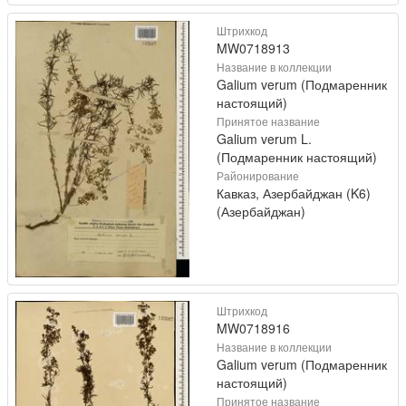
Штрихкод
MW0718913
Название в коллекции
Galium verum (Подмаренник
настоящий)
Принятое название
Galium verum L.
(Подмаренник настоящий)
Районирование
Кавказ, Азербайджан (K6)
(Азербайджан)
Штрихкод
MW0718916
Название в коллекции
Galium verum (Подмаренник
настоящий)
Принятое название