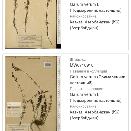
Galium verum L.
(Подмаренник настоящий)
Районирование
Кавказ, Азербайджан (K6)
(Азербайджан)
Штрихкод
MW0718910
Название в коллекции
Galium verum (Подмаренник
настоящий)
Принятое название
Galium verum L.
(Подмаренник настоящий)
Районирование
Кавказ, Азербайджан (K6)
(Азербайджан)