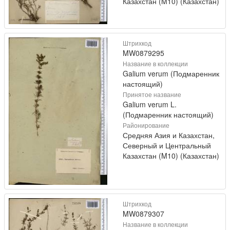
Казахстан (M10) (Казахстан)
Штрихкод
MW0879295
Название в коллекции
Galium verum (Подмаренник
настоящий)
Принятое название
Galium verum L.
(Подмаренник настоящий)
Районирование
Средняя Азия и Казахстан,
Северный и Центральный
Казахстан (M10) (Казахстан)
Штрихкод
MW0879307
Название в коллекции