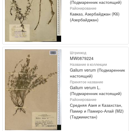
(Подмаренник настоящий)
Районирование
Кавказ, Азербайджан (K6)
(Азербайджан)
Штрихкод
MW0879224
Название в коллекции
Galium verum (Подмаренник
настоящий)
Принятое название
Galium verum L.
(Подмаренник настоящий)
Районирование
Средняя Азия и Казахстан,
Памир и Памиро-Алай (M2)
(Таджикистан)