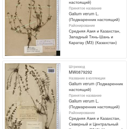
настоящий)
Принятое название
Galium verum L.
(Подмаренник настоящий)
Районирование
Средняя Азия и Казахстан,
Западный Тянь-Шань и
Каратау (M3) (Казахстан)
Штрихкод
MW0879292
Название в коллекции
Galium verum (Подмаренник
настоящий)
Принятое название
Galium verum L.
(Подмаренник настоящий)
Районирование
Средняя Азия и Казахстан,
Северный и Центральный