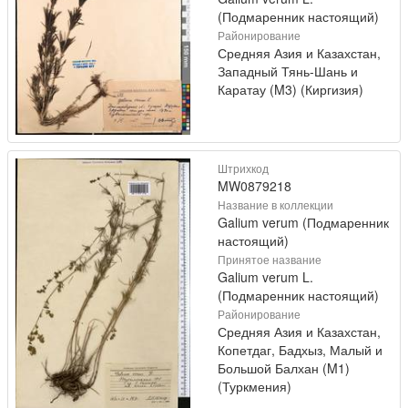
(Подмаренник настоящий)
Районирование
Средняя Азия и Казахстан,
Западный Тянь-Шань и
Каратау (M3) (Киргизия)
Штрихкод
MW0879218
Название в коллекции
Galium verum (Подмаренник
настоящий)
Принятое название
Galium verum L.
(Подмаренник настоящий)
Районирование
Средняя Азия и Казахстан,
Копетдаг, Бадхыз, Малый и
Большой Балхан (M1)
(Туркмения)