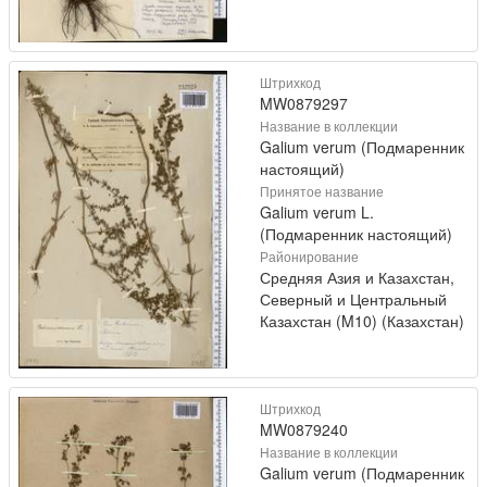
Штрихкод
MW0879297
Название в коллекции
Galium verum (Подмаренник
настоящий)
Принятое название
Galium verum L.
(Подмаренник настоящий)
Районирование
Средняя Азия и Казахстан,
Северный и Центральный
Казахстан (M10) (Казахстан)
Штрихкод
MW0879240
Название в коллекции
Galium verum (Подмаренник