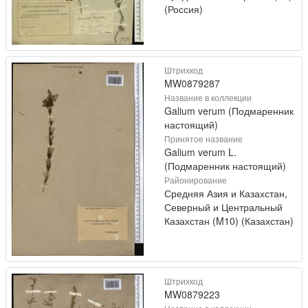
(Россия)
Штрихкод
MW0879287
Название в коллекции
Galium verum (Подмаренник
настоящий)
Принятое название
Galium verum L.
(Подмаренник настоящий)
Районирование
Средняя Азия и Казахстан,
Северный и Центральный
Казахстан (M10) (Казахстан)
Штрихкод
MW0879223