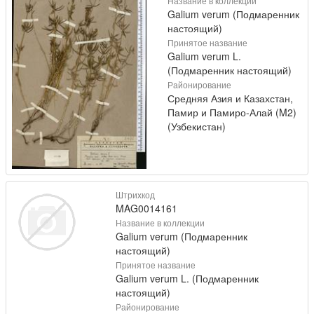
Название в коллекции
Galium verum (Подмаренник
настоящий)
Принятое название
Galium verum L.
(Подмаренник настоящий)
Районирование
Средняя Азия и Казахстан,
Памир и Памиро-Алай (M2)
(Узбекистан)
Штрихкод
MAG0014161
Название в коллекции
Galium verum (Подмаренник
настоящий)
Принятое название
Galium verum L. (Подмаренник
настоящий)
Районирование