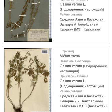
Galium verum L.
(Подмаренник настоящий)
Районирование
Средняя Азия и Казахстан,
Западный Тянь-Шань и
Каратау (M3) (Казахстан)
Штрихкод
MW0879296
Название в коллекции
Galium verum (Подмаренник
настоящий)
Принятое название
Galium verum L.
(Подмаренник настоящий)
Районирование
Средняя Азия и Казахстан,
Северный и Центральный
Казахстан (M10) (Казахстан)