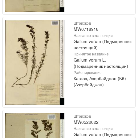
Штрихкод
MW0718918
Название в коллекции
Galium verum (Подмаренник
настоящий)
Принятое название
Galium verum L.
(Подмаренник настоящий)
Районирование
Кавказ, Азербайджан (K6)
(Азербайджан)
Штрихкод
MW0522022
Название в коллекции
Galium verum (Подмаренник