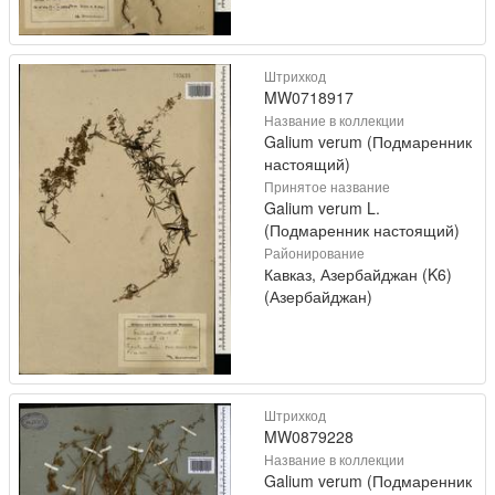
Штрихкод
MW0718917
Название в коллекции
Galium verum (Подмаренник
настоящий)
Принятое название
Galium verum L.
(Подмаренник настоящий)
Районирование
Кавказ, Азербайджан (K6)
(Азербайджан)
Штрихкод
MW0879228
Название в коллекции
Galium verum (Подмаренник