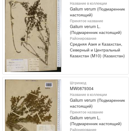
Название в коллекции
Galium verum (Подмаренник
настоящий)
Принятое название
Galium verum L.
(Подмаренник настоящий)
Районирование
Средняя Азия и Казахстан,
Северный и Центральный
Казахстан (M10) (Казахстан)
Штрихкод
MW0879304
Название в коллекции
Galium verum (Подмаренник
настоящий)
Принятое название
Galium verum L.
(Подмаренник настоящий)
Районирование