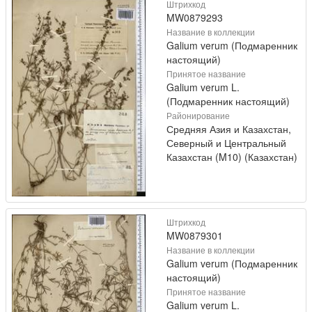
Штрихкод
MW0879293
Название в коллекции
Galium verum (Подмаренник
настоящий)
Принятое название
Galium verum L.
(Подмаренник настоящий)
Районирование
Средняя Азия и Казахстан,
Северный и Центральный
Казахстан (M10) (Казахстан)
Штрихкод
MW0879301
Название в коллекции
Galium verum (Подмаренник
настоящий)
Принятое название
Galium verum L.