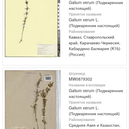
Galium verum (Подмаренник
настоящий)
Принятое название
Galium verum L.
(Подмаренник настоящий)
Районирование
Кавказ, Ставропольский
край, Карачаево-Черкесия,
Кабардино-Балкария (K1b)
(Россия)
Штрихкод
MW0879302
Название в коллекции
Galium verum (Подмаренник
настоящий)
Принятое название
Galium verum L.
(Подмаренник настоящий)
Районирование
Средняя Азия и Казахстан,