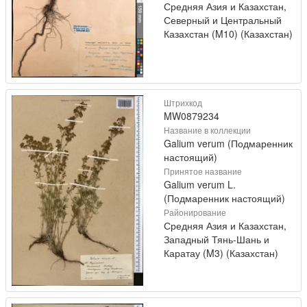
Средняя Азия и Казахстан,
Северный и Центральный
Казахстан (M10) (Казахстан)
Штрихкод
MW0879234
Название в коллекции
Galium verum (Подмаренник
настоящий)
Принятое название
Galium verum L.
(Подмаренник настоящий)
Районирование
Средняя Азия и Казахстан,
Западный Тянь-Шань и
Каратау (M3) (Казахстан)