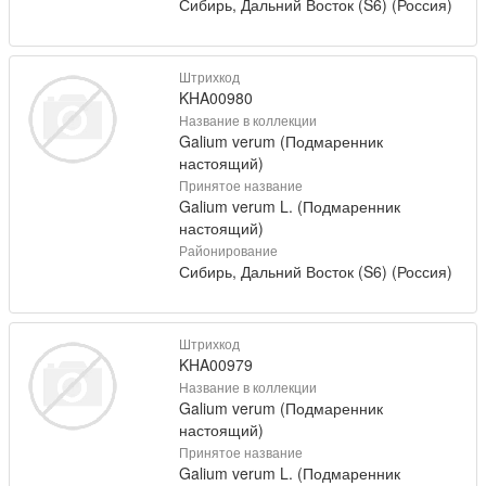
Сибирь, Дальний Восток (S6) (Россия)
Штрихкод
KHA00980
Название в коллекции
Galium verum (Подмаренник
настоящий)
Принятое название
Galium verum L. (Подмаренник
настоящий)
Районирование
Сибирь, Дальний Восток (S6) (Россия)
Штрихкод
KHA00979
Название в коллекции
Galium verum (Подмаренник
настоящий)
Принятое название
Galium verum L. (Подмаренник