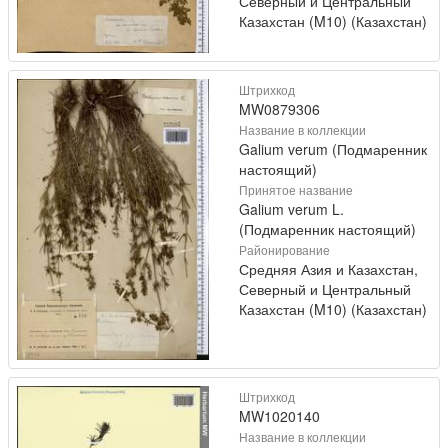
Северный и Центральный
Казахстан (M10) (Казахстан)
Штрихкод
MW0879306
Название в коллекции
Galium verum (Подмаренник
настоящий)
Принятое название
Galium verum L.
(Подмаренник настоящий)
Районирование
Средняя Азия и Казахстан,
Северный и Центральный
Казахстан (M10) (Казахстан)
Штрихкод
MW1020140
Название в коллекции