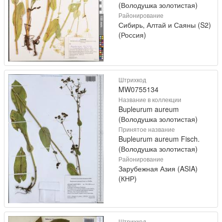
(Володушка золотистая)
Районирование
Сибирь, Алтай и Саяны (S2)
(Россия)
Штрихкод
MW0755134
Название в коллекции
Bupleurum aureum
(Володушка золотистая)
Принятое название
Bupleurum aureum Fisch.
(Володушка золотистая)
Районирование
Зарубежная Азия (ASIA)
(КНР)
Штрихкод