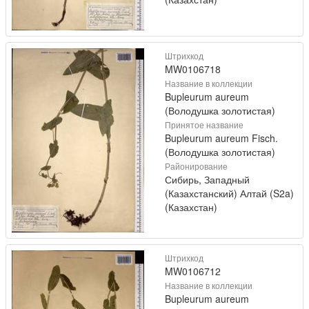
Штрихкод
MW0106718
Название в коллекции
Bupleurum aureum
(Володушка золотистая)
Принятое название
Bupleurum aureum Fisch.
(Володушка золотистая)
Районирование
Сибирь, Западный
(Казахстанский) Алтай (S2a)
(Казахстан)
Штрихкод
MW0106712
Название в коллекции
Bupleurum aureum