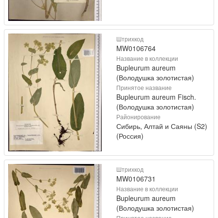
Штрихкод
MW0106764
Название в коллекции
Bupleurum aureum
(Володушка золотистая)
Принятое название
Bupleurum aureum Fisch.
(Володушка золотистая)
Районирование
Сибирь, Алтай и Саяны (S2)
(Россия)
Штрихкод
MW0106731
Название в коллекции
Bupleurum aureum
(Володушка золотистая)
Принятое название