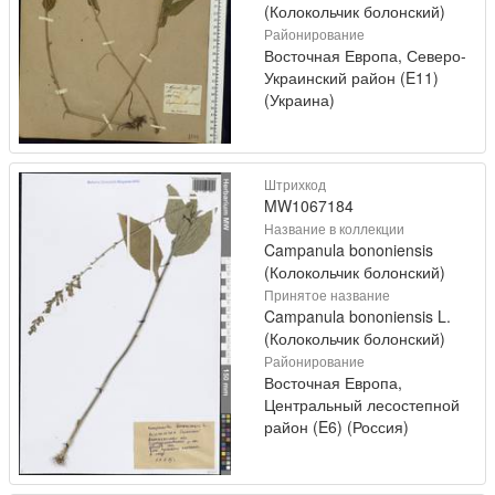
(Колокольчик болонский)
Районирование
Восточная Европа, Северо-
Украинский район (E11)
(Украина)
Штрихкод
MW1067184
Название в коллекции
Campanula bononiensis
(Колокольчик болонский)
Принятое название
Campanula bononiensis L.
(Колокольчик болонский)
Районирование
Восточная Европа,
Центральный лесостепной
район (E6) (Россия)