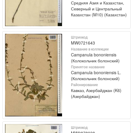
Средняя Азия и Казахстан,
Северный и Центральный
Казахстан (M10) (Казахстан)
Штрихкод
MW0721643
Название в коллекции
Campanula bononiensis
(Колокольчик болонский)
Принятое название
Campanula bononiensis L.
(Колокольчик болонский)
Районирование
Кавказ, Азербайджан (K6)
(Азербайджан)
Штрихкод