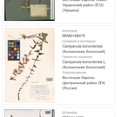
Украинский район (E12)
(Украина)
Штрихкод
MHA0168075
Название в коллекции
Campanula bononiensis
(Колокольчик болонский)
Принятое название
Campanula bononiensis L.
(Колокольчик болонский)
Районирование
Восточная Европа,
Центральный район (E4)
(Россия)
Штрихкод