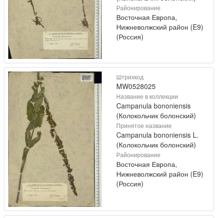
Районирование
Восточная Европа,
Нижневолжский район (E9)
(Россия)
Штрихкод
MW0528025
Название в коллекции
Campanula bononiensis
(Колокольчик болонский)
Принятое название
Campanula bononiensis L.
(Колокольчик болонский)
Районирование
Восточная Европа,
Нижневолжский район (E9)
(Россия)