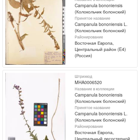
Campanula bononiensis
(Колокольчик болонский)
Принятое название
Campanula bononiensis L.
(Колокольчик болонский)
Районирование
Восточная Европа,
Центральный район (E4)
(Россия)
Штрихкод
MHA0006520
Название в коллекции
Campanula bononiensis
(Колокольчик болонский)
Принятое название
Campanula bononiensis L.
(Колокольчик болонский)
Районирование
Восточная Европа,
Центральный лесостепной