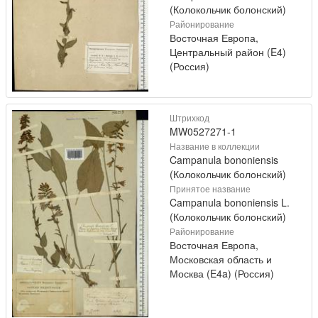
(Колокольчик болонский)
Районирование
Восточная Европа,
Центральный район (E4)
(Россия)
Штрихкод
MW0527271-1
Название в коллекции
Campanula bononiensis
(Колокольчик болонский)
Принятое название
Campanula bononiensis L.
(Колокольчик болонский)
Районирование
Восточная Европа,
Московская область и
Москва (E4a) (Россия)