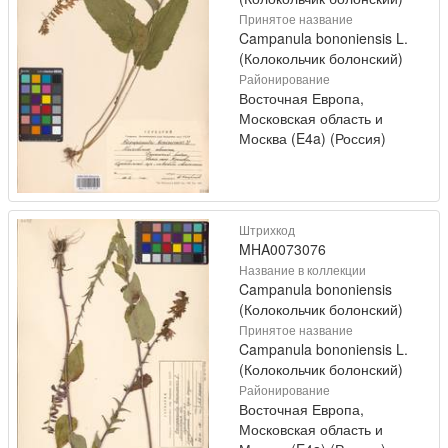
Принятое название
Campanula bononiensis L.
(Колокольчик болонский)
Районирование
Восточная Европа,
Московская область и
Москва (E4a) (Россия)
Штрихкод
MHA0073076
Название в коллекции
Campanula bononiensis
(Колокольчик болонский)
Принятое название
Campanula bononiensis L.
(Колокольчик болонский)
Районирование
Восточная Европа,
Московская область и