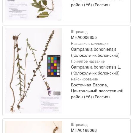
район (E6) (Россия)
Штрихкод
MHA0006855
Название в коллекции
Campanula bononiensis
(Колокольчик болонский)
Принятое название
Campanula bononiensis L.
(Колокольчик болонский)
Районирование
Восточная Европа,
Центральный лесостепной
район (E6) (Россия)
Штрихкод
MHA0168068