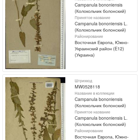
Campanula bononiensis
(Колокольчик болонский)
Принятое название
Campanula bononiensis L.
(Колокольчик болонский)
Районирование
Восточная Европа, Южно-
Украинский район (E12)
(Украина)
Штрихкод
MW0528118
Название в коллекции
Campanula bononiensis
(Колокольчик болонский)
Принятое название
Campanula bononiensis L.
(Колокольчик болонский)
Районирование
Восточная Европа, Южно-