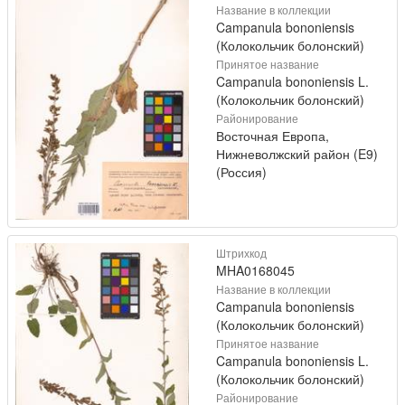
Название в коллекции
Campanula bononiensis
(Колокольчик болонский)
Принятое название
Campanula bononiensis L.
(Колокольчик болонский)
Районирование
Восточная Европа,
Нижневолжский район (E9)
(Россия)
Штрихкод
MHA0168045
Название в коллекции
Campanula bononiensis
(Колокольчик болонский)
Принятое название
Campanula bononiensis L.
(Колокольчик болонский)
Районирование