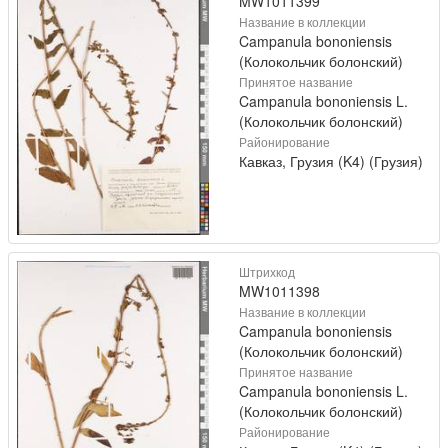
MW1011399
Название в коллекции
Campanula bononiensis
(Колокольчик болонский)
Принятое название
Campanula bononiensis L.
(Колокольчик болонский)
Районирование
Кавказ, Грузия (K4) (Грузия)
Штрихкод
MW1011398
Название в коллекции
Campanula bononiensis
(Колокольчик болонский)
Принятое название
Campanula bononiensis L.
(Колокольчик болонский)
Районирование