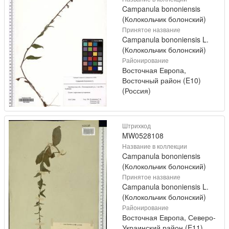
Campanula bononiensis
(Колокольчик болонский)
Принятое название
Campanula bononiensis L.
(Колокольчик болонский)
Районирование
Восточная Европа,
Восточный район (E10)
(Россия)
Штрихкод
MW0528108
Название в коллекции
Campanula bononiensis
(Колокольчик болонский)
Принятое название
Campanula bononiensis L.
(Колокольчик болонский)
Районирование
Восточная Европа, Северо-
Украинский район (E11)