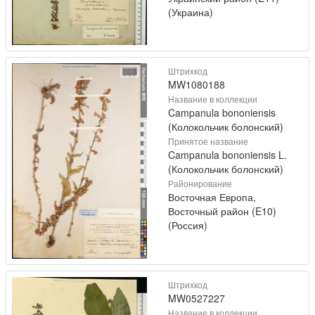
(Украина)
Штрихкод
MW1080188
Название в коллекции
Campanula bononiensis
(Колокольчик болонский)
Принятое название
Campanula bononiensis L.
(Колокольчик болонский)
Районирование
Восточная Европа,
Восточный район (E10)
(Россия)
Штрихкод
MW0527227
Название в коллекции