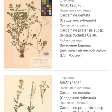
Штрихкод
MHA0128070
Название в коллекции
Cardamine dentata
(Сердечник зубчатый)
Принятое название
Cardamine pratensis subsp.
dentata (Schult.) Čelak.
Районирование
Восточная Европа,
Центральный лесной район
(E5) (Россия)
Штрихкод
MHA0128060
Название в коллекции
Cardamine dentata
(Сердечник зубчатый)
Принятое название
Cardamine pratensis subsp.