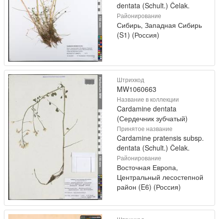
dentata (Schult.) Čelak.
Районирование
Сибирь, Западная Сибирь
(S1) (Россия)
Штрихкод
MW1060663
Название в коллекции
Cardamine dentata
(Сердечник зубчатый)
Принятое название
Cardamine pratensis subsp.
dentata (Schult.) Čelak.
Районирование
Восточная Европа,
Центральный лесостепной
район (E6) (Россия)