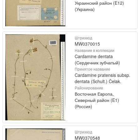
Украинский район (E12)
(Украина)
Штрихкод
MW0370015
Название в коллекции
Cardamine dentata
(Сердечник зубчатый)
Принятое название
Cardamine pratensis subsp.
dentata (Schult.) Čelak.
Районирование
Восточная Европа,
Северный район (E1)
(Россия)
Штрихкод
MW0370548