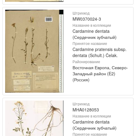
Штрихкод
MW0370024-3
Название в коллекции
Cardamine dentata
(Сердечник зубчатый)
Принятое название
Cardamine pratensis subsp.
dentata (Schult.) Čelak.
Районирование
Восточная Европа, Северо-
Западный район (E2)
(Россия)
Штрихкод
MHA0128053
Название в коллекции
Cardamine dentata
(Сердечник зубчатый)
Принятое название