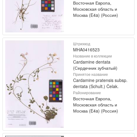
Восточная Европа,
Московская область и
Москва (E4a) (Россия)
Штрихкод
MHA0416523
Название в коллекции
Cardamine dentata
(Сердечник зубчатый)
Принятое название
Cardamine pratensis subsp.
dentata (Schult.) Čelak.
Районирование
Восточная Европа,
Московская область и
Москва (E4a) (Россия)