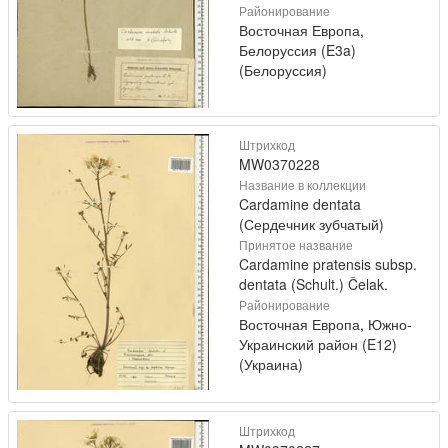
Районирование
Восточная Европа,
Белоруссия (E3a)
(Белоруссия)
Штрихкод
MW0370228
Название в коллекции
Cardamine dentata
(Сердечник зубчатый)
Принятое название
Cardamine pratensis subsp.
dentata (Schult.) Čelak.
Районирование
Восточная Европа, Южно-
Украинский район (E12)
(Украина)
Штрихкод