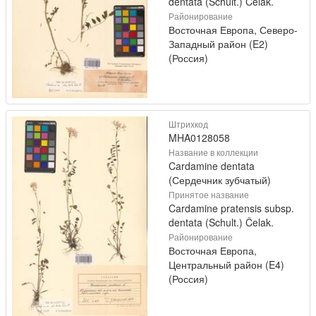
dentata (Schult.) Čelak.
Районирование
Восточная Европа, Северо-
Западный район (E2)
(Россия)
Штрихкод
MHA0128058
Название в коллекции
Cardamine dentata
(Сердечник зубчатый)
Принятое название
Cardamine pratensis subsp.
dentata (Schult.) Čelak.
Районирование
Восточная Европа,
Центральный район (E4)
(Россия)