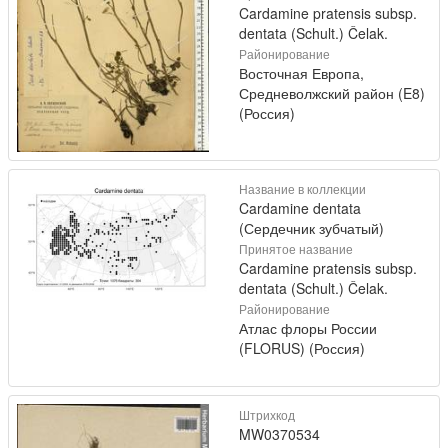
Cardamine pratensis subsp.
dentata (Schult.) Čelak.
Районирование
Восточная Европа,
Средневолжский район (E8)
(Россия)
Название в коллекции
Cardamine dentata
(Сердечник зубчатый)
Принятое название
Cardamine pratensis subsp.
dentata (Schult.) Čelak.
Районирование
Атлас флоры России
(FLORUS) (Россия)
Штрихкод
MW0370534