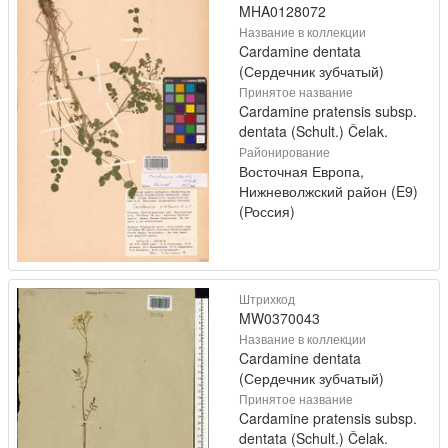
MHA0128072
Название в коллекции
Cardamine dentata
(Сердечник зубчатый)
Принятое название
Cardamine pratensis subsp.
dentata (Schult.) Čelak.
Районирование
Восточная Европа,
Нижневолжский район (E9)
(Россия)
Штрихкод
MW0370043
Название в коллекции
Cardamine dentata
(Сердечник зубчатый)
Принятое название
Cardamine pratensis subsp.
dentata (Schult.) Čelak.