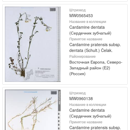
Штрихкод
MW0565453
Название в коллекции
Cardamine dentata
(Сердечник зубчатый)
Принятое название
Cardamine pratensis subsp.
dentata (Schult.) Čelak.
Районирование
Восточная Европа, Северо-
Западный район (E2)
(Россия)
Штрихкод
MW0960138
Название в коллекции
Cardamine dentata
(Сердечник зубчатый)
Принятое название
Cardamine pratensis subsp.