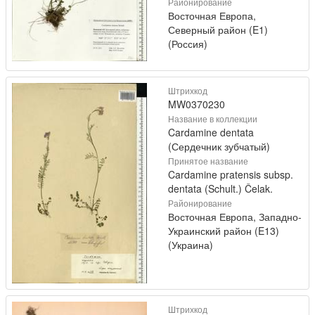
Районирование
Восточная Европа,
Северный район (E1)
(Россия)
Штрихкод
MW0370230
Название в коллекции
Cardamine dentata
(Сердечник зубчатый)
Принятое название
Cardamine pratensis subsp.
dentata (Schult.) Čelak.
Районирование
Восточная Европа, Западно-
Украинский район (E13)
(Украина)
Штрихкод