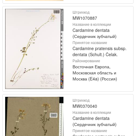
Штрихкод
MW1070887
Название в коллекции
Cardamine dentata
(Сердечник зубчатый)
Принятое название
Cardamine pratensis subsp.
dentata (Schult.) Čelak.
Районирование
Восточная Европа,
Московская область и
Москва (E4a) (Россия)
Штрихкод
MW0370040
Название в коллекции
Cardamine dentata
(Сердечник зубчатый)
Принятое название