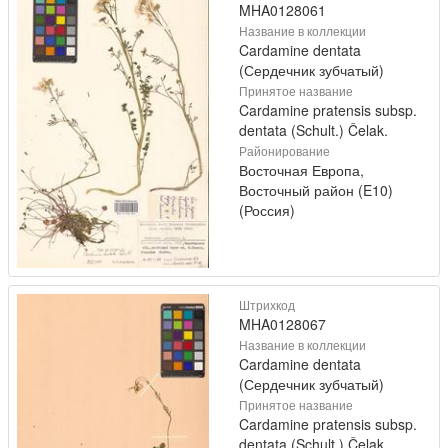
MHA0128061
Название в коллекции
Cardamine dentata
(Сердечник зубчатый)
Принятое название
Cardamine pratensis subsp.
dentata (Schult.) Čelak.
Районирование
Восточная Европа,
Восточный район (E10)
(Россия)
Штрихкод
MHA0128067
Название в коллекции
Cardamine dentata
(Сердечник зубчатый)
Принятое название
Cardamine pratensis subsp.
dentata (Schult.) Čelak.