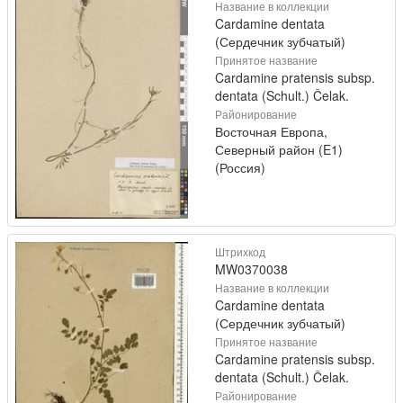
Название в коллекции
Cardamine dentata
(Сердечник зубчатый)
Принятое название
Cardamine pratensis subsp.
dentata (Schult.) Čelak.
Районирование
Восточная Европа,
Северный район (E1)
(Россия)
Штрихкод
MW0370038
Название в коллекции
Cardamine dentata
(Сердечник зубчатый)
Принятое название
Cardamine pratensis subsp.
dentata (Schult.) Čelak.
Районирование