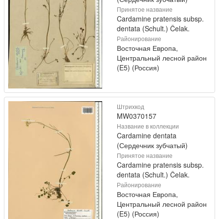
Принятое название
Cardamine pratensis subsp.
dentata (Schult.) Čelak.
Районирование
Восточная Европа,
Центральный лесной район
(E5) (Россия)
Штрихкод
MW0370157
Название в коллекции
Cardamine dentata
(Сердечник зубчатый)
Принятое название
Cardamine pratensis subsp.
dentata (Schult.) Čelak.
Районирование
Восточная Европа,
Центральный лесной район
(E5) (Россия)