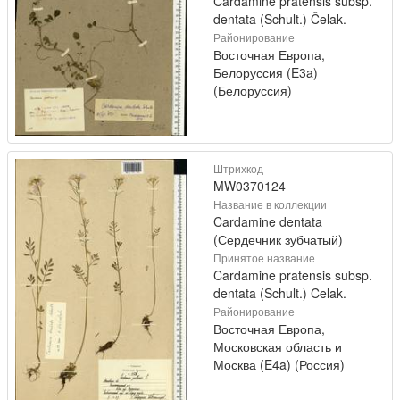
Cardamine pratensis subsp.
dentata (Schult.) Čelak.
Районирование
Восточная Европа,
Белоруссия (E3a)
(Белоруссия)
Штрихкод
MW0370124
Название в коллекции
Cardamine dentata
(Сердечник зубчатый)
Принятое название
Cardamine pratensis subsp.
dentata (Schult.) Čelak.
Районирование
Восточная Европа,
Московская область и
Москва (E4a) (Россия)