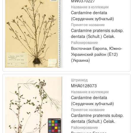
MW0370227
Название в коллекции
Cardamine dentata
(Сердечник зубчатый)
Принятое название
Cardamine pratensis subsp.
dentata (Schult.) Čelak.
Районирование
Восточная Европа, Южно-
Украинский район (E12)
(Украина)
Штрихкод
MHA0128073
Название в коллекции
Cardamine dentata
(Сердечник зубчатый)
Принятое название
Cardamine pratensis subsp.
dentata (Schult.) Čelak.
Районирование
Восточная Европа,