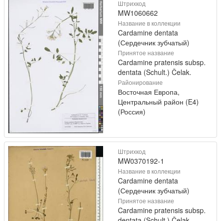
Штрихкод
MW1060662
Название в коллекции
Cardamine dentata
(Сердечник зубчатый)
Принятое название
Cardamine pratensis subsp.
dentata (Schult.) Čelak.
Районирование
Восточная Европа,
Центральный район (E4)
(Россия)
Штрихкод
MW0370192-1
Название в коллекции
Cardamine dentata
(Сердечник зубчатый)
Принятое название
Cardamine pratensis subsp.
dentata (Schult.) Čelak.