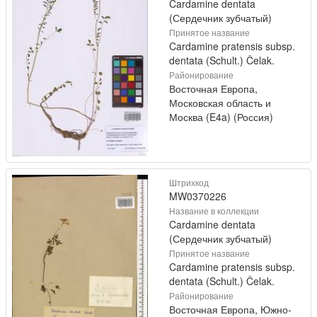
Cardamine dentata
(Сердечник зубчатый)
Принятое название
Cardamine pratensis subsp.
dentata (Schult.) Čelak.
Районирование
Восточная Европа,
Московская область и
Москва (E4a) (Россия)
Штрихкод
MW0370226
Название в коллекции
Cardamine dentata
(Сердечник зубчатый)
Принятое название
Cardamine pratensis subsp.
dentata (Schult.) Čelak.
Районирование
Восточная Европа, Южно-