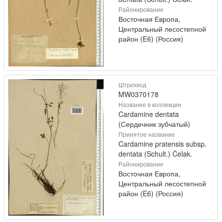
Районирование
Восточная Европа,
Центральный лесостепной
район (E6) (Россия)
Штрихкод
MW0370178
Название в коллекции
Cardamine dentata
(Сердечник зубчатый)
Принятое название
Cardamine pratensis subsp.
dentata (Schult.) Čelak.
Районирование
Восточная Европа,
Центральный лесостепной
район (E6) (Россия)