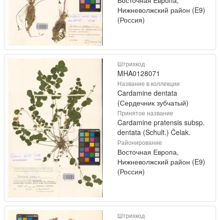
Нижневолжский район (E9)
(Россия)
Штрихкод
MHA0128071
Название в коллекции
Cardamine dentata
(Сердечник зубчатый)
Принятое название
Cardamine pratensis subsp.
dentata (Schult.) Čelak.
Районирование
Восточная Европа,
Нижневолжский район (E9)
(Россия)
Штрихкод