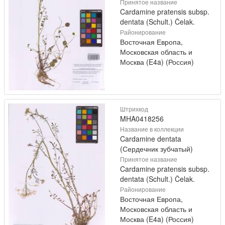
Принятое название
Cardamine pratensis subsp.
dentata (Schult.) Čelak.
Районирование
Восточная Европа,
Московская область и
Москва (E4a) (Россия)
Штрихкод
MHA0418256
Название в коллекции
Cardamine dentata
(Сердечник зубчатый)
Принятое название
Cardamine pratensis subsp.
dentata (Schult.) Čelak.
Районирование
Восточная Европа,
Московская область и
Москва (E4a) (Россия)