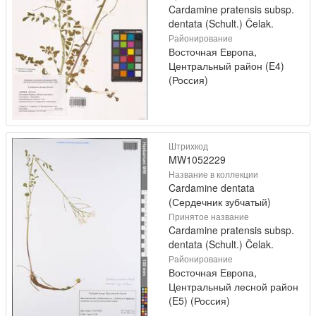
Cardamine pratensis subsp.
dentata (Schult.) Čelak.
Районирование
Восточная Европа,
Центральный район (E4)
(Россия)
Штрихкод
MW1052229
Название в коллекции
Cardamine dentata
(Сердечник зубчатый)
Принятое название
Cardamine pratensis subsp.
dentata (Schult.) Čelak.
Районирование
Восточная Европа,
Центральный лесной район
(E5) (Россия)