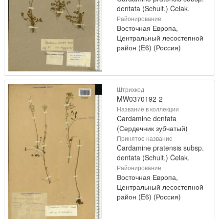
dentata (Schult.) Čelak.
Районирование
Восточная Европа,
Центральный лесостепной
район (E6) (Россия)
Штрихкод
MW0370192-2
Название в коллекции
Cardamine dentata
(Сердечник зубчатый)
Принятое название
Cardamine pratensis subsp.
dentata (Schult.) Čelak.
Районирование
Восточная Европа,
Центральный лесостепной
район (E6) (Россия)