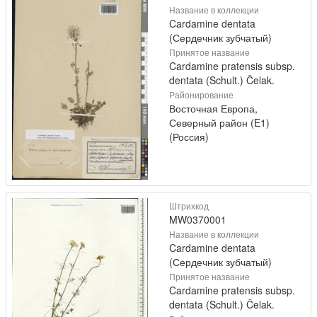
Название в коллекции
Cardamine dentata
(Сердечник зубчатый)
Принятое название
Cardamine pratensis subsp.
dentata (Schult.) Čelak.
Районирование
Восточная Европа,
Северный район (E1)
(Россия)
Штрихкод
MW0370001
Название в коллекции
Cardamine dentata
(Сердечник зубчатый)
Принятое название
Cardamine pratensis subsp.
dentata (Schult.) Čelak.