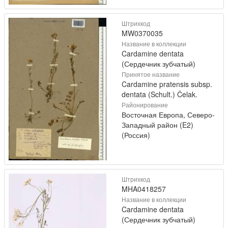
Штрихкод
MW0370035
Название в коллекции
Cardamine dentata
(Сердечник зубчатый)
Принятое название
Cardamine pratensis subsp.
dentata (Schult.) Čelak.
Районирование
Восточная Европа, Северо-
Западный район (E2)
(Россия)
Штрихкод
MHA0418257
Название в коллекции
Cardamine dentata
(Сердечник зубчатый)