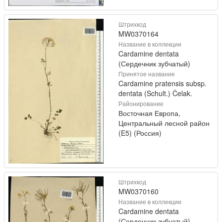
Штрихкод
MW0370164
Название в коллекции
Cardamine dentata
(Сердечник зубчатый)
Принятое название
Cardamine pratensis subsp.
dentata (Schult.) Čelak.
Районирование
Восточная Европа,
Центральный лесной район
(E5) (Россия)
Штрихкод
MW0370160
Название в коллекции
Cardamine dentata
(Сердечник зубчатый)