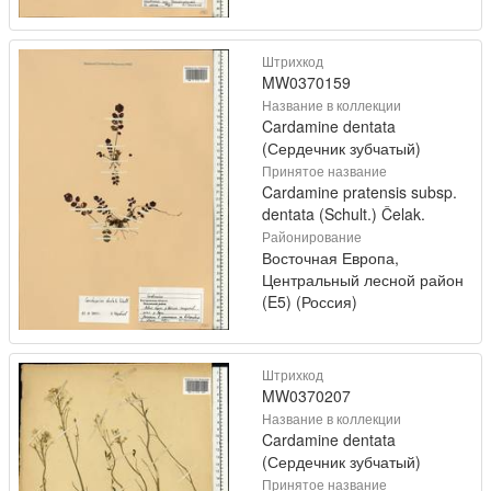
Штрихкод
MW0370159
Название в коллекции
Cardamine dentata
(Сердечник зубчатый)
Принятое название
Cardamine pratensis subsp.
dentata (Schult.) Čelak.
Районирование
Восточная Европа,
Центральный лесной район
(E5) (Россия)
Штрихкод
MW0370207
Название в коллекции
Cardamine dentata
(Сердечник зубчатый)
Принятое название