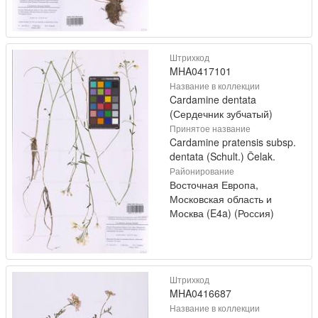
Штрихкод
MHA0417101
Название в коллекции
Cardamine dentata
(Сердечник зубчатый)
Принятое название
Cardamine pratensis subsp.
dentata (Schult.) Čelak.
Районирование
Восточная Европа,
Московская область и
Москва (E4a) (Россия)
Штрихкод
MHA0416687
Название в коллекции