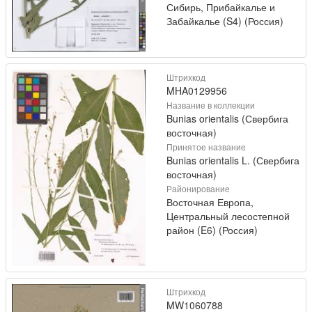
Сибирь, Прибайкалье и
Забайкалье (S4) (Россия)
Штрихкод
MHA0129956
Название в коллекции
Bunias orientalis (Свербига
восточная)
Принятое название
Bunias orientalis L. (Свербига
восточная)
Районирование
Восточная Европа,
Центральный лесостепной
район (E6) (Россия)
Штрихкод
MW1060788