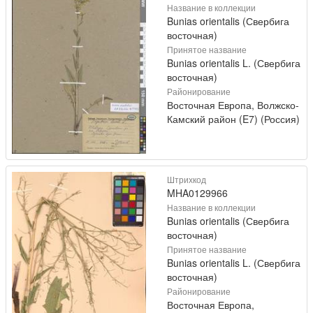
Название в коллекции
Bunias orientalis (Свербига
восточная)
Принятое название
Bunias orientalis L. (Свербига
восточная)
Районирование
Восточная Европа, Волжско-
Камский район (E7) (Россия)
Штрихкод
MHA0129966
Название в коллекции
Bunias orientalis (Свербига
восточная)
Принятое название
Bunias orientalis L. (Свербига
восточная)
Районирование
Восточная Европа,