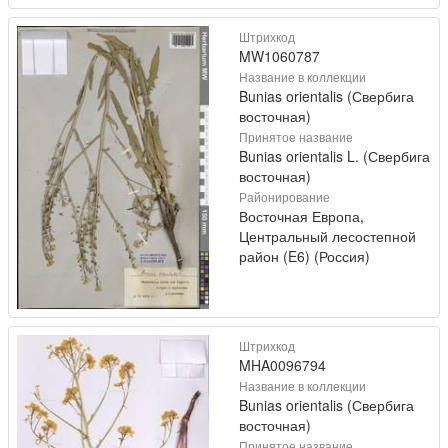
Штрихкод
MW1060787
Название в коллекции
Bunias orientalis (Свербига
восточная)
Принятое название
Bunias orientalis L. (Свербига
восточная)
Районирование
Восточная Европа,
Центральный лесостепной
район (E6) (Россия)
Штрихкод
MHA0096794
Название в коллекции
Bunias orientalis (Свербига
восточная)
Принятое название