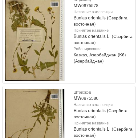
MW0675578
Название в коллекции
Bunias orientalis (Свербига
восточная)
Принятое название
Bunias orientalis L. (Свербига
восточная)
Районирование
Кавказ, Азербайджан (K6)
(Азербайджан)
Штрихкод
MW0675580
Название в коллекции
Bunias orientalis (Свербига
восточная)
Принятое название
Bunias orientalis L. (Свербига
восточная)