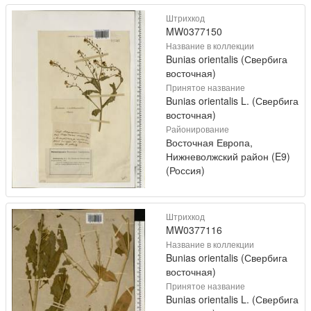
Штрихкод
MW0377150
Название в коллекции
Bunias orientalis (Свербига
восточная)
Принятое название
Bunias orientalis L. (Свербига
восточная)
Районирование
Восточная Европа,
Нижневолжский район (E9)
(Россия)
Штрихкод
MW0377116
Название в коллекции
Bunias orientalis (Свербига
восточная)
Принятое название
Bunias orientalis L. (Свербига