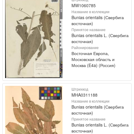
MW1060785
Название в коллекции
Bunias orientalis (Свербига
восточная)
Принятое название
Bunias orientalis L. (Свербига
восточная)
Районирование
Восточная Европа,
Московская область и
Москва (E4a) (Россия)
Штрихкод
MHA0311188
Название в коллекции
Bunias orientalis (Свербига
восточная)
Принятое название
Bunias orientalis L. (Свербига
восточная)