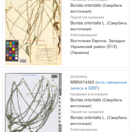
Bunias orientalis (Свербига
восточная)
Принятое название
Bunias orientalis L. (Свербига
восточная)
Районирование
Восточная Европа, Западно-
Украинский район (E13)
(Украина)
Штрихкод
MW0974365 (
есть связанные
записи в GBIF
)
Название в коллекции
Bunias orientalis (Свербига
восточная)
Принятое название
Bunias orientalis L. (Свербига
восточная)
Районирование