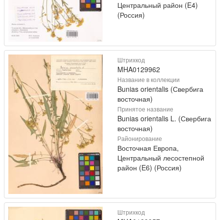
Центральный район (E4)
(Россия)
Штрихкод
MHA0129962
Название в коллекции
Bunias orientalis (Свербига
восточная)
Принятое название
Bunias orientalis L. (Свербига
восточная)
Районирование
Восточная Европа,
Центральный лесостепной
район (E6) (Россия)
Штрихкод