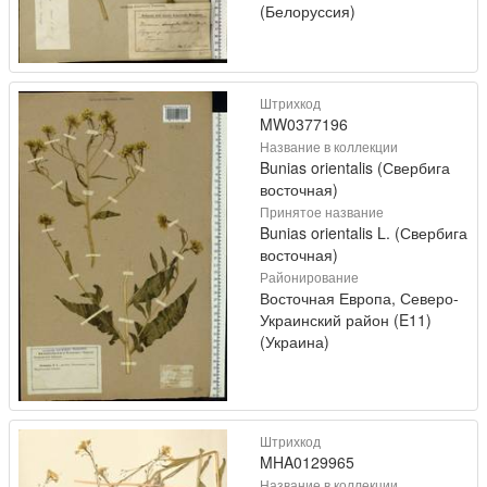
(Белоруссия)
Штрихкод
MW0377196
Название в коллекции
Bunias orientalis (Свербига
восточная)
Принятое название
Bunias orientalis L. (Свербига
восточная)
Районирование
Восточная Европа, Северо-
Украинский район (E11)
(Украина)
Штрихкод
MHA0129965
Название в коллекции