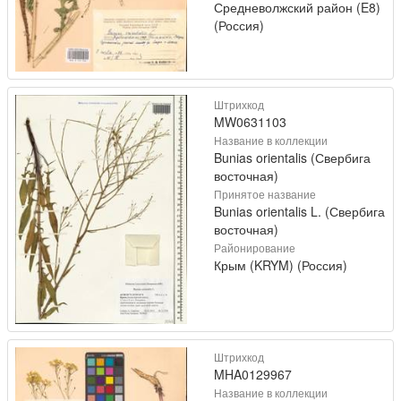
Средневолжский район (E8)
(Россия)
Штрихкод
MW0631103
Название в коллекции
Bunias orientalis (Свербига
восточная)
Принятое название
Bunias orientalis L. (Свербига
восточная)
Районирование
Крым (KRYM) (Россия)
Штрихкод
MHA0129967
Название в коллекции