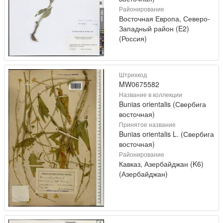
Районирование
Восточная Европа, Северо-
Западный район (E2)
(Россия)
Штрихкод
MW0675582
Название в коллекции
Bunias orientalis (Свербига
восточная)
Принятое название
Bunias orientalis L. (Свербига
восточная)
Районирование
Кавказ, Азербайджан (K6)
(Азербайджан)