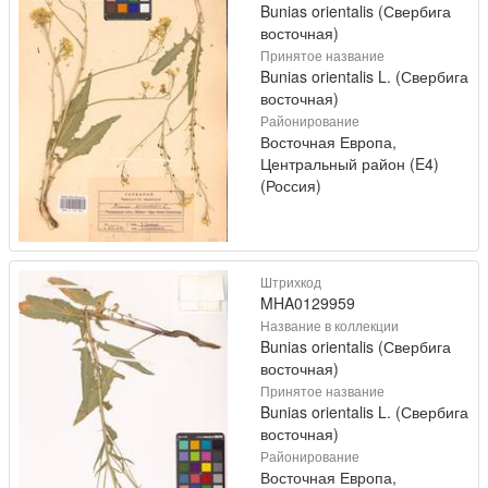
Bunias orientalis (Свербига
восточная)
Принятое название
Bunias orientalis L. (Свербига
восточная)
Районирование
Восточная Европа,
Центральный район (E4)
(Россия)
Штрихкод
MHA0129959
Название в коллекции
Bunias orientalis (Свербига
восточная)
Принятое название
Bunias orientalis L. (Свербига
восточная)
Районирование
Восточная Европа,