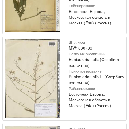
Районирование
Восточная Европа,
Московская область и
Москва (E4a) (Россия)
Штрихкод
MW1060786
Название в коллекции
Bunias orientalis (Свербига
восточная)
Принятое название
Bunias orientalis L. (Свербига
восточная)
Районирование
Восточная Европа,
Московская область и
Москва (E4a) (Россия)
Штрихкод