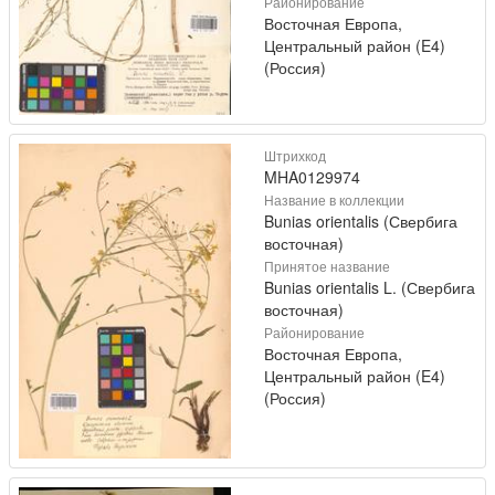
Районирование
Восточная Европа,
Центральный район (E4)
(Россия)
Штрихкод
MHA0129974
Название в коллекции
Bunias orientalis (Свербига
восточная)
Принятое название
Bunias orientalis L. (Свербига
восточная)
Районирование
Восточная Европа,
Центральный район (E4)
(Россия)