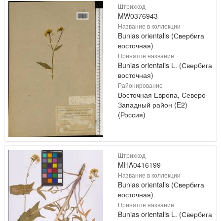
Штрихкод
MW0376943
Название в коллекции
Bunias orientalis (Свербига
восточная)
Принятое название
Bunias orientalis L. (Свербига
восточная)
Районирование
Восточная Европа, Северо-
Западный район (E2)
(Россия)
Штрихкод
MHA0416199
Название в коллекции
Bunias orientalis (Свербига
восточная)
Принятое название
Bunias orientalis L. (Свербига