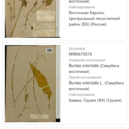
восточная)
Районирование
Восточная Европа,
Центральный лесостепной
район (E6) (Россия)
Штрихкод
MW0675576
Название в коллекции
Bunias orientalis (Свербига
восточная)
Принятое название
Bunias orientalis L. (Свербига
восточная)
Районирование
Кавказ, Грузия (K4) (Грузия)