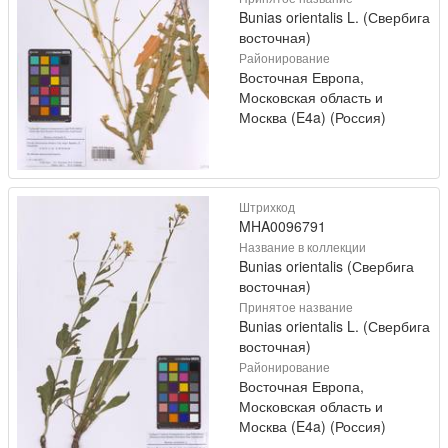
Bunias orientalis L. (Свербига
восточная)
Районирование
Восточная Европа,
Московская область и
Москва (E4a) (Россия)
Штрихкод
MHA0096791
Название в коллекции
Bunias orientalis (Свербига
восточная)
Принятое название
Bunias orientalis L. (Свербига
восточная)
Районирование
Восточная Европа,
Московская область и
Москва (E4a) (Россия)