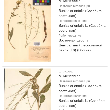
MHA0129957
Название в коллекции
Bunias orientalis (Свербига
восточная)
Принятое название
Bunias orientalis L. (Свербига
восточная)
Районирование
Восточная Европа,
Центральный лесостепной
район (E6) (Россия)
Штрихкод
MHA0129977
Название в коллекции
Bunias orientalis (Свербига
восточная)
Принятое название
Bunias orientalis L. (Свербига
восточная)