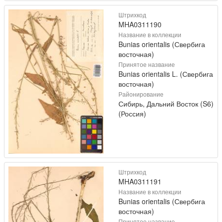
Штрихкод
MHA0311190
Название в коллекции
Bunias orientalis (Свербига
восточная)
Принятое название
Bunias orientalis L. (Свербига
восточная)
Районирование
Сибирь, Дальний Восток (S6)
(Россия)
Штрихкод
MHA0311191
Название в коллекции
Bunias orientalis (Свербига
восточная)
Принятое название