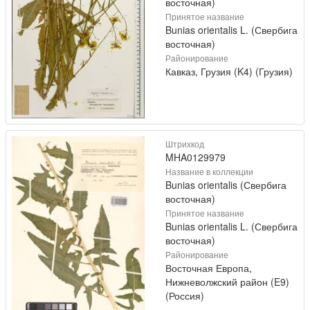
восточная)
Принятое название
Bunias orientalis L. (Свербига
восточная)
Районирование
Кавказ, Грузия (K4) (Грузия)
Штрихкод
MHA0129979
Название в коллекции
Bunias orientalis (Свербига
восточная)
Принятое название
Bunias orientalis L. (Свербига
восточная)
Районирование
Восточная Европа,
Нижневолжский район (E9)
(Россия)