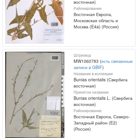
восточная)
Районирование
Восточная Европа,
Московская область и
Москва (E4a) (Россия)
Штрихкод
MW1060783 (
есть связанные
записи в GBIF
)
Название в коллекции
Bunias orientalis (Свербига
восточная)
Принятое название
Bunias orientalis L. (Свербига
восточная)
Районирование
Восточная Европа, Северо-
Западный район (E2)
(Россия)