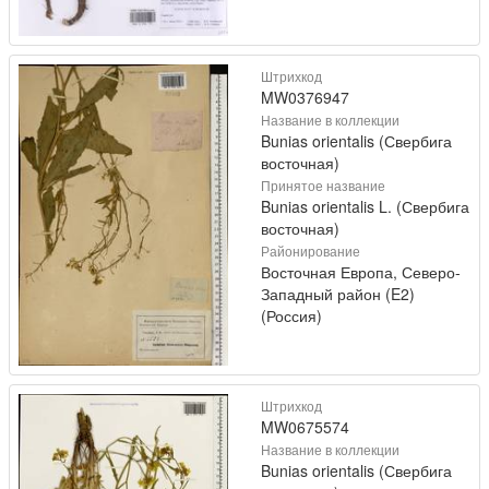
Штрихкод
MW0376947
Название в коллекции
Bunias orientalis (Свербига
восточная)
Принятое название
Bunias orientalis L. (Свербига
восточная)
Районирование
Восточная Европа, Северо-
Западный район (E2)
(Россия)
Штрихкод
MW0675574
Название в коллекции
Bunias orientalis (Свербига