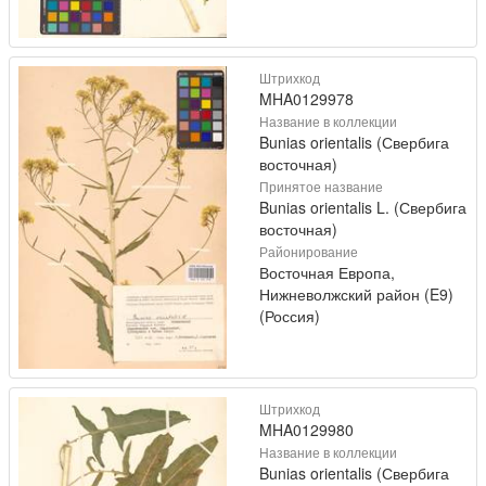
Штрихкод
MHA0129978
Название в коллекции
Bunias orientalis (Свербига
восточная)
Принятое название
Bunias orientalis L. (Свербига
восточная)
Районирование
Восточная Европа,
Нижневолжский район (E9)
(Россия)
Штрихкод
MHA0129980
Название в коллекции
Bunias orientalis (Свербига