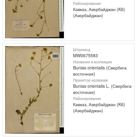
Районирование
Кавказ, Азербайджан (K6)
(Азербайджан)
Штрихкод
MW0675583
Название в коллекции
Bunias orientalis (Свербига
восточная)
Принятое название
Bunias orientalis L. (Свербига
восточная)
Районирование
Кавказ, Азербайджан (K6)
(Азербайджан)