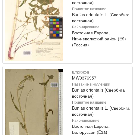
восточная)
Принятое название
Bunias orientalis L. (Свербига
восточная)
Районирование
Восточная Европа,
Нижневолжский район (E9)
(Россия)
Штрихкод
MW0376957
Название в коллекции
Bunias orientalis (Свербига
восточная)
Принятое название
Bunias orientalis L. (Свербига
восточная)
Районирование
Восточная Европа,
Белоруссия (E3a)