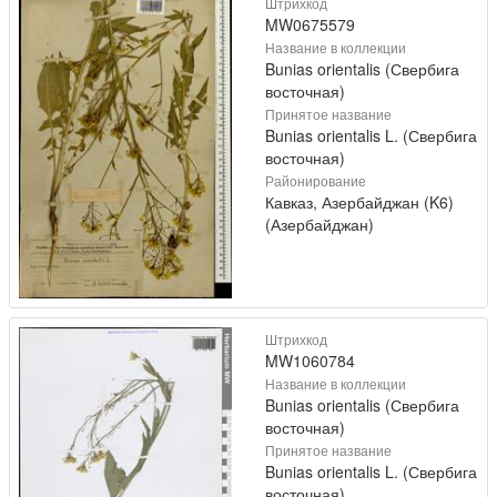
Штрихкод
MW0675579
Название в коллекции
Bunias orientalis (Свербига
восточная)
Принятое название
Bunias orientalis L. (Свербига
восточная)
Районирование
Кавказ, Азербайджан (K6)
(Азербайджан)
Штрихкод
MW1060784
Название в коллекции
Bunias orientalis (Свербига
восточная)
Принятое название
Bunias orientalis L. (Свербига
восточная)