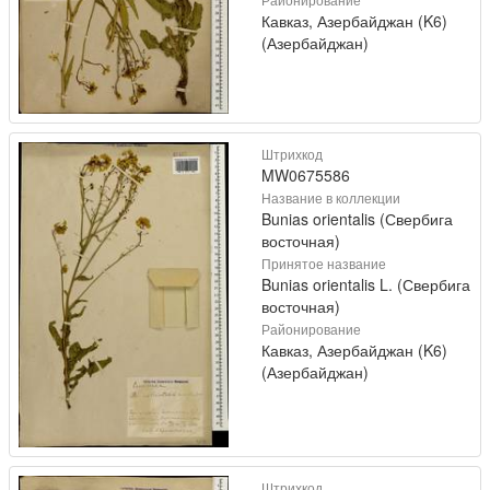
Кавказ, Азербайджан (K6)
(Азербайджан)
Штрихкод
MW0675586
Название в коллекции
Bunias orientalis (Свербига
восточная)
Принятое название
Bunias orientalis L. (Свербига
восточная)
Районирование
Кавказ, Азербайджан (K6)
(Азербайджан)
Штрихкод