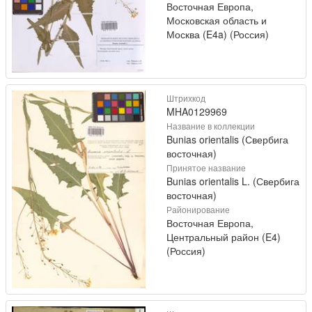
Восточная Европа,
Московская область и
Москва (E4a) (Россия)
Штрихкод
MHA0129969
Название в коллекции
Bunias orientalis (Свербига
восточная)
Принятое название
Bunias orientalis L. (Свербига
восточная)
Районирование
Восточная Европа,
Центральный район (E4)
(Россия)