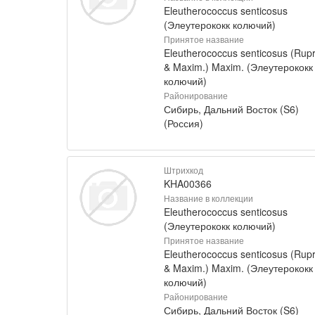
Eleutherococcus senticosus
(Элеутерококк колючий)
Принятое название
Eleutherococcus senticosus (Rupr
& Maxim.) Maxim. (Элеутерококк
колючий)
Районирование
Сибирь, Дальний Восток (S6)
(Россия)
Штрихкод
KHA00366
Название в коллекции
Eleutherococcus senticosus
(Элеутерококк колючий)
Принятое название
Eleutherococcus senticosus (Rupr
& Maxim.) Maxim. (Элеутерококк
колючий)
Районирование
Сибирь, Дальний Восток (S6)