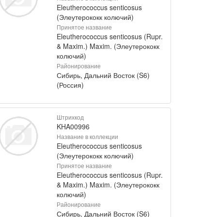
Eleutherococcus senticosus
(Элеутерококк колючий)
Принятое название
Eleutherococcus senticosus (Rupr.
& Maxim.) Maxim. (Элеутерококк
колючий)
Районирование
Сибирь, Дальний Восток (S6)
(Россия)
Штрихкод
KHA00996
Название в коллекции
Eleutherococcus senticosus
(Элеутерококк колючий)
Принятое название
Eleutherococcus senticosus (Rupr.
& Maxim.) Maxim. (Элеутерококк
колючий)
Районирование
Сибирь, Дальний Восток (S6)