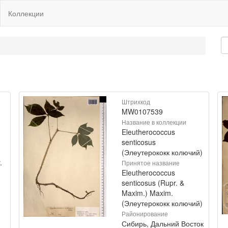
Коллекции
Штрихкод
MW0107539
Название в коллекции
Eleutherococcus
senticosus
(Элеутерококк колючий)
.
Принятое название
Eleutherococcus
senticosus (Rupr. &
Maxim.) Maxim.
(Элеутерококк колючий)
Районирование
Сибирь, Дальний Восток