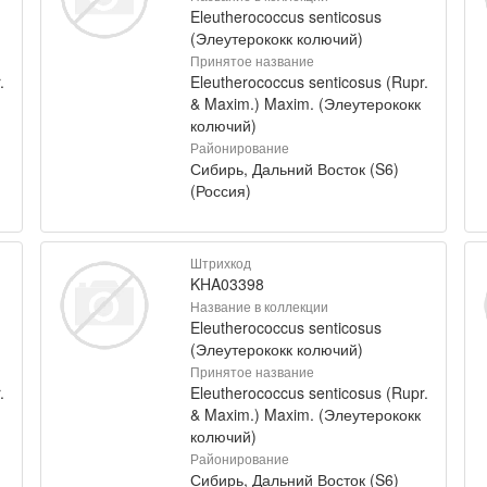
Eleutherococcus senticosus
(Элеутерококк колючий)
Принятое название
.
Eleutherococcus senticosus (Rupr.
& Maxim.) Maxim. (Элеутерококк
колючий)
Районирование
Сибирь, Дальний Восток (S6)
(Россия)
Штрихкод
KHA03398
Название в коллекции
Eleutherococcus senticosus
(Элеутерококк колючий)
Принятое название
.
Eleutherococcus senticosus (Rupr.
& Maxim.) Maxim. (Элеутерококк
колючий)
Районирование
Сибирь, Дальний Восток (S6)