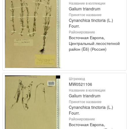
Название в коллекции
Galium triandrum
Принятое название
Cynanchica tinctoria (L.)
Fourr.
Районирование
Восточная Европа,
Центральный лесостепной
район (E6) (Россия)
Штрихкод
MW0521106
Название в коллекции
Galium triandrum
Принятое название
Cynanchica tinctoria (L.)
Fourr.
Районирование
Восточная Европа,