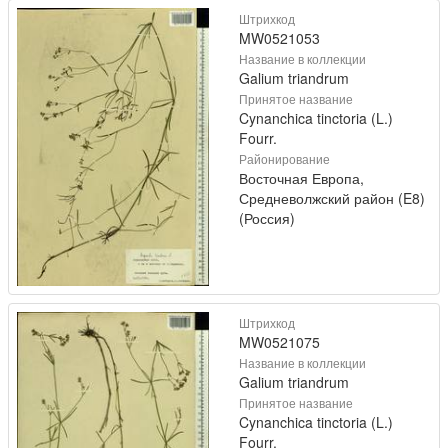
Штрихкод
MW0521053
Название в коллекции
Galium triandrum
Принятое название
Cynanchica tinctoria (L.)
Fourr.
Районирование
Восточная Европа,
Средневолжский район (E8)
(Россия)
Штрихкод
MW0521075
Название в коллекции
Galium triandrum
Принятое название
Cynanchica tinctoria (L.)
Fourr.