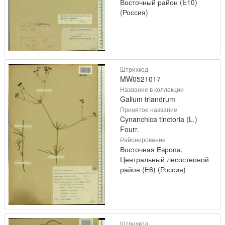
Восточный район (E10)
(Россия)
Штрихкод
MW0521017
Название в коллекции
Galium triandrum
Принятое название
Cynanchica tinctoria (L.)
Fourr.
Районирование
Восточная Европа,
Центральный лесостепной
район (E6) (Россия)
Штрихкод