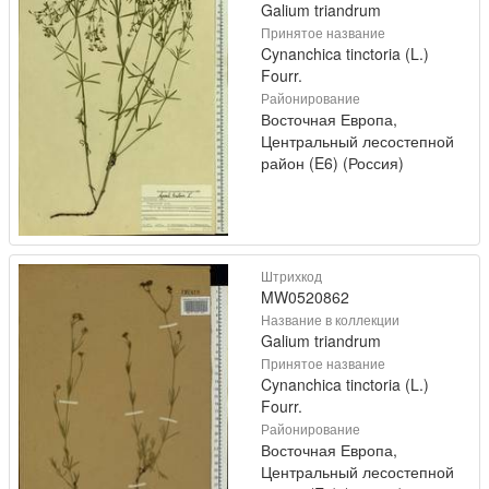
Galium triandrum
Принятое название
Cynanchica tinctoria (L.)
Fourr.
Районирование
Восточная Европа,
Центральный лесостепной
район (E6) (Россия)
Штрихкод
MW0520862
Название в коллекции
Galium triandrum
Принятое название
Cynanchica tinctoria (L.)
Fourr.
Районирование
Восточная Европа,
Центральный лесостепной