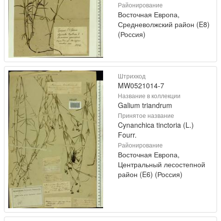
Районирование
Восточная Европа,
Средневолжский район (E8)
(Россия)
Штрихкод
MW0521014-7
Название в коллекции
Galium triandrum
Принятое название
Cynanchica tinctoria (L.)
Fourr.
Районирование
Восточная Европа,
Центральный лесостепной
район (E6) (Россия)