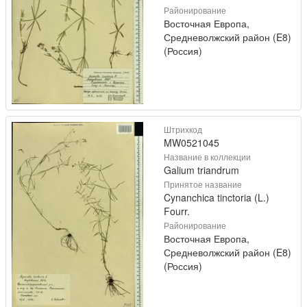
Районирование
Восточная Европа,
Средневолжский район (E8)
(Россия)
Штрихкод
MW0521045
Название в коллекции
Galium triandrum
Принятое название
Cynanchica tinctoria (L.)
Fourr.
Районирование
Восточная Европа,
Средневолжский район (E8)
(Россия)