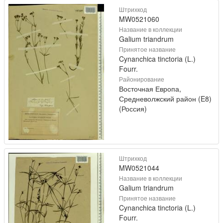
Штрихкод
MW0521060
Название в коллекции
Galium triandrum
Принятое название
Cynanchica tinctoria (L.)
Fourr.
Районирование
Восточная Европа,
Средневолжский район (E8)
(Россия)
Штрихкод
MW0521044
Название в коллекции
Galium triandrum
Принятое название
Cynanchica tinctoria (L.)
Fourr.