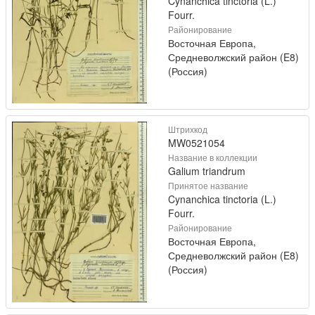
Cynanchica tinctoria (L.)
Fourr.
Районирование
Восточная Европа,
Средневолжский район (E8)
(Россия)
Штрихкод
MW0521054
Название в коллекции
Galium triandrum
Принятое название
Cynanchica tinctoria (L.)
Fourr.
Районирование
Восточная Европа,
Средневолжский район (E8)
(Россия)