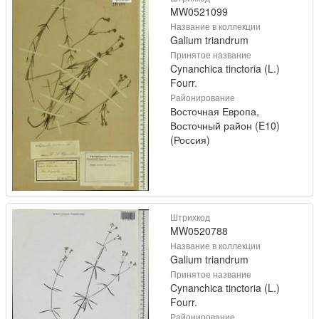
MW0521099
Название в коллекции
Galium triandrum
Принятое название
Cynanchica tinctoria (L.)
Fourr.
Районирование
Восточная Европа,
Восточный район (E10)
(Россия)
Штрихкод
MW0520788
Название в коллекции
Galium triandrum
Принятое название
Cynanchica tinctoria (L.)
Fourr.
Районирование