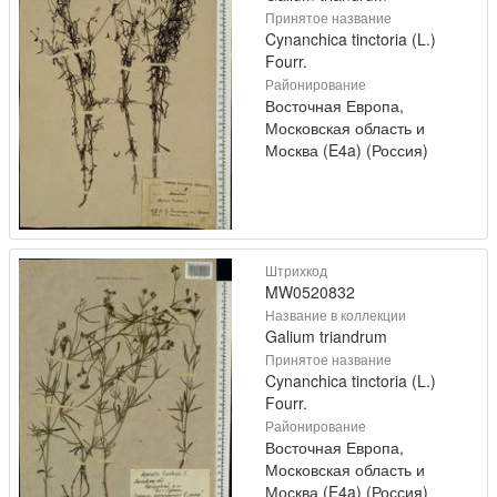
Принятое название
Cynanchica tinctoria (L.)
Fourr.
Районирование
Восточная Европа,
Московская область и
Москва (E4a) (Россия)
Штрихкод
MW0520832
Название в коллекции
Galium triandrum
Принятое название
Cynanchica tinctoria (L.)
Fourr.
Районирование
Восточная Европа,
Московская область и
Москва (E4a) (Россия)