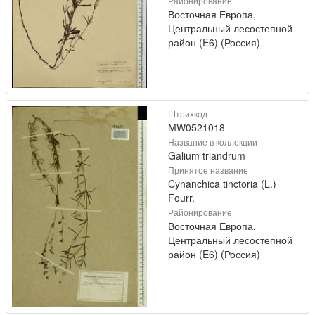
Районирование
Восточная Европа,
Центральный лесостепной
район (E6) (Россия)
Штрихкод
MW0521018
Название в коллекции
Galium triandrum
Принятое название
Cynanchica tinctoria (L.)
Fourr.
Районирование
Восточная Европа,
Центральный лесостепной
район (E6) (Россия)