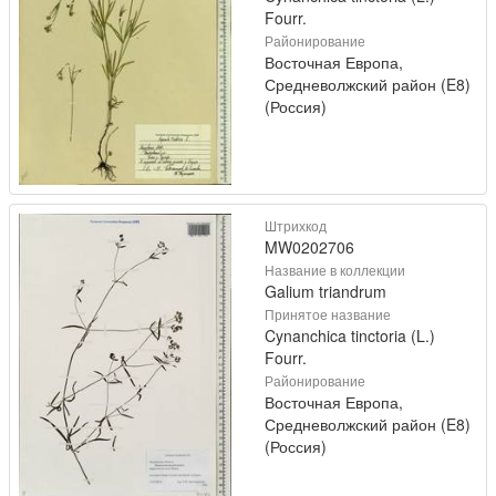
Fourr.
Районирование
Восточная Европа,
Средневолжский район (E8)
(Россия)
Штрихкод
MW0202706
Название в коллекции
Galium triandrum
Принятое название
Cynanchica tinctoria (L.)
Fourr.
Районирование
Восточная Европа,
Средневолжский район (E8)
(Россия)