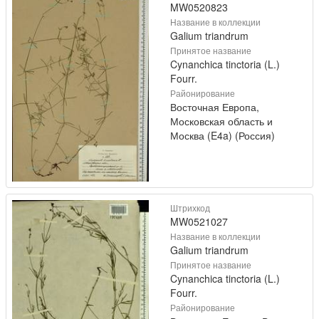
MW0520823
Название в коллекции
Galium triandrum
Принятое название
Cynanchica tinctoria (L.)
Fourr.
Районирование
Восточная Европа,
Московская область и
Москва (E4a) (Россия)
Штрихкод
MW0521027
Название в коллекции
Galium triandrum
Принятое название
Cynanchica tinctoria (L.)
Fourr.
Районирование