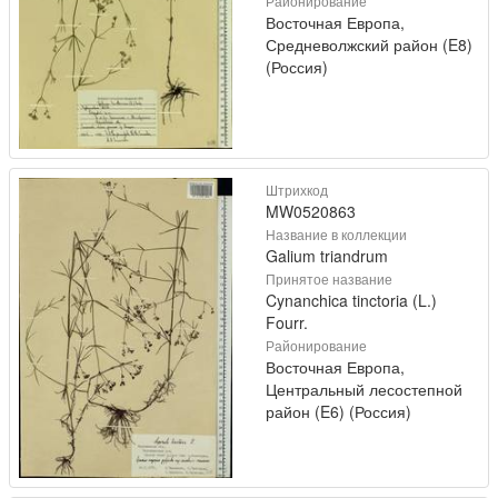
Районирование
Восточная Европа,
Средневолжский район (E8)
(Россия)
Штрихкод
MW0520863
Название в коллекции
Galium triandrum
Принятое название
Cynanchica tinctoria (L.)
Fourr.
Районирование
Восточная Европа,
Центральный лесостепной
район (E6) (Россия)