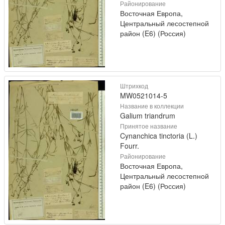
Районирование
Восточная Европа,
Центральный лесостепной
район (E6) (Россия)
Штрихкод
MW0521014-5
Название в коллекции
Galium triandrum
Принятое название
Cynanchica tinctoria (L.)
Fourr.
Районирование
Восточная Европа,
Центральный лесостепной
район (E6) (Россия)