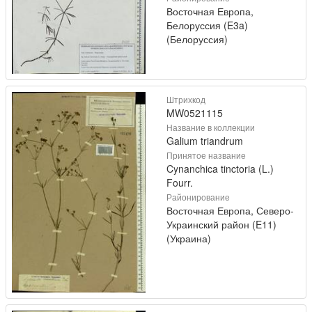
Восточная Европа,
Белоруссия (E3a)
(Белоруссия)
Штрихкод
MW0521115
Название в коллекции
Galium triandrum
Принятое название
Cynanchica tinctoria (L.)
Fourr.
Районирование
Восточная Европа, Северо-
Украинский район (E11)
(Украина)