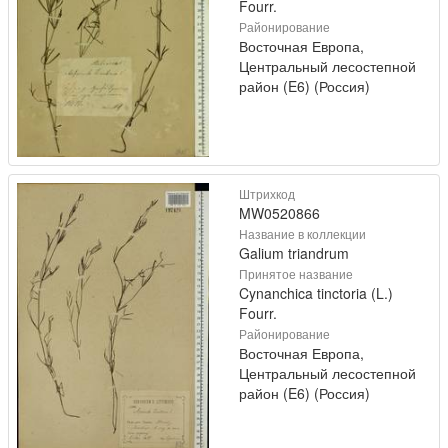
Fourr.
Районирование
Восточная Европа,
Центральный лесостепной
район (E6) (Россия)
Штрихкод
MW0520866
Название в коллекции
Galium triandrum
Принятое название
Cynanchica tinctoria (L.)
Fourr.
Районирование
Восточная Европа,
Центральный лесостепной
район (E6) (Россия)