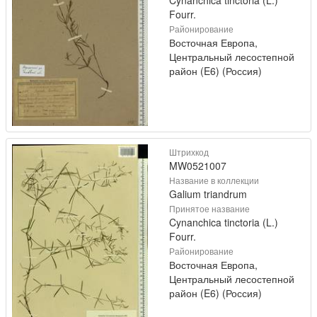
Cynanchica tinctoria (L.)
Fourr.
Районирование
Восточная Европа,
Центральный лесостепной
район (E6) (Россия)
Штрихкод
MW0521007
Название в коллекции
Galium triandrum
Принятое название
Cynanchica tinctoria (L.)
Fourr.
Районирование
Восточная Европа,
Центральный лесостепной
район (E6) (Россия)