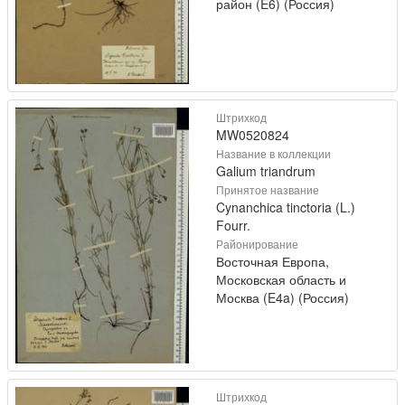
район (E6) (Россия)
Штрихкод
MW0520824
Название в коллекции
Galium triandrum
Принятое название
Cynanchica tinctoria (L.)
Fourr.
Районирование
Восточная Европа,
Московская область и
Москва (E4a) (Россия)
Штрихкод