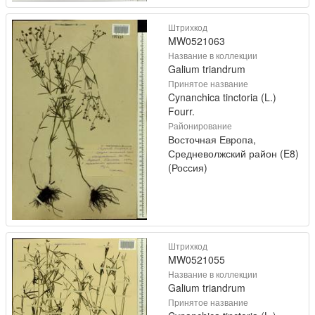
Штрихкод
MW0521063
Название в коллекции
Galium triandrum
Принятое название
Cynanchica tinctoria (L.)
Fourr.
Районирование
Восточная Европа,
Средневолжский район (E8)
(Россия)
Штрихкод
MW0521055
Название в коллекции
Galium triandrum
Принятое название