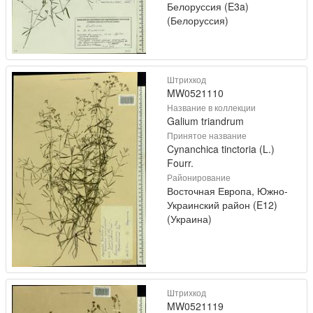
Белоруссия (E3a)
(Белоруссия)
Штрихкод
MW0521110
Название в коллекции
Galium triandrum
Принятое название
Cynanchica tinctoria (L.)
Fourr.
Районирование
Восточная Европа, Южно-
Украинский район (E12)
(Украина)
Штрихкод
MW0521119