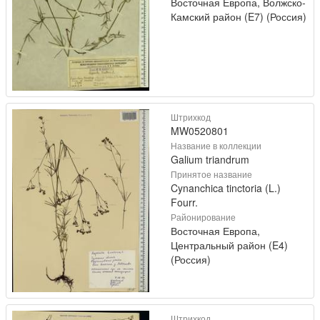
Восточная Европа, Волжско-
Камский район (E7) (Россия)
Штрихкод
MW0520801
Название в коллекции
Galium triandrum
Принятое название
Cynanchica tinctoria (L.)
Fourr.
Районирование
Восточная Европа,
Центральный район (E4)
(Россия)
Штрихкод