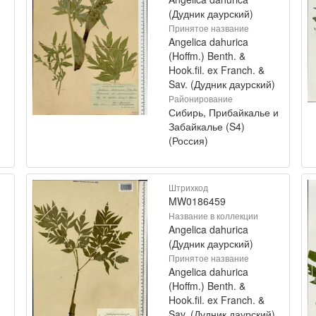
(Дудник даурский)
Принятое название
Angelica dahurica
(Hoffm.) Benth. &
Hook.fil. ex Franch. &
Sav. (Дудник даурский)
Районирование
Сибирь, Прибайкалье и
Забайкалье (S4)
(Россия)
Штрихкод
MW0186459
Название в коллекции
Angelica dahurica
(Дудник даурский)
Принятое название
Angelica dahurica
(Hoffm.) Benth. &
Hook.fil. ex Franch. &
Sav. (Дудник даурский)